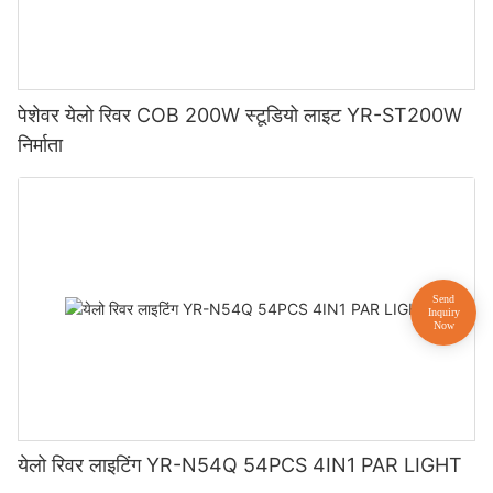
पेशेवर येलो रिवर COB 200W स्टूडियो लाइट YR-ST200W
निर्माता
येलो रिवर लाइटिंग YR-N54Q 54PCS 4IN1 PAR LIGHT