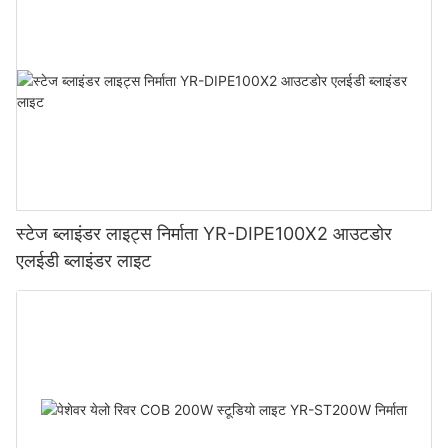
स्टेज ब्लाइंडर लाइट्स निर्माता YR-DIPE100X2 आउटडोर
एलईडी ब्लाइंडर लाइट