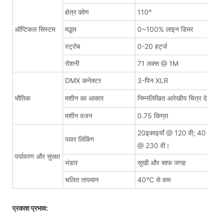
क्षेत्र कोण
110°
ऑप्टिकल सिस्टम
मद्धम
0~100% लाइन डिमर
स्ट्रोब
0-20 हर्ट्ज
रोशनी
71 लक्स @ 1M
DMX कनेक्टर
3-पिन XLR
भौतिक
मशीन का आकार
निम्नलिखित आरेखीय चित्र देखें
मशीन वजन
0.75 किग्रा
20इकाइयाँ @ 120 वी; 40 इकाइ
पावर लिंकिंग
@ 230 वी।
पर्यावरण और सुरक्षा
भंडार
सूखी और साफ जगह
चलित तापमान
40°C से कम
प्रकाश प्रभाव: