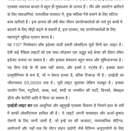
प्रकाश व्यवस्था बाजार में बहुत ही मुख्यधारा के उत्पाद हैं। लैंप और लालटेन खरीदने
के लिए सावधानियां: वास्तविक सजावट में, कुछ मालिक पैसे बचाने के लिए घटिया
बल्ब खरीदते हैं। इस उत्पाद की लंबी सेवा जीवन उपयोगकर्ताओं को जले हुए बल्बों में
बदलने के लिए सीढ़ी चढ़ने से बचाती है, इस प्रकार, यह उपयोगकर्ताओं के लिए
महत्वपूर्ण सुविधा प्रदान करता है।
यह 110° रिफ्लेक्टर वॉश इफ़ेक्ट वाली हमारी लोकप्रिय यूवी मिनी बार लाइट है।
ऐसी कई रैखिक लाइटों को एक साथ जोड़कर एक अद्भुत बड़े क्षेत्र की दीवार वॉशर
इफ़ेक्ट बनाया जा सकता है। और इसका संचालन बहुत सरल और सुविधाजनक है।
यह बिना पंखे के भी काम नहीं करता, और इसमें 5 स्ट्रोब हैं। इसका कवर
एल्युमीनियम से बना है, जो न केवल हल्का है, बल्कि टिकाऊ भी है। एलईडी का
जीवनकाल 50,000H तक है। यूवी लाइट मुलायम लेकिन मज़बूत है। इसका
उपयोग जिम, स्टूडियो, क्लब, चर्च, शादी या जन्मदिन की पार्टी, डिस्को, मोबाइल
डीजे और केटीवी आदि में किया जा सकता है।
एलईडी लाइट बार
एक आधुनिक और बहुमुखी प्रकाश विकल्प है जिसने हाल के वर्षों
में काफी लोकप्रियता हासिल की है। ये लाइटें अपनी चमकदार और ऊर्जा-कुशल
रोशनी के लिए जानी जाती हैं, जो इन्हें घर की सजावट, व्यावसायिक सेटिंग्स,
आयोजनों और यहाँ तक कि मोटर वाहन उद्योगों जैसे विभिन्न अनुप्रयोगों के लिए