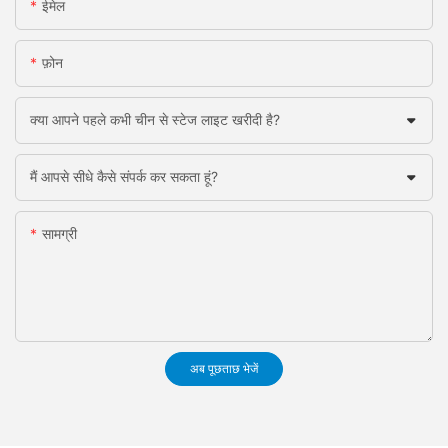
ईमेल
फ़ोन
क्या आपने पहले कभी चीन से स्टेज लाइट खरीदी है?
मैं आपसे सीधे कैसे संपर्क कर सकता हूं?
सामग्री
अब पूछताछ भेजें