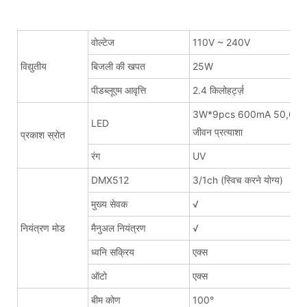
वोल्टेज
110V ~ 240V
विद्युतीय
बिजली की खपत
25W
पीडब्लूएम आवृत्ति
2.4 किलोहर्ट्ज़
3W*9pcs 600mA 50,000 घ
LED
जीवन प्रत्याशा
प्रकाश स्रोत
रंग
UV
DMX512
3/1ch (स्विच करने योग्य)
मुख्य सेवक
√
नियंत्रण मोड
मैनुअल नियंत्रण
√
ध्वनि सक्रिय
एक्स
ऑटो
एक्स
बीम कोण
100°