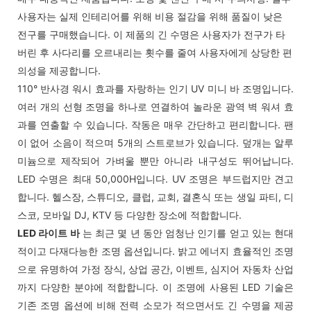
사용자는 실제 인테리어를 위해 비용 절감을 위해 품질이 낮은
전구를 구매했습니다. 이 제품의 긴 수명은 사용자가 전구가 타
버린 후 사다리를 오르내리는 횟수를 줄여 사용자에게 상당한 편
의성을 제공합니다.
110° 반사경 워시 효과를 자랑하는 인기 UV 미니 바 조명입니다.
여러 개의 선형 조명을 하나로 연결하여 놀라운 광역 벽 워셔 효
과를 연출할 수 있습니다. 작동은 매우 간단하고 편리합니다. 팬
이 없어 소음이 적으며 5개의 스트로브가 있습니다. 덮개는 알루
미늄으로 제작되어 가벼울 뿐만 아니라 내구성도 뛰어납니다.
LED 수명은 최대 50,000H입니다. UV 조명은 부드럽지만 견고
합니다. 헬스장, 스튜디오, 클럽, 교회, 결혼식 또는 생일 파티, 디
스코, 모바일 DJ, KTV 등 다양한 장소에 적합합니다.
LED 라이트 바
는 최근 몇 년 동안 엄청난 인기를 얻고 있는 현대
적이고 다재다능한 조명 옵션입니다. 밝고 에너지 효율적인 조명
으로 유명하여 가정 장식, 상업 공간, 이벤트, 심지어 자동차 산업
까지 다양한 분야에 적합합니다. 이 조명에 사용된 LED 기술은
기존 조명 옵션에 비해 전력 소모가 적으면서도 긴 수명을 제공