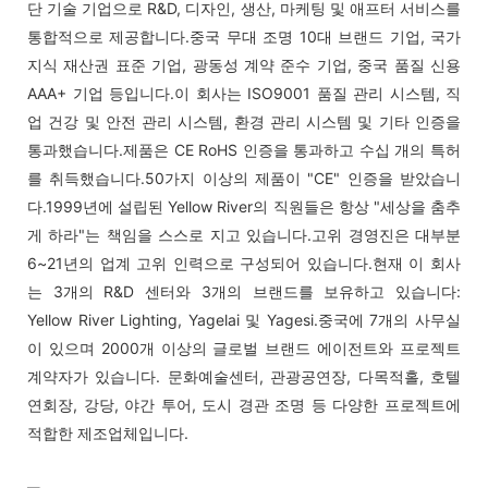
단 기술 기업으로 R&D, 디자인, 생산, 마케팅 및 애프터 서비스를
통합적으로 제공합니다.중국 무대 조명 10대 브랜드 기업, 국가
지식 재산권 표준 기업, 광동성 계약 준수 기업, 중국 품질 신용
AAA+ 기업 등입니다.이 회사는 ISO9001 품질 관리 시스템, 직
업 건강 및 안전 관리 시스템, 환경 관리 시스템 및 기타 인증을
통과했습니다.제품은 CE RoHS 인증을 통과하고 수십 개의 특허
를 취득했습니다.50가지 이상의 제품이 "CE" 인증을 받았습니
다.1999년에 설립된 Yellow River의 직원들은 항상 "세상을 춤추
게 하라"는 책임을 스스로 지고 있습니다.고위 경영진은 대부분
6~21년의 업계 고위 인력으로 구성되어 있습니다.현재 이 회사
는 3개의 R&D 센터와 3개의 브랜드를 보유하고 있습니다:
Yellow River Lighting, Yagelai 및 Yagesi.중국에 7개의 사무실
이 있으며 2000개 이상의 글로벌 브랜드 에이전트와 프로젝트
계약자가 있습니다. 문화예술센터, 관광공연장, 다목적홀, 호텔
연회장, 강당, 야간 투어, 도시 경관 조명 등 다양한 프로젝트에
적합한 제조업체입니다.