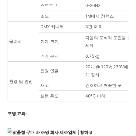
스트로브
0-20Hz
조도
1M에서 71럭스
DMX 커넥터
3핀 XLR
다음의 도식적 도면을 참
물리적
기계 크기
세요
기계 무게
0.75kg
20개 @ 120V; 230V에서 
전원 연결
개 장치.
환경 및 안전
재고
건조하고 깨끗한 곳
실행 온도
40°C 이하
조명 효과: