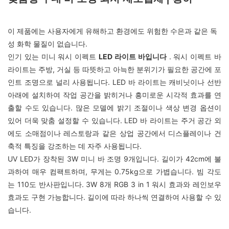
이 제품에는 사용자에게 유해하고 환경에도 위험한 수은과 같은 독
성 화학 물질이 없습니다.
인기 있는 미니 워시 이펙트
LED 라이트 바입니다
. 워시 이펙트 바
라이트는 주방, 거실 등 따뜻하고 아늑한 분위기가 필요한 공간에 포
인트 조명으로 널리 사용됩니다. LED 바 라이트는 캐비닛이나 선반
아래에 설치하여 작업 공간을 밝히거나 흥미로운 시각적 효과를 연
출할 수도 있습니다. 많은 모델에 밝기 조절이나 색상 변경 옵션이
있어 더욱 맞춤 설정할 수 있습니다. LED 바 라이트는 주거 공간 외
에도 소매점이나 레스토랑과 같은 상업 공간에서 디스플레이나 건
축적 특징을 강조하는 데 자주 사용됩니다.
UV LED가 장착된 3W 미니 바 조명 9개입니다. 길이가 42cm에 불
과하여 매우 컴팩트하며, 무게는 0.75kg으로 가볍습니다. 빔 각도
는 110도 반사판입니다. 3W 8개 RGB 3 in 1 워시 효과와 레인보우
효과도 구현 가능합니다. 길이에 따라 하나씩 연결하여 사용할 수 있
습니다.