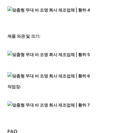
제품 외관 및 크기:
작업장:
FAQ