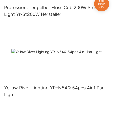
Professioneller gelber Fluss Cob 200W Studio
Light Yr-St200W Hersteller
Yellow River Lighting YR-N54Q 54pcs 4in1 Par
Light