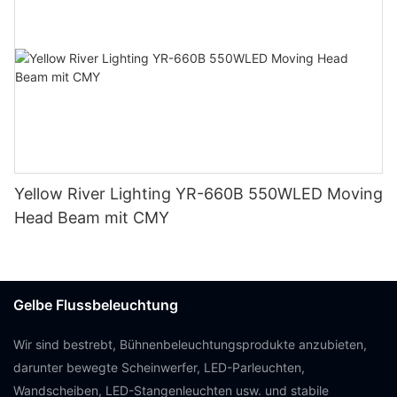
Yellow River Lighting YR-660B 550WLED Moving
Head Beam mit CMY
Gelbe Flussbeleuchtung
Wir sind bestrebt, Bühnenbeleuchtungsprodukte anzubieten,
darunter bewegte Scheinwerfer, LED-Parleuchten,
Wandscheiben, LED-Stangenleuchten usw. und stabile