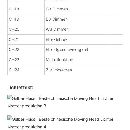
CH18
G3 Dimmen
CH19
B3 Dimmen
CH20
W3 Dimmen
CH21
Effektshow
CH22
Effektgeschwindigkeit
CH23
Makrofunktion
CH24
Zurücksetzen
Lichteffekt: