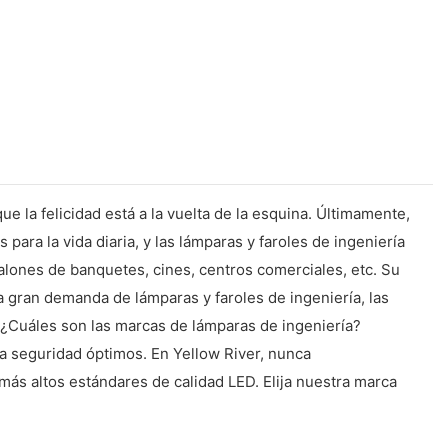
e la felicidad está a la vuelta de la esquina. Últimamente,
ara la vida diaria, y las lámparas y faroles de ingeniería
alones de banquetes, cines, centros comerciales, etc. Su
a gran demanda de lámparas y faroles de ingeniería, las
 ¿Cuáles son las marcas de lámparas de ingeniería?
na seguridad óptimos. En Yellow River, nunca
ás altos estándares de calidad LED. Elija nuestra marca