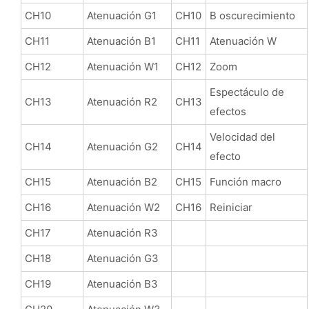
CH10
Atenuación G1
CH10
B oscurecimiento
CH11
Atenuación B1
CH11
Atenuación W
CH12
Atenuación W1
CH12
Zoom
Espectáculo de
CH13
Atenuación R2
CH13
efectos
Velocidad del
CH14
Atenuación G2
CH14
efecto
CH15
Atenuación B2
CH15
Función macro
CH16
Atenuación W2
CH16
Reiniciar
CH17
Atenuación R3
CH18
Atenuación G3
CH19
Atenuación B3