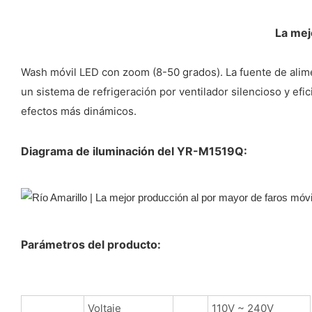
La mej
Wash móvil LED con zoom (8-50 grados). La fuente de ali
un sistema de refrigeración por ventilador silencioso y efi
efectos más dinámicos.
Diagrama de iluminación del YR-M1519Q:
Parámetros del producto:
Voltaje
110V ~ 240V