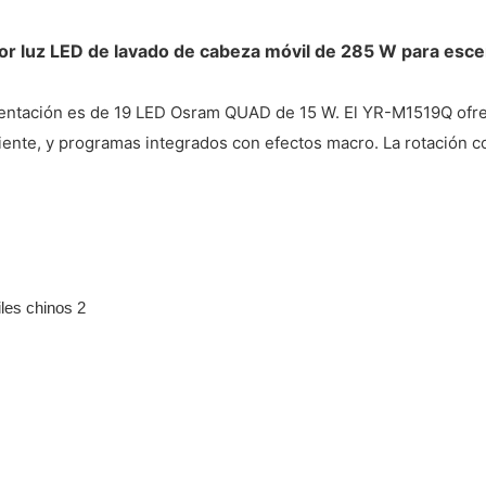
or luz LED de lavado de cabeza móvil de 285 W para esce
mentación es de 19 LED Osram QUAD de 15 W. El YR-M1519Q ofre
ciente, y programas integrados con efectos macro. La rotación co