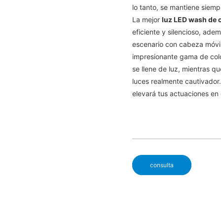
lo tanto, se mantiene siemp
La mejor
luz LED wash de 
eficiente y silencioso, ad
escenario con cabeza móv
impresionante gama de colo
se llene de luz, mientras 
luces realmente cautivador.
elevará tus actuaciones en 
consulta