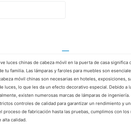
 luces chinas de cabeza móvil en la puerta de casa significa qu
 tu familia. Las lámparas y faroles para muebles son esenciales p
cabeza móvil chinas son necesarias en hoteles, exposiciones, s
 luces, lo que les da un efecto decorativo especial. Debido a l
ualmente, existen numerosas marcas de lámparas de ingeniería.
rictos controles de calidad para garantizar un rendimiento y u
proceso de fabricación hasta las pruebas, cumplimos con los m
alta calidad.