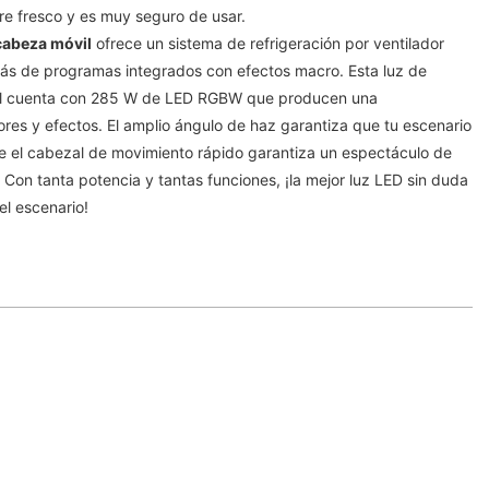
re fresco y es muy seguro de usar.
cabeza móvil
ofrece un sistema de refrigeración por ventilador
emás de programas integrados con efectos macro. Esta luz de
il cuenta con 285 W de LED RGBW que producen una
res y efectos. El amplio ángulo de haz garantiza que tu escenario
que el cabezal de movimiento rápido garantiza un espectáculo de
 Con tanta potencia y tantas funciones, ¡la mejor luz LED sin duda
el escenario!