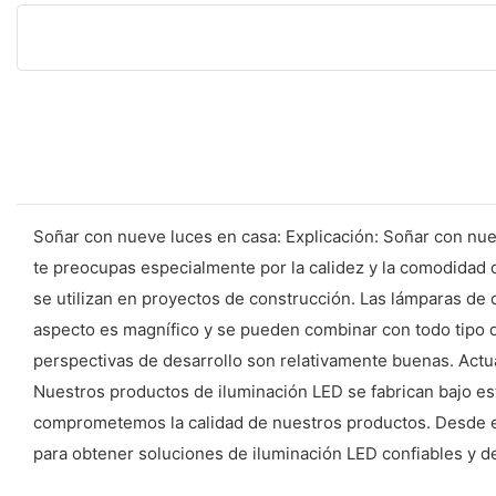
Soñar con nueve luces en casa: Explicación: Soñar con nueve
te preocupas especialmente por la calidez y la comodidad de
se utilizan en proyectos de construcción. Las lámparas de 
aspecto es magnífico y se pueden combinar con todo tipo de
perspectivas de desarrollo son relativamente buenas. Act
Nuestros productos de iluminación LED se fabrican bajo est
comprometemos la calidad de nuestros productos. Desde el 
para obtener soluciones de iluminación LED confiables y de 