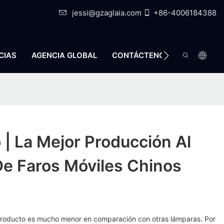
jessi@gzaglaia.com
+86-4006184388
CIAS
AGENCIA GLOBAL
CONTÁCTENOS
o | La Mejor Producción Al
De Faros Móviles Chinos
 producto es mucho menor en comparación con otras lámparas. Por