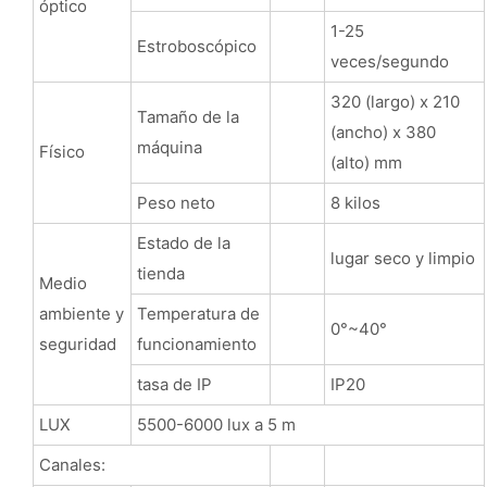
óptico
1-25
Estroboscópico
veces/segundo
320 (largo) x 210
Tamaño de la
(ancho) x 380
máquina
Físico
(alto) mm
Peso neto
8 kilos
Estado de la
lugar seco y limpio
tienda
Medio
ambiente y
Temperatura de
0°~40°
seguridad
funcionamiento
tasa de IP
IP20
LUX
5500-6000 lux a 5 m
Canales: