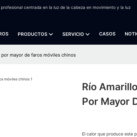
 profesional centrada en la luz de la cabeza en movimiento y la luz
ROS
CASOS
NOTI
PRODUCTOS
SERVICIO
l por mayor de faros móviles chinos
Río Amarill
Por Mayor 
El calor que produce este