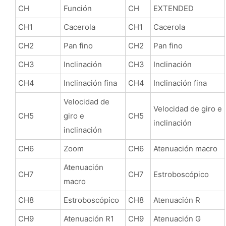
CH
Función
CH
EXTENDED
CH1
Cacerola
CH1
Cacerola
CH2
Pan fino
CH2
Pan fino
CH3
Inclinación
CH3
Inclinación
CH4
Inclinación fina
CH4
Inclinación fina
Velocidad de
Velocidad de giro e
CH5
giro e
CH5
inclinación
inclinación
CH6
Zoom
CH6
Atenuación macro
Atenuación
CH7
CH7
Estroboscópico
macro
CH8
Estroboscópico
CH8
Atenuación R
CH9
Atenuación R1
CH9
Atenuación G