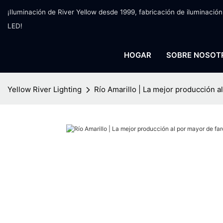
¡Iluminación de River Yellow desde 1999, fabricación de iluminación
LED!
HOGAR
SOBRE NOSOT
Yellow River Lighting
Río Amarillo | La mejor producción a