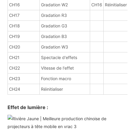
CH16
Gradation W2
CH16
Réinitialiser
CH17
Gradation R3
CH18
Gradation G3
CH19
Gradation B3
CH20
Gradation W3
CH21
Spectacle d'effets
CH22
Vitesse de l'effet
CH23
Fonction macro
CH24
Réinitialiser
Effet de lumière :