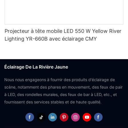
Projecteur à tête mobile LED 550 W Yellow River
Lighting YR-660B avec éclairage CMY
Éclairage De La Rivière Jaune
Nous nous engageons à fournir des produits d'éclairage de
scène, notamment des phares en mouvement, des feux de pair
à LED, des rondelles murales, des feux de bar à LED, etc., et
fournissent des services stables et de haute qualité.