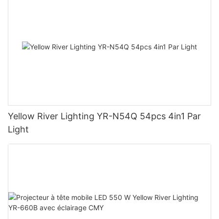
Yellow River Lighting YR-N54Q 54pcs 4in1 Par
Light