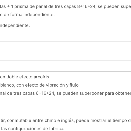
etas + 1 prisma de panal de tres capas 8+16+24, se pueden supe
o de forma independiente.
independiente.
con doble efecto arcoíris
lanco, con efecto de vibración y flujo
panal de tres capas 8+16+24, se pueden superponer para obtener
rtir, conmutable entre chino e inglés, puede mostrar el tiempo d
 las configuraciones de fábrica.