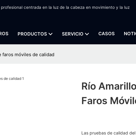
 profesional centrada en la luz de la cabeza en movimiento y la luz
ROS
CASOS
NOTI
PRODUCTOS
SERVICIO
 faros móviles de calidad
Río Amarill
Faros Móvil
Las pruebas de calidad del 