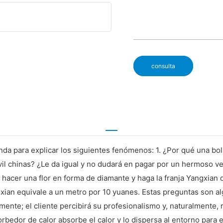
consulta
anda para explicar los siguientes fenómenos: 1. ¿Por qué una b
il chinas? ¿Le da igual y no dudará en pagar por un hermoso v
ra hacer una flor en forma de diamante y haga la franja Yangxian
gxian equivale a un metro por 10 yuanes. Estas preguntas son 
mente; el cliente percibirá su profesionalismo y, naturalmente,
sorbedor de calor absorbe el calor y lo dispersa al entorno para