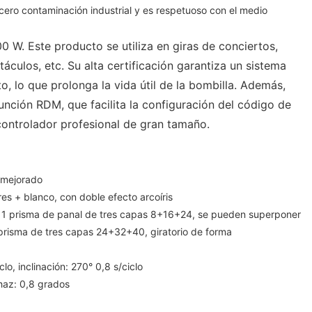
cero contaminación industrial y es respetuoso con el medio
0 W. Este producto se utiliza en giras de conciertos,
áculos, etc. Su alta certificación garantiza un sistema
o, lo que prolonga la vida útil de la bombilla. Además,
función RDM, que facilita la configuración del código de
controlador profesional de gran tamaño.
 mejorado
res + blanco, con doble efecto arcoíris
+ 1 prisma de panal de tres capas 8+16+24, se pueden superponer
prisma de tres capas 24+32+40, giratorio de forma
o, inclinación: 270° 0,8 s/ciclo
haz: 0,8 grados