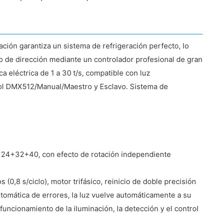
ación garantiza un sistema de refrigeración perfecto, lo
igo de dirección mediante un controlador profesional de gran
a eléctrica de 1 a 30 t/s, compatible con luz
rol DMX512/Manual/Maestro y Esclavo. Sistema de
de 24+32+40, con efecto de rotación independiente
0,8 s/ciclo), motor trifásico, reinicio de doble precisión
utomática de errores, la luz vuelve automáticamente a su
uncionamiento de la iluminación, la detección y el control