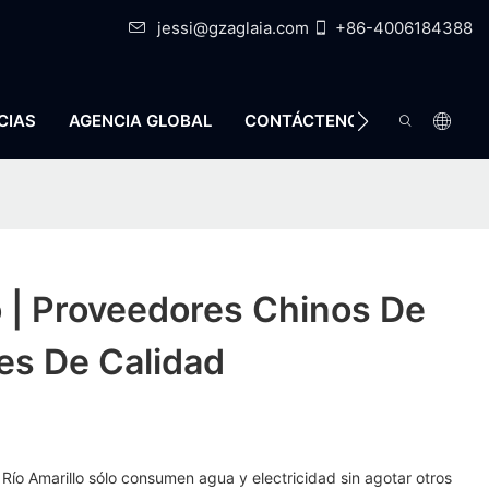
jessi@gzaglaia.com
+86-4006184388
CIAS
AGENCIA GLOBAL
CONTÁCTENOS
o | Proveedores Chinos De
es De Calidad
Río Amarillo sólo consumen agua y electricidad sin agotar otros