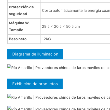
Protección de
Corta automáticamente la energía cuand
seguridad
Máquina W.
29,5 x 20,5 x 50,5 cm
Tamaño
Peso neto
12KG
Diagrama de iluminación
Exhibición de productos