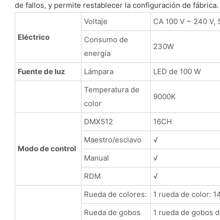
de fallos, y permite restablecer la configuración de fábrica.
Voltaje
CA 100 V ~ 240 V, 
Eléctrico
Consumo de
230W
energía
Fuente de luz
Lámpara
LED de 100 W
Temperatura de
9000K
color
DMX512
16CH
Maestro/esclavo
√
Modo de control
Manual
√
RDM
√
Rueda de colores:
1 rueda de color: 1
Rueda de gobos
1 rueda de gobos de