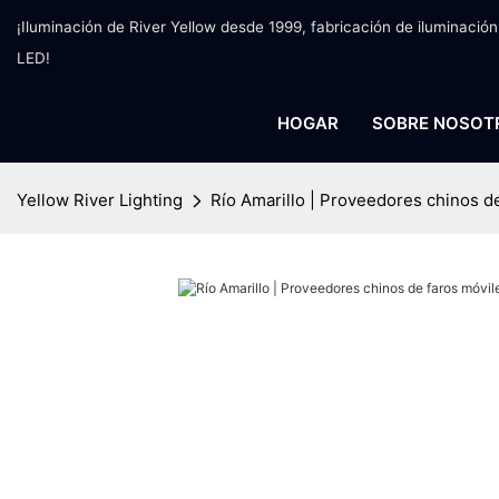
¡Iluminación de River Yellow desde 1999, fabricación de iluminación
LED!
HOGAR
SOBRE NOSOT
Yellow River Lighting
Río Amarillo | Proveedores chinos de