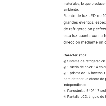
materiales, lo que produce 
ambiente.
Fuente de luz LED de 10
grandes eventos, espect
de refrigeración perfect
esta luz cuenta con la 
dirección mediante un 
Característica:
◎ Sistema de refrigeración
◎ 1 rueda de color: 14 colo
◎ 1 prisma de 16 facetas 
para obtener un efecto de 
independiente.
◎ Panorámica 540° 1,7 s/cicl
◎ Pantalla LCD, ángulo de 