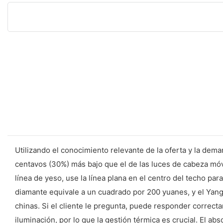
Utilizando el conocimiento relevante de la oferta y la dem
centavos (30%) más bajo que el de las luces de cabeza móv
línea de yeso, use la línea plana en el centro del techo pa
diamante equivale a un cuadrado por 200 yuanes, y el Yan
chinas. Si el cliente le pregunta, puede responder correcta
iluminación, por lo que la gestión térmica es crucial. El ab