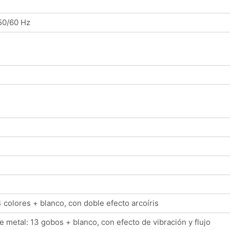
50/60 Hz
4 colores + blanco, con doble efecto arcoíris
 metal: 13 gobos + blanco, con efecto de vibración y flujo