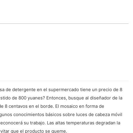
olsa de detergente en el supermercado tiene un precio de 8
estido de 800 yuanes? Entonces, busque al diseñador de la
 de 8 centavos en el borde. El mosaico en forma de
algunos conocimientos básicos sobre luces de cabeza móvil
 reconocerá su trabajo. Las altas temperaturas degradan la
 evitar que el producto se queme.