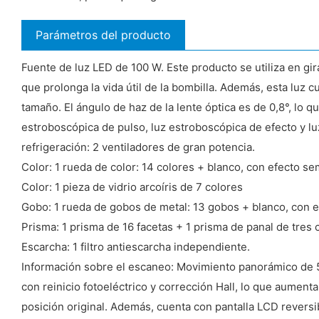
Parámetros del producto
Fuente de luz LED de 100 W. Este producto se utiliza en gir
que prolonga la vida útil de la bombilla. Además, esta luz 
tamaño. El ángulo de haz de la lente óptica es de 0,8°, lo q
estroboscópica de pulso, luz estroboscópica de efecto y 
refrigeración: 2 ventiladores de gran potencia.
Color: 1 rueda de color: 14 colores + blanco, con efecto se
Color: 1 pieza de vidrio arcoíris de 7 colores
Gobo: 1 rueda de gobos de metal: 13 gobos + blanco, con ef
Prisma: 1 prisma de 16 facetas + 1 prisma de panal de tr
Escarcha: 1 filtro antiescarcha independiente.
Información sobre el escaneo: Movimiento panorámico de 540 
con reinicio fotoeléctrico y corrección Hall, lo que aument
posición original. Además, cuenta con pantalla LCD reversi