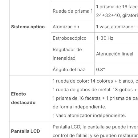
1 prisma de 16 fac
Rueda de prisma 1
24+32+40, giratori
Sistema óptico
Atomización
1 vaso atomizador 
Estroboscópico
1-30 Hz
Regulador de
Atenuación lineal
intensidad
Ángulo del haz
0.8°
1 rueda de color: 14 colores + blanco, 
1 rueda de gobos de metal: 13 gobos + b
Efecto
1 prisma de 16 facetas + 1 prisma de 
destacado
de forma independiente.
1 vaso atomizador independiente.
Pantalla LCD, la pantalla se puede inve
Pantalla LCD
control de fallas, y se pueden restaurar