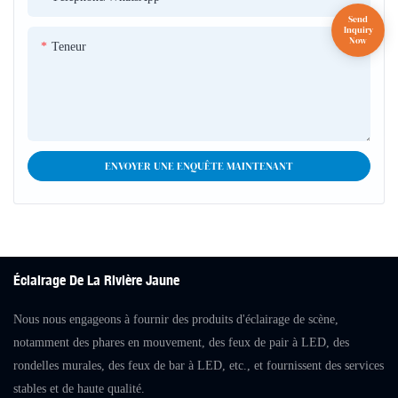
Teneur
ENVOYER UNE ENQUÊTE MAINTENANT
Éclairage De La Rivière Jaune
Nous nous engageons à fournir des produits d'éclairage de scène,
notamment des phares en mouvement, des feux de pair à LED, des
rondelles murales, des feux de bar à LED, etc., et fournissent des services
stables et de haute qualité.