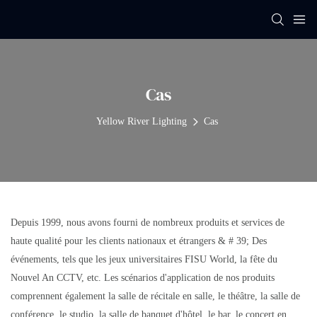
Cas
Yellow River Lighting
Cas
Depuis 1999, nous avons fourni de nombreux produits et services de
haute qualité pour les clients nationaux et étrangers & # 39; Des
événements, tels que les jeux universitaires FISU World, la fête du
Nouvel An CCTV, etc. Les scénarios d'application de nos produits
comprennent également la salle de récitale en salle, le théâtre, la salle de
conférence, le studio, la salle de banquet d'hôtel, le bar, le concert en