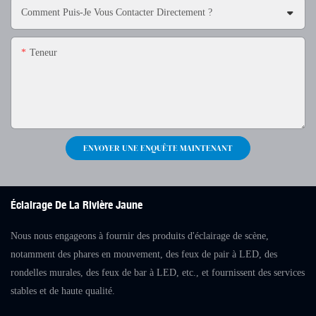
Comment Puis-Je Vous Contacter Directement ?
Teneur
ENVOYER UNE ENQUÊTE MAINTENANT
Éclairage De La Rivière Jaune
Nous nous engageons à fournir des produits d'éclairage de scène,
notamment des phares en mouvement, des feux de pair à LED, des
rondelles murales, des feux de bar à LED, etc., et fournissent des services
stables et de haute qualité.