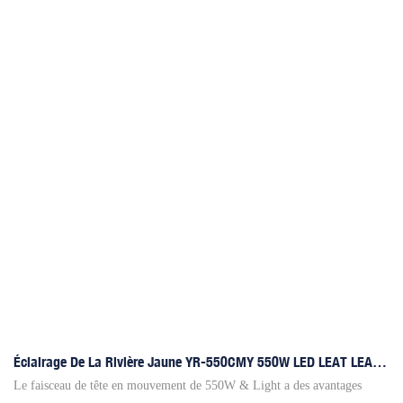
Éclairage De La Rivière Jaune YR-550CMY 550W LED LEAT LEAT
LEAT
Le faisceau de tête en mouvement de 550W & Light a des avantages