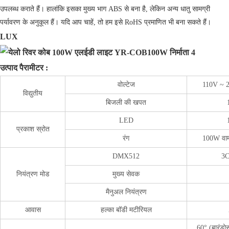
उपलब्ध कराते हैं। हालांकि इसका मुख्य भाग ABS से बना है, लेकिन अन्य धातु सामग्री
पर्यावरण के अनुकूल हैं। यदि आप चाहें, तो हम इसे RoHS प्रमाणित भी बना सकते हैं।
LUX
उत्पाद पैरामीटर :
वोल्टेज
110V ~ 
विद्युतीय
बिजली की खपत
LED
प्रकाश स्रोत
रंग
100W वार्
DMX512
3
नियंत्रण मोड
मुख्य सेवक
मैनुअल नियंत्रण
आवास
हल्का बॉडी मटीरियल
60° (बारंडो