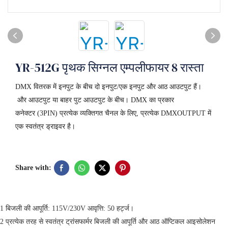
YR-512G पृथक सिग्नल एम्पलीफायर 8 रास्ता
DMX वितरक में इनपुट के बीच दो इनपुट/एक इनपुट और आठ आउटपुट हैं।
और आउटपुट या बाहर पुट आउटपुट के बीच। DMX का प्रकार
कनेक्टर (3PIN) प्रत्येक व्यक्तिगत चैनल के लिए, प्रत्येक DMXOUTPUT में
एक स्वतंत्र ड्राइवर है।
Share with:
1 बिजली की आपूर्ति: 115V/230V आवृत्ति: 50 हर्ट्ज।
2 प्रत्येक तरह से स्वतंत्र ट्रांसफार्मर बिजली की आपूर्ति और आठ ऑप्टिकल आइसोलेशन