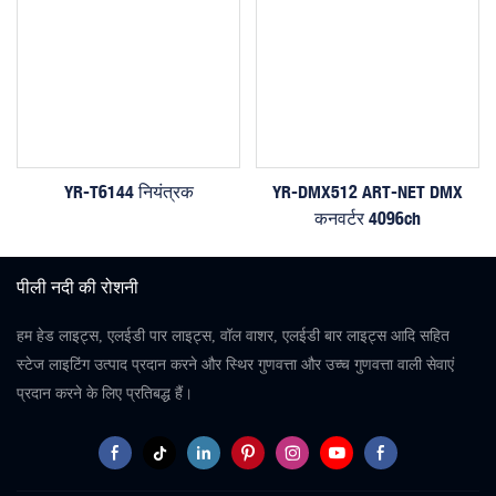
YR-T6144 नियंत्रक
YR-DMX512 ART-NET DMX
कनवर्टर 4096ch
पीली नदी की रोशनी
हम हेड लाइट्स, एलईडी पार लाइट्स, वॉल वाशर, एलईडी बार लाइट्स आदि सहित
स्टेज लाइटिंग उत्पाद प्रदान करने और स्थिर गुणवत्ता और उच्च गुणवत्ता वाली सेवाएं
प्रदान करने के लिए प्रतिबद्ध हैं।