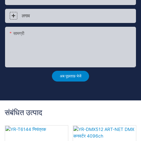
लगाव
सामग्री
अब पूछताछ भेजें
संबंधित उत्पाद