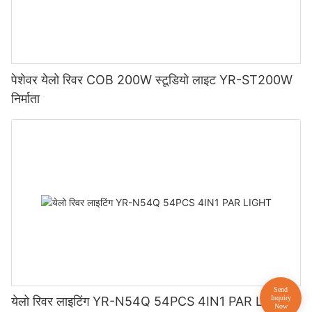
पेशेवर येलो रिवर COB 200W स्टूडियो लाइट YR-ST200W
निर्माता
येलो रिवर लाइटिंग YR-N54Q 54PCS 4IN1 PAR LIGHT