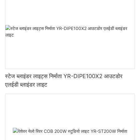
स्टेज ब्लाइंडर लाइट्स निर्माता YR-DIPE100X2 आउटडोर
एलईडी ब्लाइंडर लाइट