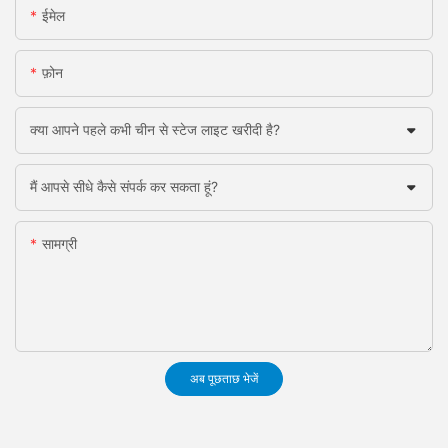
ईमेल
फ़ोन
क्या आपने पहले कभी चीन से स्टेज लाइट खरीदी है?
मैं आपसे सीधे कैसे संपर्क कर सकता हूं?
सामग्री
अब पूछताछ भेजें