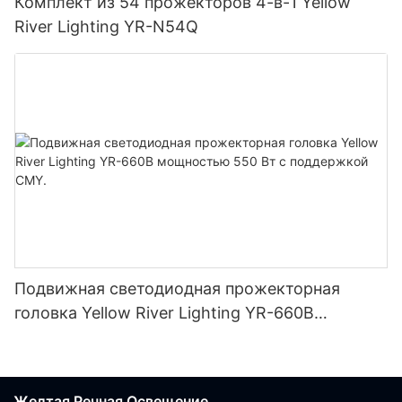
Комплект из 54 прожекторов 4-в-1 Yellow
River Lighting YR-N54Q
Подвижная светодиодная прожекторная
головка Yellow River Lighting YR-660B
мощностью 550 Вт с поддержкой CMY.
Желтая Речная Освещение