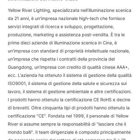
Yellow River Lighting, specializzata nell'illuminazione scenica
da 21 anni, è un'impresa nazionale high-tech che fornisce
servizi integrati di ricerca e sviluppo, progettazione,
produzione, marketing e assistenza post-vendita. È tra le
prime dieci aziende di illuminazione scenica in Cina, è
un'impresa con standard di proprietà intellettuale nazionale,
un'impresa che rispetta i contratti della provincia del
Guangdong, un'impresa con credito di qualità cinese AAA+,
ecc. L'azienda ha ottenuto il sistema di gestione della qualità
ISO9001, il sistema di gestione della salute e sicurezza sul
lavoro, il sistema di gestione ambientale e altre certificazioni.
I prodotti hanno ottenuto la certificazione CE RoHS e decine
di brevetti. Oltre cinquanta tipi di prodotti hanno ottenuto la
certificazione "CE". Fondata nel 1999, il personale di Yellow
River si assume sempre la responsabilità di "lasciare che il
mondo balli". Il team dirigenziale è composto principalmente