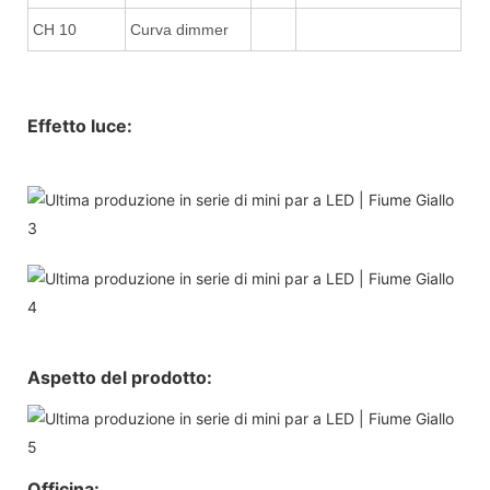
CH 10
Curva dimmer
Effetto luce:
Aspetto del prodotto:
Officina: