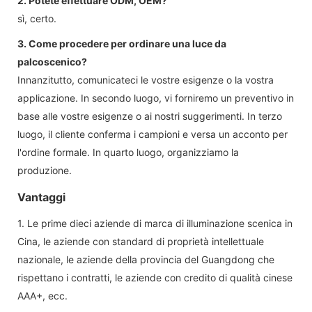
2. Potete effettuare ODM, OEM?
sì, certo.
3. Come procedere per ordinare una luce da
palcoscenico?
Innanzitutto, comunicateci le vostre esigenze o la vostra
applicazione. In secondo luogo, vi forniremo un preventivo in
base alle vostre esigenze o ai nostri suggerimenti. In terzo
luogo, il cliente conferma i campioni e versa un acconto per
l'ordine formale. In quarto luogo, organizziamo la
produzione.
Vantaggi
1. Le prime dieci aziende di marca di illuminazione scenica in
Cina, le aziende con standard di proprietà intellettuale
nazionale, le aziende della provincia del Guangdong che
rispettano i contratti, le aziende con credito di qualità cinese
AAA+, ecc.