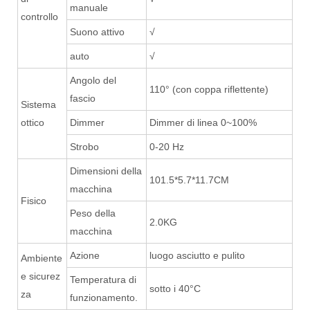
manuale
controllo
Suono attivo
√
auto
√
Angolo del
110° (con coppa riflettente)
fascio
Sistema
ottico
Dimmer
Dimmer di linea 0~100%
Strobo
0-20 Hz
Dimensioni della
101.5*5.7*11.7CM
macchina
Fisico
Peso della
2.0KG
macchina
Azione
luogo asciutto e pulito
Ambiente
e sicurez
Temperatura di
sotto i 40°C
za
funzionamento.