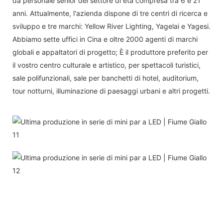
da personale senior del settore di età compresa tra 6 e 21
anni. Attualmente, l'azienda dispone di tre centri di ricerca e
sviluppo e tre marchi: Yellow River Lighting, Yagelai e Yagesi.
Abbiamo sette uffici in Cina e oltre 2000 agenti di marchi
globali e appaltatori di progetto; È il produttore preferito per
il vostro centro culturale e artistico, per spettacoli turistici,
sale polifunzionali, sale per banchetti di hotel, auditorium,
tour notturni, illuminazione di paesaggi urbani e altri progetti.