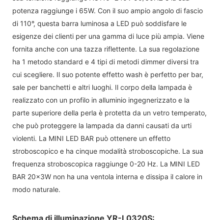
potenza raggiunge i 65W. Con il suo ampio angolo di fascio
di 110°, questa barra luminosa a LED può soddisfare le
esigenze dei clienti per una gamma di luce più ampia. Viene
fornita anche con una tazza riflettente. La sua regolazione
ha 1 metodo standard e 4 tipi di metodi dimmer diversi tra
cui scegliere. Il suo potente effetto wash è perfetto per bar,
sale per banchetti e altri luoghi. Il corpo della lampada è
realizzato con un profilo in alluminio ingegnerizzato e la
parte superiore della perla è protetta da un vetro temperato,
che può proteggere la lampada da danni causati da urti
violenti. La MINI LED BAR può ottenere un effetto
stroboscopico e ha cinque modalità stroboscopiche. La sua
frequenza stroboscopica raggiunge 0-20 Hz. La MINI LED
BAR 20x3W non ha una ventola interna e dissipa il calore in
modo naturale.
Schema di illuminazione YR-L0320S: