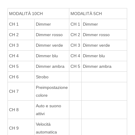
MODALITÀ 10CH
MODALITÀ 5CH
CH 1
Dimmer
CH 1
Dimmer
CH 2
Dimmer rosso
CH 2
Dimmer rosso
CH 3
Dimmer verde
CH 3
Dimmer verde
CH 4
Dimmer blu
CH 4
Dimmer blu
CH 5
Dimmer ambra
CH 5
Dimmer ambra
CH 6
Strobo
Preimpostazione
CH 7
colore
Auto e suono
CH 8
attivi
Velocità
CH 9
automatica