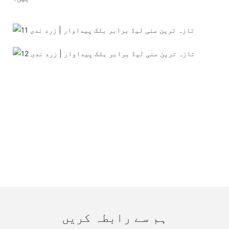
ہم سے رابطہ کریں