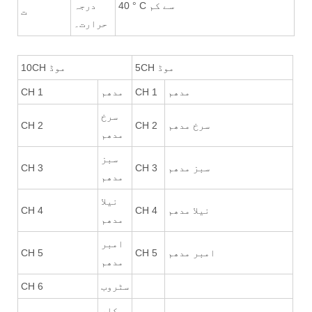
40 ° C سے کم
درجہ
ت
حرارت۔
5CH موڈ
10CH موڈ
مدھم
CH 1
مدھم
CH 1
سرخ
سرخ مدھم
CH 2
CH 2
مدھم
سبز
سبز مدھم
CH 3
CH 3
مدھم
نیلا
نیلا مدھم
CH 4
CH 4
مدھم
امبر
امبر مدھم
CH 5
CH 5
مدھم
سٹروب
CH 6
کلر