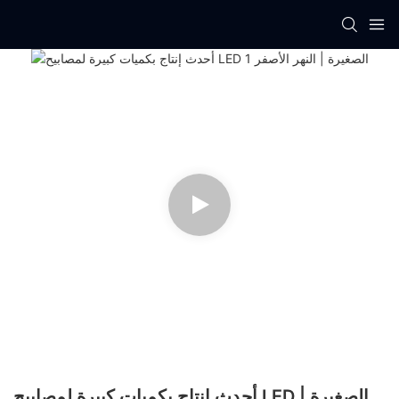
أحدث إنتاج بكميات كبيرة لمصابيح LED الصغيرة |