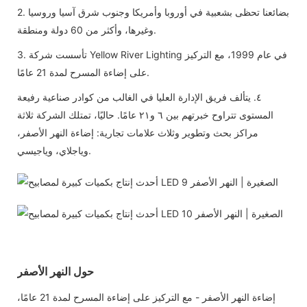
2. بضائعنا تحظى بشعبية في أوروبا وأمريكا وجنوب شرق آسيا وروسيا
وغيرها، وأكثر من 60 دولة ومنطقة.
3. تأسست شركة Yellow River Lighting في عام 1999، مع التركيز
على إضاءة المسرح لمدة 21 عامًا.
٤. يتألف فريق الإدارة العليا في الغالب من كوادر صناعية رفيعة
المستوى تتراوح خبرتهم بين ٦ و٢١ عامًا. حاليًا، تمتلك الشركة ثلاثة
مراكز بحث وتطوير وثلاث علامات تجارية: إضاءة النهر الأصفر،
وياجلاي، وياجيسي.
حول النهر الأصفر
إضاءة النهر الأصفر - مع التركيز على إضاءة المسرح لمدة 21 عامًا،