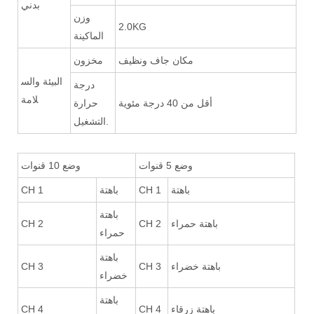
بدني
وزن
2.0KG
الماكينة
مكان جاف ونظيف
مخزون
البيئة والس
درجة
لامة
أقل من 40 درجة مئوية
حرارة
التشغيل.
وضع 5 قنوات
وضع 10 قنوات
باهتة
CH 1
باهتة
CH 1
باهتة
باهتة حمراء
CH 2
CH 2
حمراء
باهتة
باهتة خضراء
CH 3
CH 3
خضراء
باهتة
باهتة زرقاء
CH 4
CH 4