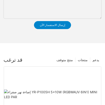
إرسال الاستفسار الآن
قد ترغب
يدعم
منتجات
منتج متوقف