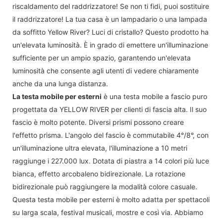
riscaldamento del raddrizzatore! Se non ti fidi, puoi sostituire
il raddrizzatore! La tua casa è un lampadario o una lampada
da soffitto Yellow River? Luci di cristallo? Questo prodotto ha
un'elevata luminosità. È in grado di emettere un'illuminazione
sufficiente per un ampio spazio, garantendo un'elevata
luminosità che consente agli utenti di vedere chiaramente
anche da una lunga distanza.
La testa mobile per esterni
è una testa mobile a fascio puro
progettata da YELLOW RIVER per clienti di fascia alta. Il suo
fascio è molto potente. Diversi prismi possono creare
l'effetto prisma. L'angolo del fascio è commutabile 4°/8°, con
un'illuminazione ultra elevata, l'illuminazione a 10 metri
raggiunge i 227.000 lux. Dotata di piastra a 14 colori più luce
bianca, effetto arcobaleno bidirezionale. La rotazione
bidirezionale può raggiungere la modalità colore casuale.
Questa testa mobile per esterni è molto adatta per spettacoli
su larga scala, festival musicali, mostre e così via. Abbiamo