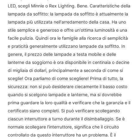
LED, scegli Minnie o Rex Lighting. Bene. Caratteristiche della
lampada da soffitto: la lampada da soffitto è attualmente la
lampada più utilizzata nell'arredamento della casa. Ha uno
stile semplice e generoso e offre un'ottima luminosità e una
facile pulizia. Quindi ora le famiglie alla ricerca di semplicità
e praticità generalmente utilizzano lampade da soffitto. In
genere, il prezzo delle lampade a testa mobile e delle
lanterne da soggiorno è ora disponibile in centinaia o decine
di migliaia di dollari, principalmente a seconda di come si
sceglie! Ora parliamo di come scegliere! Prima di tutto, la
sicurezza: non si può desiderare ciecamente il basso costo
quando si scelgono lampade e lanterne, ma si dovrebbe
prima guardare la loro qualità e verificare che la garanzia e il
certificato siano completi. Si può verificare scollegando
ciascun interruttore a turno durante il disimballaggio. Se è
normale scollegare l'interruttore, significa che il circuito
controllato da questo interruttore ha un problema. È il