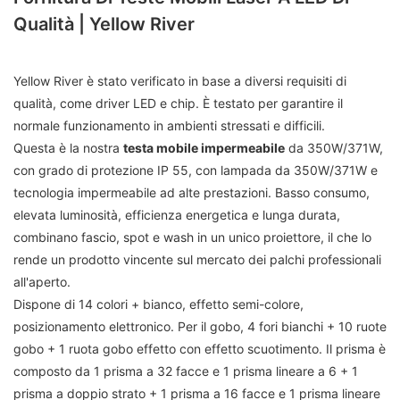
Qualità | Yellow River
Yellow River è stato verificato in base a diversi requisiti di
qualità, come driver LED e chip. È testato per garantire il
normale funzionamento in ambienti stressati e difficili.
Questa è la nostra
testa mobile impermeabile
da 350W/371W,
con grado di protezione IP 55, con lampada da 350W/371W e
tecnologia impermeabile ad alte prestazioni. Basso consumo,
elevata luminosità, efficienza energetica e lunga durata,
combinano fascio, spot e wash in un unico proiettore, il che lo
rende un prodotto vincente sul mercato dei palchi professionali
all'aperto.
Dispone di 14 colori + bianco, effetto semi-colore,
posizionamento elettronico. Per il gobo, 4 fori bianchi + 10 ruote
gobo + 1 ruota gobo effetto con effetto scuotimento. Il prisma è
composto da 1 prisma a 32 facce e 1 prisma lineare a 6 + 1
prisma a doppio strato + 1 prisma a 16 facce e 1 prisma lineare