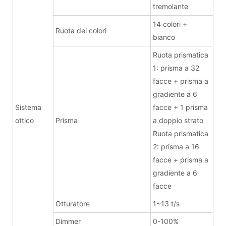
tremolante
14 colori +
Ruota dei colori
bianco
Ruota prismatica
1: prisma a 32
facce + prisma a
gradiente a 6
Sistema
facce + 1 prisma
ottico
Prisma
a doppio strato
Ruota prismatica
2: prisma a 16
facce + prisma a
gradiente a 6
facce
Otturatore
1~13 t/s
Dimmer
0-100%