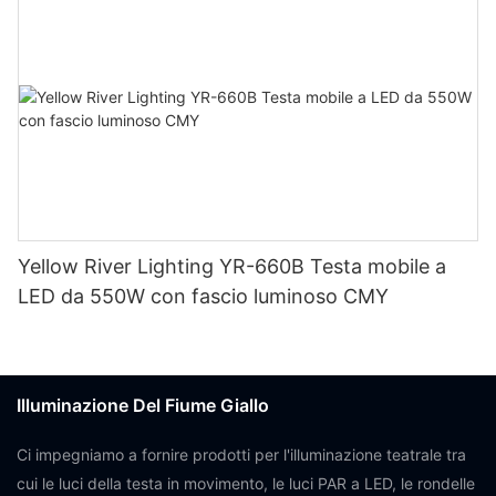
Yellow River Lighting YR-660B Testa mobile a
LED da 550W con fascio luminoso CMY
Illuminazione Del Fiume Giallo
Ci impegniamo a fornire prodotti per l'illuminazione teatrale tra
cui le luci della testa in movimento, le luci PAR a LED, le rondelle