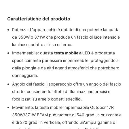
Caratteristiche del prodotto
Potenza: L'apparecchio è dotato di una potente lampada
da 350W o 371W che produce un fascio di luce intenso e
luminoso, adatto all'uso esterno.
Impermeabile: questa
testa mobile a LED
è progettata
specificamente per essere impermeabile, proteggendola
dalla pioggia e da altri agenti atmosferici che potrebbero
danneggiarla.
Angolo del fascio: l'apparecchio offre un angolo del fascio
stretto, consentendo effetti di illuminazione precisi e
focalizzati su aree o oggetti specifici.
Movimento: la testa mobile impermeabile Outdoor 17R
350W/371W BEAM può ruotare di 540 gradi in orizzontale
e di 270 gradi in verticale, offrendo un'ampia gamma di