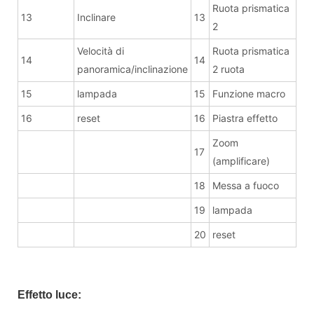
Ruota prismatica
13
Inclinare
13
2
Velocità di
Ruota prismatica
14
14
panoramica/inclinazione
2 ruota
15
lampada
15
Funzione macro
16
reset
16
Piastra effetto
Zoom
17
(amplificare)
18
Messa a fuoco
19
lampada
20
reset
Effetto luce: