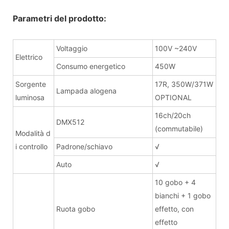
Parametri del prodotto:
Voltaggio
100V ~240V
Elettrico
Consumo energetico
450W
Sorgente
17R, 350W/371W
Lampada alogena
luminosa
OPTIONAL
16ch/20ch
DMX512
(commutabile)
Modalità d
i controllo
Padrone/schiavo
√
Auto
√
10 gobo + 4
bianchi + 1 gobo
Ruota gobo
effetto, con
effetto