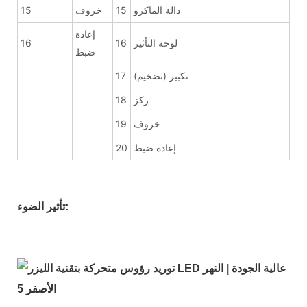
دالة الماكرو
15
خروف
15
إعادة
لوحة التأثير
16
16
ضبط
تكبير (تضخيم)
17
ركز
18
خروف
19
إعادة ضبط
20
تأثير الضوء: