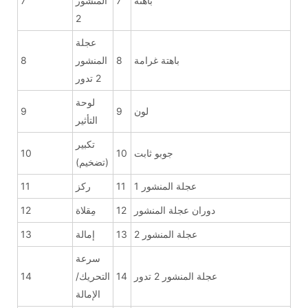
باهتة
7
المنشور
7
2
عجلة
باهتة غرامة
8
المنشور
8
2 تدور
لوحة
لون
9
9
التأثير
تكبير
جوبو ثابت
10
10
(تضخيم)
عجلة المنشور 1
11
ركز
11
دوران عجلة المنشور
12
مِقلاة
12
عجلة المنشور 2
13
إمالة
13
سرعة
عجلة المنشور 2 تدور
14
التحريك/
14
الإمالة