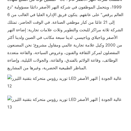
1999، ويتحمل الموظفون في شركة النهر الأصفر دائمًا مسؤولية "دع
العالم يرقص" على عاتقهم. يتكون فريق الإدارة العليا في الغالب من 6
إلى 21 عامًا من كبار موظفي الصناعة. في الوقت الحاضر، تمتلك
الشركة ثلاثة مراكز للبحث والتطوير وثلاث علامات تجارية: إضاءة النهر
الأصفر وياجيلاي وياجيسي. لدينا سبعة مكاتب في الصين ولدينا أكثر
من 2000 وكيل علامة تجارية عالمي ومقاول مشروع؛ نحن المصنعون
المفضلون لمركز الثقافة والفنون، وعروض السياحة، والقاعة متعددة
الوظائف، وقاعة الولائم بالفندق، والقاعة، والجولات الليلية، وإضاءة
المناظر الطبيعية الحضرية، وغيرها من المشاريع.