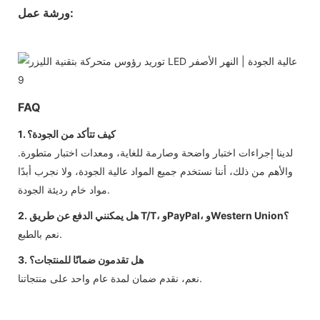
ورشة عمل:
FAQ
1. كيف تتأكد من الجودة؟
لدينا إجراءات اختبار واضحة وصارمة للغاية، ومعدات اختبار متطورة.
والأهم من ذلك، أننا نستخدم جميع المواد عالية الجودة، ولا نجرب أبدًا
مواد خام رديئة الجودة.
2. هل يمكنني الدفع عن طريق T/T، وPayPal، وWestern Union؟
نعم بالطبع.
3. هل تقدمون ضمانًا للمنتجات؟
نعم، نقدم ضمان لمدة عام واحد على منتجاتنا.