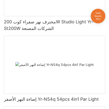
محترف نهر صفراء كوب 200W Studio Light Yr-
St200W الشركات المصنعة
إضاءة النهر الأصفر Yr-N54q 54pcs 4in1 Par Light