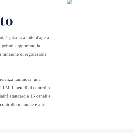
tto
mi, 1 prisma a nido d'ape a
ti prismi supportano la
na funzione di regolazione
ficienza luminosa, una
0 LM. I metodi di controllo
ità standard a 16 canali e
 controllo manuale e altri