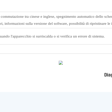
o, commutazione tra cinese e inglese, spegnimento automatico dello sche
i, informazioni sulla versione del software, possibilità di ripristinare le
ndo l'apparecchio si surriscalda o si verifica un errore di sistema.
Dia