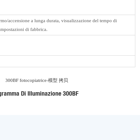
rmo/accensione a lunga durata, visualizzazione del tempo di
 impostazioni di fabbrica.
gramma Di Illuminazione 300BF