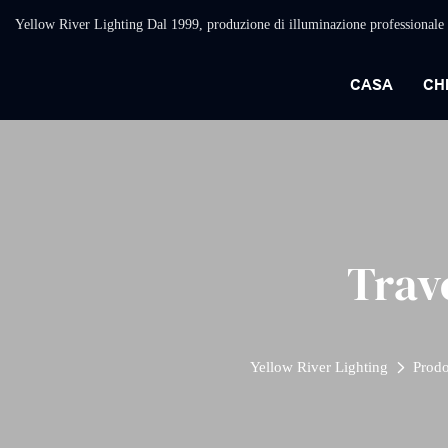
Yellow River Lighting Dal 1999, produzione di illuminazione professionale 
CASA
CH
Trav
Yellow River Lighting
Prodo