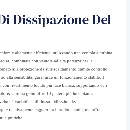
Di Dissipazione Del
 calore è altamente efficiente, utilizzando una ventola a turbina
recisa, combinata con ventole ad alta potenza per la
binato alla protezione da surriscaldamento tramite controllo
ad alta sensibilità, garantisce un funzionamento stabile. 1
ri con rivestimento lucido più luce bianca, supportando vari
colore; la ruota gobo offre 13 pattern più luce bianca,
 velocità variabile e di flusso bidirezionale.
g, è relativamente leggero tra i prodotti simili, ma offre
ti e pratiche.