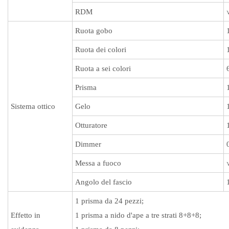
RDM
Ruota gobo
Ruota dei colori
Ruota a sei colori
Prisma
Sistema ottico
Gelo
Otturatore
Dimmer
Messa a fuoco
Angolo del fascio
1 prisma da 24 pezzi;
Effetto in
1 prisma a nido d'ape a tre strati 8+8+8;