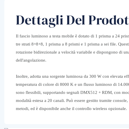
Dettagli Del Prodo
Il fascio luminoso a testa mobile è dotato di 1 prisma a 24 pris
tre strati 8+8+8, 1 prisma a 8 prismi e 1 prisma a sei file. Ques
rotazione bidirezionale a velocità variabile e dispongono di u
dell'angolazione.
Inoltre, adotta una sorgente luminosa da 300 W con elevata ef
temperatura di colore di 8000 K e un flusso luminoso di 14.00
sono flessibili, supportando segnali DMX512 + RDM, con modal
modalità estesa a 20 canali. Può essere gestito tramite console,
metodi, ed è disponibile anche il controllo wireless opzionale.