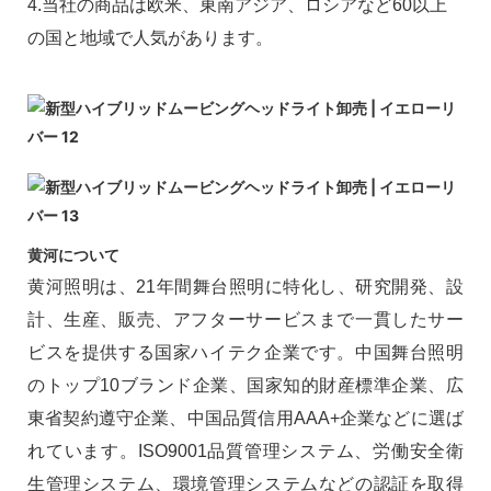
4.当社の商品は欧米、東南アジア、ロシアなど60以上
の国と地域で人気があります。
黄河について
黄河照明は、21年間舞台照明に特化し、研究開発、設
計、生産、販売、アフターサービスまで一貫したサー
ビスを提供する国家ハイテク企業です。中国舞台照明
のトップ10ブランド企業、国家知的財産標準企業、広
東省契約遵守企業、中国品質信用AAA+企業などに選ば
れています。ISO9001品質管理システム、労働安全衛
生管理システム、環境管理システムなどの認証を取得