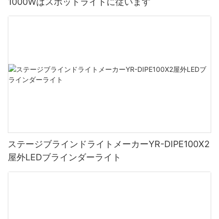
1000Wはスポットライトに従います
ステージブラインドライトメーカーYR-DIPE100X2
屋外LEDブラインダーライト