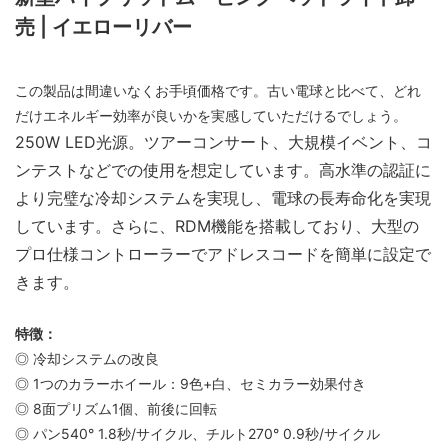
売 | イエローリバー
この製品は間違いなくお手頃価格です。古い電球と比べて、どれ
だけエネルギー効率が良いかを実感していただけるでしょう。
250W LED光源。ツアーコンサート、大規模イベント、コ
ンテストなどでの使用を想定しています。高水準の認証に
より完璧な冷却システムを実現し、電球の長寿命化を実現
しています。さらに、RDM機能を搭載しており、大型の
プロ仕様コントローラーでアドレスコードを簡単に設定で
きます。
特徴：
◎ 冷却システムの改良
◎ 1つのカラーホイール：9色+白、セミカラー効果付き
◎ 8面プリズム1個、前後に回転
◎ パン540° 1.8秒/サイクル、チルト270° 0.9秒/サイクル