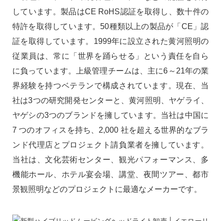
しています。製品はCE RoHS認証を取得し、数十件の
特許を取得しています。50種類以上の製品が「CE」認
証を取得しています。1999年に設立された黄河照明の
従業員は、常に「世界を踊らせる」という責任を自ら
に負っています。上級管理チームは、主に6～21年の業
界経験を持つベテランで構成されています。現在、当
社は3つの研究開発センターと、黄河照明、ヤゲライ、
ヤゲシの3つのブランドを擁しています。当社は中国に
7 つのオフィスを持ち、2,000 社を超える世界的なブラ
ンド代理店とプロジェクト請負業者を擁しています。
当社は、文化芸術センター、観光パフォーマンス、多
機能ホール、ホテル宴会場、講堂、夜間ツアー、都市
景観照明などのプロジェクトに最適なメーカーです。