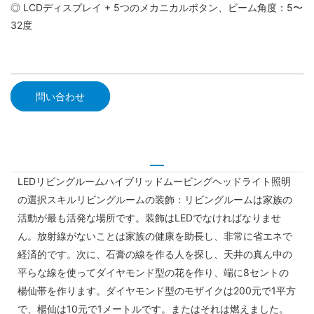
◎ LCDディスプレイ + 5つのメカニカルボタン、ビーム角度：5〜
32度
問い合わせ
LEDリビングルームハイブリッドムービングヘッドライト照明
の選択スキルリビングルームの装飾：リビングルームは家族の
活動が最も活発な場所です。装飾はLEDでなければなりませ
ん。放射線がないことは家族の健康を助長し、非常に省エネで
経済的です。次に、石膏の線を作る人を探し、天井の真ん中の
平らな線を使ってダイヤモンド型の花を作り、端に8セントの
楊仙帯を作ります。ダイヤモンド型のモザイクは200元で1平方
で、楊仙は10元で1メートルです。またはそれは燃えました。