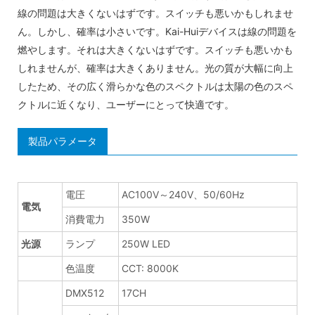
線の問題は大きくないはずです。スイッチも悪いかもしれませ
ん。しかし、確率は小さいです。Kai-Huiデバイスは線の問題を
燃やします。それは大きくないはずです。スイッチも悪いかも
しれませんが、確率は大きくありません。光の質が大幅に向上
したため、その広く滑らかな色のスペクトルは太陽の色のスペ
クトルに近くなり、ユーザーにとって快適です。
製品パラメータ
電圧
AC100V～240V、50/60Hz
電気
消費電力
350W
光源
ランプ
250W LED
色温度
CCT: 8000K
DMX512
17CH