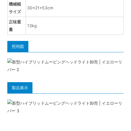
機械幅
30×21×53cm
サイズ
正味重
13kg
量
照明図
製品展示