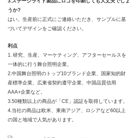
3.ステージライト製品にロゴを印刷しても大丈夫でしょ
うか?
はい。生産前に正式にご連絡いただき、サンプルに基
づいてデザインをご確認ください。
利点
1. 研究、生産、マーケティング、アフターセールスを
一体的に行う舞台照明企業。
2.中国舞台照明のトップ10ブランド企業、国家知的財
産標準企業、広東省契約遵守企業、中国品質信用
AAA+企業など。
3.50種類以上の商品が「CE」認証を取得しています。
4.当社の商品は欧米、東南アジア、ロシアなど60以上
の国と地域で人気があります。