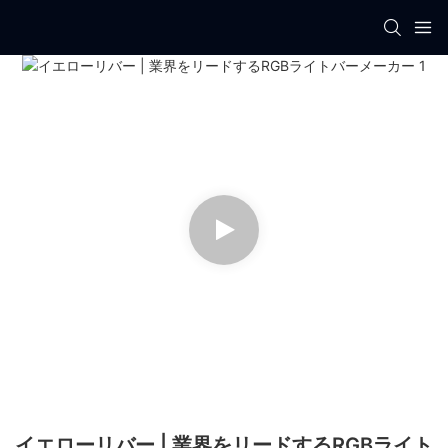
イエローリバー | 業界をリードするRGBライト