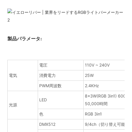
製品パラメータ:
電圧
110V ~ 240V
電気
消費電力
25W
PWM周波数
2.4KHz
8x3W(RGB 3in1) 600m
LED
50,000時間
光源
色
RGB 3in1
DMX512
9/4ch（切り替え可能）