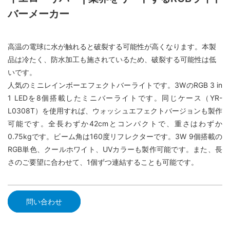
バーメーカー
高温の電球に水が触れると破裂する可能性が高くなります。本製
品は冷たく、防水加工も施されているため、破裂する可能性は低
いです。
人気のミニレインボーエフェクトバーライトです。3WのRGB 3 in
1 LEDを8個搭載したミニバーライトです。同じケース（YR-
L0308T）を使用すれば、ウォッシュエフェクトバージョンも製作
可能です。全長わずか42cmとコンパクトで、重さはわずか
0.75kgです。ビーム角は160度リフレクターです。3W 9個搭載の
RGB単色、クールホワイト、UVカラーも製作可能です。また、長
さのご要望に合わせて、1個ずつ連結することも可能です。
問い合わせ