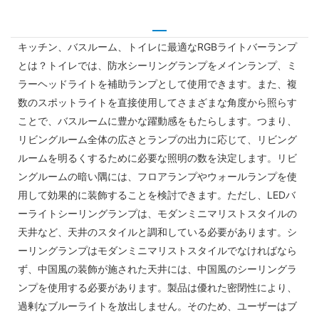
キッチン、バスルーム、トイレに最適なRGBライトバーランプ
とは？トイレでは、防水シーリングランプをメインランプ、ミ
ラーヘッドライトを補助ランプとして使用できます。また、複
数のスポットライトを直接使用してさまざまな角度から照らす
ことで、バスルームに豊かな躍動感をもたらします。つまり、
リビングルーム全体の広さとランプの出力に応じて、リビング
ルームを明るくするために必要な照明の数を決定します。リビ
ングルームの暗い隅には、フロアランプやウォールランプを使
用して効果的に装飾することを検討できます。ただし、LEDバ
ーライトシーリングランプは、モダンミニマリストスタイルの
天井など、天井のスタイルと調和している必要があります。シ
ーリングランプはモダンミニマリストスタイルでなければなら
ず、中国風の装飾が施された天井には、中国風のシーリングラ
ンプを使用する必要があります。製品は優れた密閉性により、
過剰なブルーライトを放出しません。そのため、ユーザーはブ