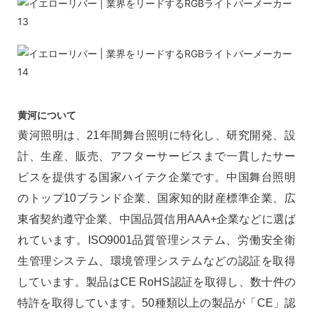
黄河について
黄河照明は、21年間舞台照明に特化し、研究開発、設
計、生産、販売、アフターサービスまで一貫したサー
ビスを提供する国家ハイテク企業です。中国舞台照明
のトップ10ブランド企業、国家知的財産標準企業、広
東省契約遵守企業、中国品質信用AAA+企業などに選ば
れています。ISO9001品質管理システム、労働安全衛
生管理システム、環境管理システムなどの認証を取得
しています。製品はCE RoHS認証を取得し、数十件の
特許を取得しています。50種類以上の製品が「CE」認