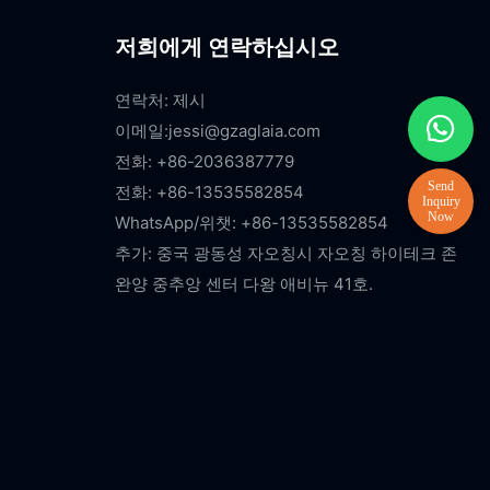
저희에게 연락하십시오
연락처: 제시
이메일:
jessi@gzaglaia.com
전화: +86-2036387779
전화: +86-13535582854
WhatsApp/위챗: +86-13535582854
추가: 중국 광동성 자오칭시 자오칭 하이테크 존
완양 중추앙 센터 다왕 애비뉴 41호.