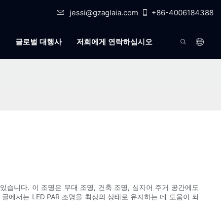
jessi@gzaglaia.com
+86-4006184388
식
글로벌 대행사
저희에게 연락하십시오
 인기를 얻고 있습니다. 이 조명은 무대 조명, 건축 조명, 심지어 주거 공간에도
글에서는 LED PAR 조명을 최상의 상태로 유지하는 데 도움이 되