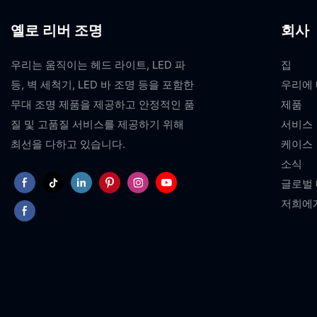
옐로 리버 조명
회사
우리는 움직이는 헤드 라이트, LED 파
집
등, 벽 세척기, LED 바 조명 등을 포함한
우리에
무대 조명 제품을 제공하고 안정적인 품
제품
질 및 고품질 서비스를 제공하기 위해
서비스
최선을 다하고 있습니다.
케이스
소식
글로벌
저희에