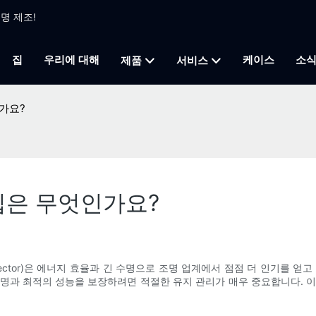
조명 제조!
집
우리에 대해
케이스
소
제품
서비스
인가요?
 팁은 무엇인가요?
uminized Reflector)은 에너지 효율과 긴 수명으로 조명 업계에서 점점 더
 수명과 최적의 성능을 보장하려면 적절한 유지 관리가 매우 중요합니다. 이 