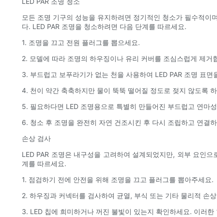
LED PAR 조명 청소
모든 조명 기구의 성능을 유지하려면 정기적인 청소가 필수적이며, 
다. LED PAR 조명을 청소하려면 다음 단계를 따르세요.
1. 조명을 끄고 전원 플러그를 뽑으세요.
2. 모델에 따라 조명의 하우징이나 유리 커버를 조심스럽게 제거
3. 부드럽고 보푸라기가 없는 천을 사용하여 LED PAR 조명 표
4. 천이 약간 축축하지만 물이 뚝뚝 떨어질 정도로 젖지 않도록 
5. 필요하다면 LED 조명용으로 특별히 만들어진 부드럽고 연마
6. 청소 후 조명을 완전히 자연 건조시킨 후 다시 조립하고 연결하
손상 검사
LED PAR 조명은 내구성을 고려하여 설계되었지만, 외부 요인으
계를 따르세요.
1. 점검하기 전에 안전을 위해 조명을 끄고 플러그를 뽑아주세요.
2. 하우징과 커넥터를 검사하여 균열, 부식 또는 기타 물리적 손
3. LED 칩에 희미하거나 꺼진 불빛이 있는지 확인하세요. 이러