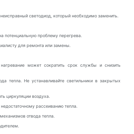
а неисправный светодиод, который необходимо заменить.
 на потенциальную проблему перегрева.
иалисту для ремонта или замены.
 нагревание может сократить срок службы и снизить
ода тепла. Не устанавливайте светильники в закрытых
ать циркуляции воздуха.
к недостаточному рассеиванию тепла.
механизмов отвода тепла.
одителем.