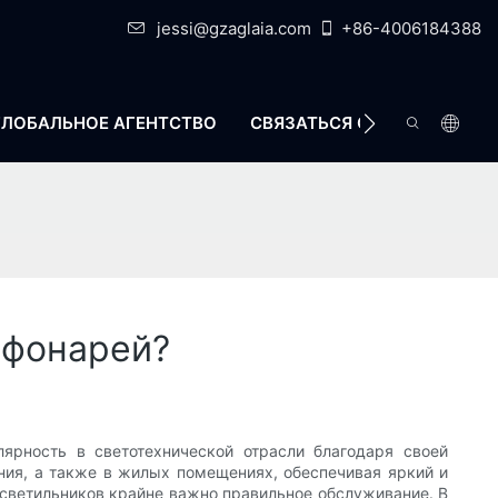
jessi@gzaglaia.com
+86-4006184388
ГЛОБАЛЬНОЕ АГЕНТСТВО
СВЯЗАТЬСЯ С НАМИ
-фонарей?
пулярность в светотехнической отрасли благодаря своей
ния, а также в жилых помещениях, обеспечивая яркий и
-светильников крайне важно правильное обслуживание. В