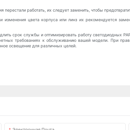
я перестали работать, их следует заменить, чтобы предотврати
ли изменения цвета корпуса или линз их рекомендуется заме
длить срок службы и оптимизировать работу светодиодных PA
кретных требованиях к обслуживанию вашей модели. При пра
нное освещение для различных целей.
Электронная Почта