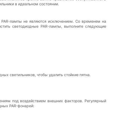
ильники в идеальном состоянии.
е PAR-лампы не являются исключением. Со временем на
чистить светодиодные PAR-лампы, выполните следующие
ных светильников, чтобы удалить стойкие пятна.
ениям под воздействием внешних факторов. Регулярный
дных PAR-фонарей: