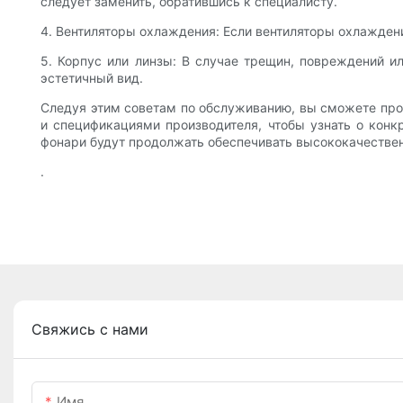
следует заменить, обратившись к специалисту.
4. Вентиляторы охлаждения: Если вентиляторы охлаждени
5. Корпус или линзы: В случае трещин, повреждений и
эстетичный вид.
Следуя этим советам по обслуживанию, вы сможете про
и спецификациями производителя, чтобы узнать о кон
фонари будут продолжать обеспечивать высококачестве
.
Свяжись с нами
Имя