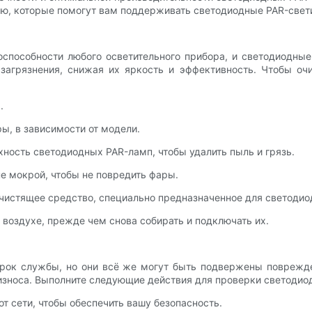
ию, которые помогут вам поддерживать светодиодные PAR-свет
оспособности любого осветительного прибора, и светодиодны
 загрязнения, снижая их яркость и эффективность. Чтобы о
.
ы, в зависимости от модели.
хность светодиодных PAR-ламп, чтобы удалить пыль и грязь.
не мокрой, чтобы не повредить фары.
чистящее средство, специально предназначенное для светодиод
 воздухе, прежде чем снова собирать и подключать их.
рок службы, но они всё же могут быть подвержены поврежд
износа. Выполните следующие действия для проверки светодио
т сети, чтобы обеспечить вашу безопасность.