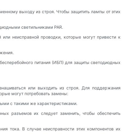
енному выходу из строя. Чтобы защитить лампы от этих
одиодными светильниками PAR.
й или неисправной проводки, которые могут привести к
яжения.
 бесперебойного питания (ИБП) для защиты светодиодных
знашиваться или выходить из строя. Для поддержания
орые могут потребовать замены:
выми с такими же характеристиками.
ных разъемов их следует заменить, чтобы обеспечить
ия тока. В случае неисправности этих компонентов их