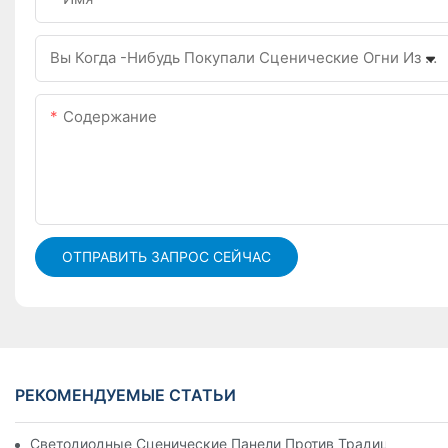
Вы Когда -нибудь Покупали Сценические Огни Из Китая Раньше?
Содержание
ОТПРАВИТЬ ЗАПРОС СЕЙЧАС
РЕКОМЕНДУЕМЫЕ СТАТЬИ
Светодиодные Сценические Панели Против Традиционного