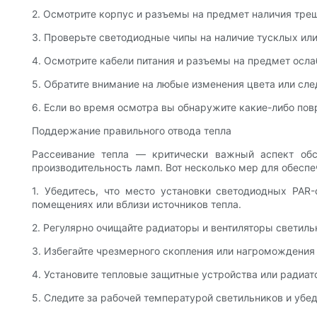
2. Осмотрите корпус и разъемы на предмет наличия тре
3. Проверьте светодиодные чипы на наличие тусклых или
4. Осмотрите кабели питания и разъемы на предмет осл
5. Обратите внимание на любые изменения цвета или сле
6. Если во время осмотра вы обнаружите какие-либо по
Поддержание правильного отвода тепла
Рассеивание тепла — критически важный аспект обс
производительность ламп. Вот несколько мер для обесп
1. Убедитесь, что место установки светодиодных PAR
помещениях или вблизи источников тепла.
2. Регулярно очищайте радиаторы и вентиляторы светиль
3. Избегайте чрезмерного скопления или нагромождения 
4. Установите тепловые защитные устройства или радиа
5. Следите за рабочей температурой светильников и убе