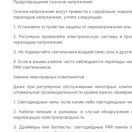
Предотвращение скачков напряжения
Скачки напряжения могут привести к серьёзным повреж
перепадов напряжения, учтите следующее:
1. Установите устройства защиты от перенапряжения ил
2. Регулярно проверяйте электрическую систему и про
перепадам напряжения.
3. Не подвергайте светильники воздействию гроз и друг
4. Если в вашем районе часто наблюдаются перепады на
PAR-светильников.
Замена неисправных компонентов
Даже при регулярном обслуживании некоторые компон
оптимальной производительности крайне важно своеврем
1. Светодиодные чипы: если какие-либо светодиодные ч
2. Кабели питания и разъемы: в случае обнаружения
надлежащую электропроводность.
3. Драйверы или балласты: светодиодные PAR-лампы о