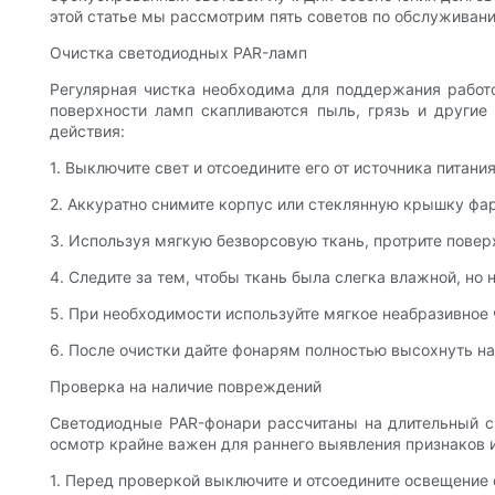
этой статье мы рассмотрим пять советов по обслуживан
Очистка светодиодных PAR-ламп
Регулярная чистка необходима для поддержания работ
поверхности ламп скапливаются пыль, грязь и другие
действия:
1. Выключите свет и отсоедините его от источника питания
2. Аккуратно снимите корпус или стеклянную крышку фар
3. Используя мягкую безворсовую ткань, протрите повер
4. Следите за тем, чтобы ткань была слегка влажной, но 
5. При необходимости используйте мягкое неабразивное 
6. После очистки дайте фонарям полностью высохнуть на
Проверка на наличие повреждений
Светодиодные PAR-фонари рассчитаны на длительный с
осмотр крайне важен для раннего выявления признаков 
1. Перед проверкой выключите и отсоедините освещение о