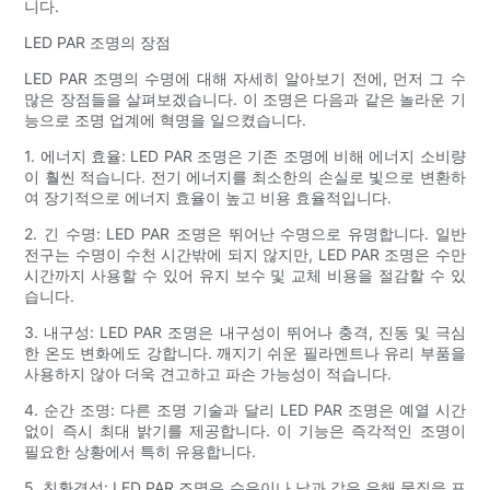
니다.
LED PAR 조명의 장점
LED PAR 조명의 수명에 대해 자세히 알아보기 전에, 먼저 그 수
많은 장점들을 살펴보겠습니다. 이 조명은 다음과 같은 놀라운 기
능으로 조명 업계에 혁명을 일으켰습니다.
1. 에너지 효율: LED PAR 조명은 기존 조명에 비해 에너지 소비량
이 훨씬 적습니다. 전기 에너지를 최소한의 손실로 빛으로 변환하
여 장기적으로 에너지 효율이 높고 비용 효율적입니다.
2. 긴 수명: LED PAR 조명은 뛰어난 수명으로 유명합니다. 일반
전구는 수명이 수천 시간밖에 되지 않지만, LED PAR 조명은 수만
시간까지 사용할 수 있어 유지 보수 및 교체 비용을 절감할 수 있
습니다.
3. 내구성: LED PAR 조명은 내구성이 뛰어나 충격, 진동 및 극심
한 온도 변화에도 강합니다. 깨지기 쉬운 필라멘트나 유리 부품을
사용하지 않아 더욱 견고하고 파손 가능성이 적습니다.
4. 순간 조명: 다른 조명 기술과 달리 LED PAR 조명은 예열 시간
없이 즉시 최대 밝기를 제공합니다. 이 기능은 즉각적인 조명이
필요한 상황에서 특히 유용합니다.
5. 친환경성: LED PAR 조명은 수은이나 납과 같은 유해 물질을 포