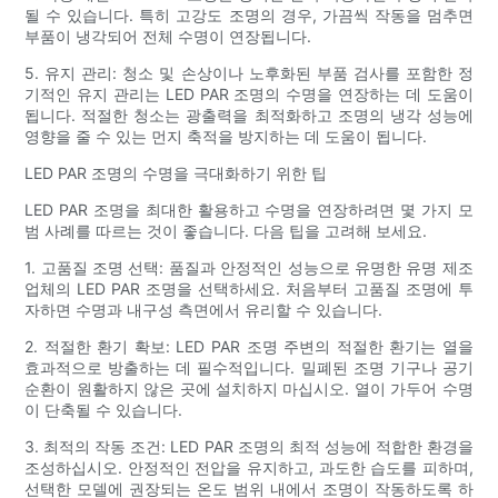
될 수 있습니다. 특히 고강도 조명의 경우, 가끔씩 작동을 멈추면
부품이 냉각되어 전체 수명이 연장됩니다.
5. 유지 관리: 청소 및 손상이나 노후화된 부품 검사를 포함한 정
기적인 유지 관리는 LED PAR 조명의 수명을 연장하는 데 도움이
됩니다. 적절한 청소는 광출력을 최적화하고 조명의 냉각 성능에
영향을 줄 수 있는 먼지 축적을 방지하는 데 도움이 됩니다.
LED PAR 조명의 수명을 극대화하기 위한 팁
LED PAR 조명을 최대한 활용하고 수명을 연장하려면 몇 가지 모
범 사례를 따르는 것이 좋습니다. 다음 팁을 고려해 보세요.
1. 고품질 조명 선택: 품질과 안정적인 성능으로 유명한 유명 제조
업체의 LED PAR 조명을 선택하세요. 처음부터 고품질 조명에 투
자하면 수명과 내구성 측면에서 유리할 수 있습니다.
2. 적절한 환기 확보: LED PAR 조명 주변의 적절한 환기는 열을
효과적으로 방출하는 데 필수적입니다. 밀폐된 조명 기구나 공기
순환이 원활하지 않은 곳에 설치하지 마십시오. 열이 가두어 수명
이 단축될 수 있습니다.
3. 최적의 작동 조건: LED PAR 조명의 최적 성능에 적합한 환경을
조성하십시오. 안정적인 전압을 유지하고, 과도한 습도를 피하며,
선택한 모델에 권장되는 온도 범위 내에서 조명이 작동하도록 하