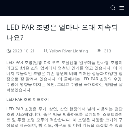
LED PAR 조명은 얼마나 오래 지속되
나요?
2023-10-21
Yellow River Lighting
313
LED PAR 조명(발광 다이오드 포물선형 알루미늄 반사경 조명이
라고도 함)은 조명 업계에서 엄청난 인기를 얻고 있습니다. 이 에
너지 효율적인 조명은 기존 광원에 비해 뛰어난 성능과 다양한 장
점으로 잘 알려져 있습니다. 이 글에서는 LED PAR 조명의 수명,
수명에 영향을 미치는 요인, 그리고 수명을 극대화하는 방법을 살
펴보겠습니다.
LED PAR 조명 이해하기
LED PAR 조명은 주거, 상업, 산업 현장에서 널리 사용되는 첨단
조명 시스템입니다. 좁은 빔을 방출하도록 설계되어 스포트라이
트 및 투광 조명 모두에 적합합니다. 이 조명은 다양한 크기와 구
성으로 제공되며, 빔 각도, 색온도 및 디밍 기능을 조절할 수 있습