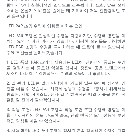
함하지 않아 친환경적인 조명으로 간주됩니다. 또한, 낮은 전력
소비는 온실가스 배출을 줄이는 데 기여하여 더욱 친환경적인 조
명 옵션입니다.
LED PAR 조명 수명에 영향을 미치는 요인
LED PAR 조명은 인상적인 수명을 자랑하지만, 수명에 영향을 미
치는 요인은 여러 가지가 있습니다. 이러한 요인들을 파악하면
LED PAR 조명의 수명을 극대화하는 데 도움이 될 수 있습니다.
주요 요인들을 살펴보겠습니다.
1. LED 품질: PAR 조명에 사용되는 LED의 전반적인 품질은 수명
을 결정하는 데 중요한 역할을 합니다. 평판이 좋은 브랜드에서
제조한 LED 칩은 일반적으로 수명과 성능이 더 좋습니다.
2. 열 관리: LED는 열에 민감하며, 과도한 열은 수명에 심각한 영
향을 미칠 수 있습니다. 최적의 성능과 수명을 보장하기 위해서는
방열판, 서멀 페이스트, 팬과 같은 효과적인 방열 기술을 통한 적
절한 열 관리가 필수적입니다.
3. 작동 조건: LED PAR 조명의 작동 조건 또한 수명에 영향을 미
칩니다. 극한의 온도, 과도한 습도, 전압 변동은 모두 성능에 부정
적인 영향을 미칠 수 있습니다.
4. 사용 패턴: LED PAR 조명을 장시간 연속 작동하면 수명이 단축