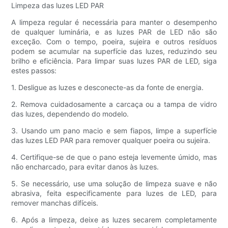
Limpeza das luzes LED PAR
A limpeza regular é necessária para manter o desempenho
de qualquer luminária, e as luzes PAR de LED não são
exceção. Com o tempo, poeira, sujeira e outros resíduos
podem se acumular na superfície das luzes, reduzindo seu
brilho e eficiência. Para limpar suas luzes PAR de LED, siga
estes passos:
1. Desligue as luzes e desconecte-as da fonte de energia.
2. Remova cuidadosamente a carcaça ou a tampa de vidro
das luzes, dependendo do modelo.
3. Usando um pano macio e sem fiapos, limpe a superfície
das luzes LED PAR para remover qualquer poeira ou sujeira.
4. Certifique-se de que o pano esteja levemente úmido, mas
não encharcado, para evitar danos às luzes.
5. Se necessário, use uma solução de limpeza suave e não
abrasiva, feita especificamente para luzes de LED, para
remover manchas difíceis.
6. Após a limpeza, deixe as luzes secarem completamente