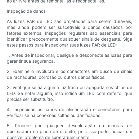
ao ar livre antes de remontá-las e reconectá-las.
Inspeção de danos
As luzes PAR de LED são projetadas para serem duráveis,
mas ainda podem ser suscetíveis a danos causados ​​por
fatores externos. Inspeções regulares são essenciais para
identificar precocemente quaisquer sinais de desgaste. Siga
estes passos para inspecionar suas luzes PAR de LED:
1. Antes de inspecionar, desligue e desconecte as luzes para
garantir sua segurança.
2. Examine o invólucro e os conectores em busca de sinais
de rachaduras, corrosão ou outros danos físicos.
3. Verifique se há alguma luz fraca ou apagada nos chips de
LED. Se notar alguma, isso indica um LED com defeito, que
precisa ser substituído.
4. Inspecione os cabos de alimentação e conectores para
verificar se há conexões soltas ou danificadas.
5. Procure por qualquer descoloração ou marcas de
queimadura na placa de circuito, pois isso pode indicar um
possível problema de superaquecimento.