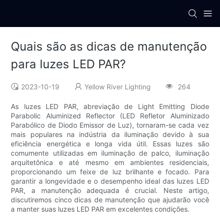
Quais são as dicas de manutenção
para luzes LED PAR?
2023-10-19
Yellow River Lighting
264
As luzes LED PAR, abreviação de Light Emitting Diode
Parabolic Aluminized Reflector (LED Refletor Aluminizado
Parabólico de Diodo Emissor de Luz), tornaram-se cada vez
mais populares na indústria da iluminação devido à sua
eficiência energética e longa vida útil. Essas luzes são
comumente utilizadas em iluminação de palco, iluminação
arquitetônica e até mesmo em ambientes residenciais,
proporcionando um feixe de luz brilhante e focado. Para
garantir a longevidade e o desempenho ideal das luzes LED
PAR, a manutenção adequada é crucial. Neste artigo,
discutiremos cinco dicas de manutenção que ajudarão você
a manter suas luzes LED PAR em excelentes condições.