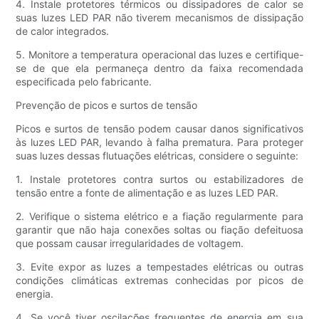
4. Instale protetores térmicos ou dissipadores de calor se
suas luzes LED PAR não tiverem mecanismos de dissipação
de calor integrados.
5. Monitore a temperatura operacional das luzes e certifique-
se de que ela permaneça dentro da faixa recomendada
especificada pelo fabricante.
Prevenção de picos e surtos de tensão
Picos e surtos de tensão podem causar danos significativos
às luzes LED PAR, levando à falha prematura. Para proteger
suas luzes dessas flutuações elétricas, considere o seguinte:
1. Instale protetores contra surtos ou estabilizadores de
tensão entre a fonte de alimentação e as luzes LED PAR.
2. Verifique o sistema elétrico e a fiação regularmente para
garantir que não haja conexões soltas ou fiação defeituosa
que possam causar irregularidades de voltagem.
3. Evite expor as luzes a tempestades elétricas ou outras
condições climáticas extremas conhecidas por picos de
energia.
4. Se você tiver oscilações frequentes de energia em sua