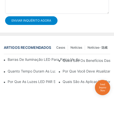
ENVIAR INQUÉRITO AGORA
ARTIGOS RECOMENDADOS
Casos
Notícias
Notícias- 隐藏
Barras De Iluminação LED Para Palco Vs. Iluminação De Palco Tr
Quais São Os Benefícios Das 
Quanto Tempo Duram As Luzes LED PAR?
Por Que Você Deve Atualizar 
Por Que As Luzes LED PAR São Perfeitas Para Galerias De Arte
Quais São As Aplicações Com