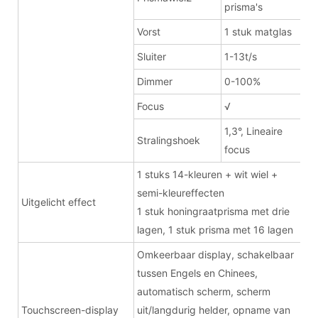
prisma's
Vorst
1 stuk matglas
Sluiter
1-13t/s
Dimmer
0-100%
Focus
√
1,3°, Lineaire
Stralingshoek
focus
1 stuks 14-kleuren + wit wiel +
semi-kleureffecten
Uitgelicht effect
1 stuk honingraatprisma met drie
lagen, 1 stuk prisma met 16 lagen
Omkeerbaar display, schakelbaar
tussen Engels en Chinees,
automatisch scherm, scherm
Touchscreen-display
uit/langdurig helder, opname van