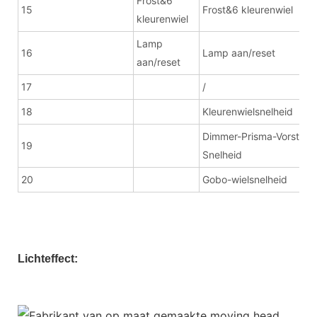
Frost&6
15
Frost&6 kleurenwiel
kleurenwiel
Lamp
16
Lamp aan/reset
aan/reset
17
/
18
Kleurenwielsnelheid
Dimmer-Prisma-Vorst
19
Snelheid
20
Gobo-wielsnelheid
Lichteffect: