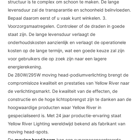
structuur is te complex om schoon te maken. De lange
levensduur zal de transparantie en schoonheid beïnvloeden.
Bepaal daarom eerst of u vaak kunt winkelen. 3.
Voorzorgsmaatregelen. Controleer of de draden in goede
staat zijn. De lange levensduur verlaagt de
onderhoudskosten aanzienlijk en verlaagt de operationele
kosten op de lange termijn, wat een goede keuze zal zijn
voor gebruikers die op zoek zijn naar een lagere
energierekening.
De 280W/295W moving head-podiumverlichting brengt de
compromisloze kwaliteit en prestaties van Yellow River naar
de verlichtingsmarkt. De kwaliteit van de effecten, de
constructie en de hoge lichtopbrengst zijn te danken aan de
hoogwaardige producten waar Yellow River in
gespecialiseerd is. Met 24 jaar productie-ervaring staat
Yellow River Lighting wereldwijd bekend als fabrikant van
moving head-spots.
De
moving head beam
kan een supergeconcentreerde,