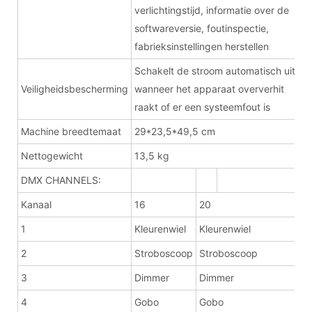
verlichtingstijd, informatie over de
softwareversie, foutinspectie,
fabrieksinstellingen herstellen
Schakelt de stroom automatisch uit
Veiligheidsbescherming
wanneer het apparaat oververhit
raakt of er een systeemfout is
Machine breedtemaat
29*23,5*49,5 cm
Nettogewicht
13,5 kg
DMX CHANNELS:
Kanaal
16
20
1
Kleurenwiel
Kleurenwiel
2
Stroboscoop
Stroboscoop
3
Dimmer
Dimmer
4
Gobo
Gobo