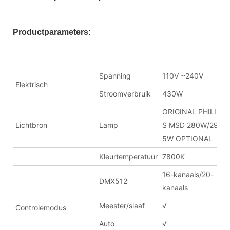
Productparameters:
Spanning
110V ~240V
Elektrisch
Stroomverbruik
430W
ORIGINAL PHILIP
Lichtbron
Lamp
S MSD 280W/29
5W OPTIONAL
Kleurtemperatuur
7800K
16-kanaals/20-
DMX512
kanaals
Meester/slaaf
√
Controlemodus
Auto
√