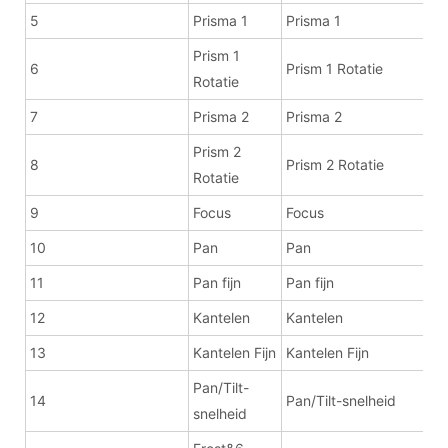
5
Prisma 1
Prisma 1
Prism 1
6
Prism 1 Rotatie
Rotatie
7
Prisma 2
Prisma 2
Prism 2
8
Prism 2 Rotatie
Rotatie
9
Focus
Focus
10
Pan
Pan
11
Pan fijn
Pan fijn
12
Kantelen
Kantelen
13
Kantelen Fijn
Kantelen Fijn
Pan/Tilt-
14
Pan/Tilt-snelheid
snelheid