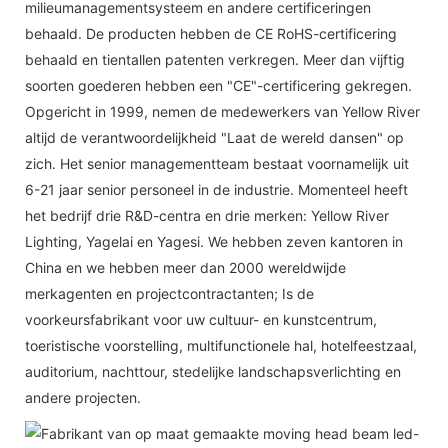
milieumanagementsysteem en andere certificeringen
behaald. De producten hebben de CE RoHS-certificering
behaald en tientallen patenten verkregen. Meer dan vijftig
soorten goederen hebben een "CE"-certificering gekregen.
Opgericht in 1999, nemen de medewerkers van Yellow River
altijd de verantwoordelijkheid "Laat de wereld dansen" op
zich. Het senior managementteam bestaat voornamelijk uit
6-21 jaar senior personeel in de industrie. Momenteel heeft
het bedrijf drie R&D-centra en drie merken: Yellow River
Lighting, Yagelai en Yagesi. We hebben zeven kantoren in
China en we hebben meer dan 2000 wereldwijde
merkagenten en projectcontractanten; Is de
voorkeursfabrikant voor uw cultuur- en kunstcentrum,
toeristische voorstelling, multifunctionele hal, hotelfeestzaal,
auditorium, nachttour, stedelijke landschapsverlichting en
andere projecten.