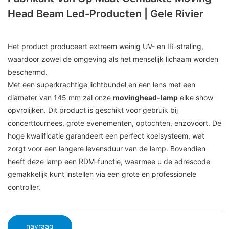
Head Beam Led-Producten | Gele Rivier
Het product produceert extreem weinig UV- en IR-straling,
waardoor zowel de omgeving als het menselijk lichaam worden
beschermd.
Met een superkrachtige lichtbundel en een lens met een
diameter van 145 mm zal onze
movinghead-lamp
elke show
opvrolijken. Dit product is geschikt voor gebruik bij
concerttournees, grote evenementen, optochten, enzovoort. De
hoge kwalificatie garandeert een perfect koelsysteem, wat
zorgt voor een langere levensduur van de lamp. Bovendien
heeft deze lamp een RDM-functie, waarmee u de adrescode
gemakkelijk kunt instellen via een grote en professionele
controller.
navraag