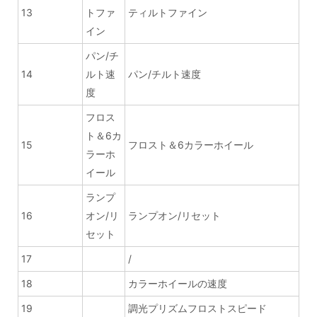
13
トファ
ティルトファイン
イン
パン/チ
14
ルト速
パン/チルト速度
度
フロス
ト＆6カ
15
フロスト＆6カラーホイール
ラーホ
イール
ランプ
16
オン/リ
ランプオン/リセット
セット
17
/
18
カラーホイールの速度
19
調光プリズムフロストスピード