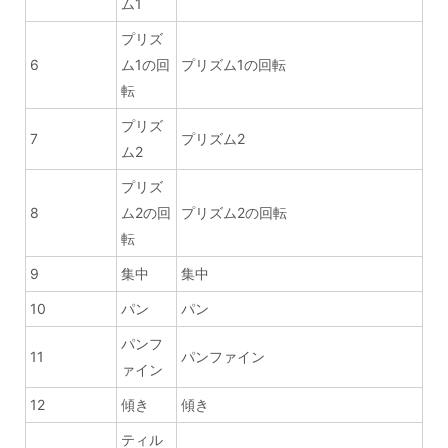
ム1
プリズ
6
ム1の回
プリズム1の回転
転
プリズ
7
プリズム2
ム2
プリズ
8
ム2の回
プリズム2の回転
転
9
集中
集中
10
パン
パン
パンフ
11
パンファイン
ァイン
12
傾き
傾き
ティル