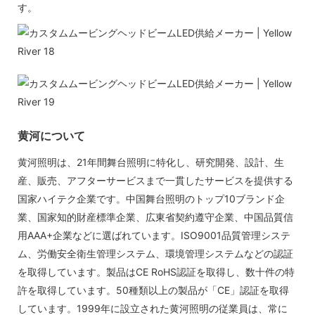
す。
黄河について
黄河照明は、21年間舞台照明に特化し、研究開発、設計、生
産、販売、アフターサービスまで一貫したサービスを提供する
国家ハイテク企業です。中国舞台照明のトップ10ブランド企
業、国家知的財産標準企業、広東省契約遵守企業、中国品質信
用AAA+企業などに選ばれています。ISO9001品質管理システ
ム、労働安全衛生管理システム、環境管理システムなどの認証
を取得しています。製品はCE RoHS認証を取得し、数十件の特
許を取得しています。50種類以上の製品が「CE」認証を取得
しています。1999年に設立された黄河照明の従業員は、常に