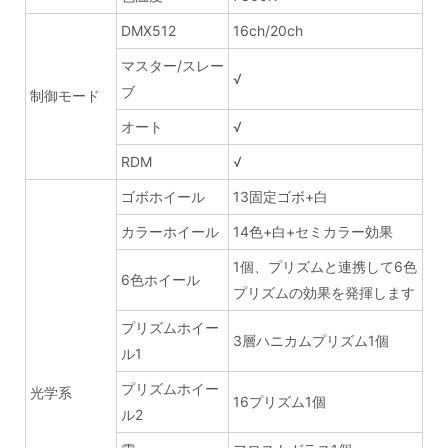
DMX512
16ch/20ch
マスター/スレー
√
ブ
制御モード
オート
√
RDM
√
ゴボホイール
13固定ゴボ+白
カラーホイール
14色+白+セミカラー効果
1個、プリズムと連携して6色
6色ホイール
プリズムの効果を発揮します
プリズムホイー
3層ハニカムプリズム1個
ル1
プリズムホイー
光学系
16プリズム1個
ル2