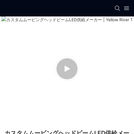
カスタムムービングヘッドビームLED供給メー