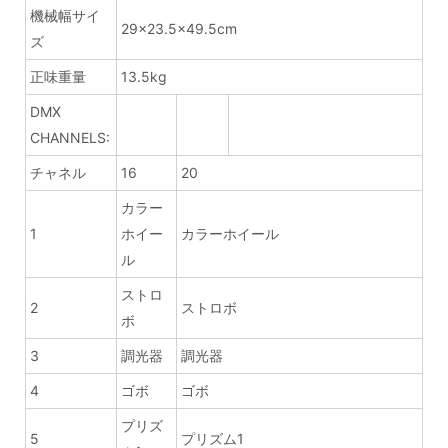
機械幅サイ
29×23.5×49.5cm
ズ
正味重量
13.5kg
DMX
CHANNELS:
チャネル
16
20
カラー
1
ホイー
カラーホイール
ル
ストロ
2
ストロボ
ボ
3
調光器
調光器
4
ゴボ
ゴボ
プリズ
5
プリズム1