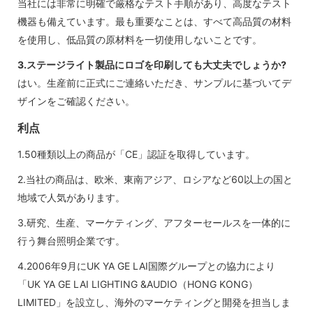
当社には非常に明確で厳格なテスト手順があり、高度なテスト
機器も備えています。最も重要なことは、すべて高品質の材料
を使用し、低品質の原材料を一切使用しないことです。
3.ステージライト製品にロゴを印刷しても大丈夫でしょうか?
はい。生産前に正式にご連絡いただき、サンプルに基づいてデ
ザインをご確認ください。
利点
1.50種類以上の商品が「CE」認証を取得しています。
2.当社の商品は、欧米、東南アジア、ロシアなど60以上の国と
地域で人気があります。
3.研究、生産、マーケティング、アフターセールスを一体的に
行う舞台照明企業です。
4.2006年9月にUK YA GE LAI国際グループとの協力により
「UK YA GE LAI LIGHTING &AUDIO（HONG KONG）
LIMITED」を設立し、海外のマーケティングと開発を担当しま