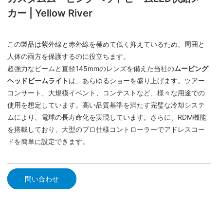
カー | Yellow River
この製品は紫外線と赤外線を極めて低く抑えているため、周囲と
人体の両方を保護するのに役立ちます。
超強力なビームと直径145mmのレンズを備えた当社の
ムービング
ヘッドビームライト
は、あらゆるショーを盛り上げます。ツアー
コンサート、大規模イベント、コンテストなど、様々な用途での
使用を想定しています。高い品質基準を満たす完璧な冷却システ
ムにより、電球の長寿命化を実現しています。さらに、RDM機能
を搭載しており、大型のプロ仕様コントローラーでアドレスコー
ドを簡単に設定できます。
問い合わせ