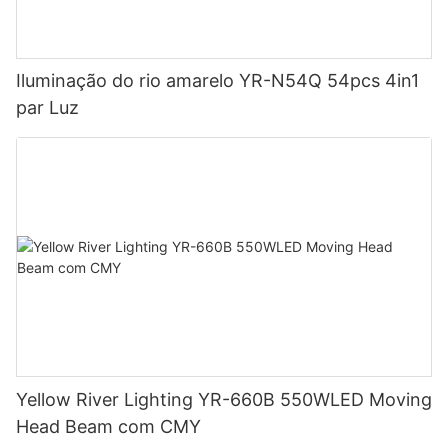
Iluminação do rio amarelo YR-N54Q 54pcs 4in1
par Luz
Yellow River Lighting YR-660B 550WLED Moving
Head Beam com CMY