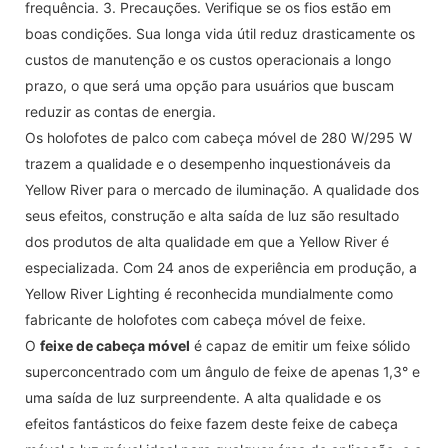
frequência. 3. Precauções. Verifique se os fios estão em
boas condições. Sua longa vida útil reduz drasticamente os
custos de manutenção e os custos operacionais a longo
prazo, o que será uma opção para usuários que buscam
reduzir as contas de energia.
Os holofotes de palco com cabeça móvel de 280 W/295 W
trazem a qualidade e o desempenho inquestionáveis ​​da
Yellow River para o mercado de iluminação. A qualidade dos
seus efeitos, construção e alta saída de luz são resultado
dos produtos de alta qualidade em que a Yellow River é
especializada. Com 24 anos de experiência em produção, a
Yellow River Lighting é reconhecida mundialmente como
fabricante de holofotes com cabeça móvel de feixe.
O
feixe de cabeça móvel
é capaz de emitir um feixe sólido
superconcentrado com um ângulo de feixe de apenas 1,3° e
uma saída de luz surpreendente. A alta qualidade e os
efeitos fantásticos do feixe fazem deste feixe de cabeça