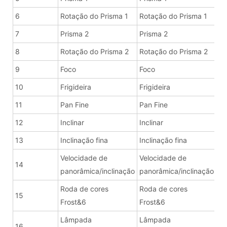
6
Rotação do Prisma 1
Rotação do Prisma 1
7
Prisma 2
Prisma 2
8
Rotação do Prisma 2
Rotação do Prisma 2
9
Foco
Foco
10
Frigideira
Frigideira
11
Pan Fine
Pan Fine
12
Inclinar
Inclinar
13
Inclinação fina
Inclinação fina
Velocidade de
Velocidade de
14
panorâmica/inclinação
panorâmica/inclinação
Roda de cores
Roda de cores
15
Frost&6
Frost&6
Lâmpada
Lâmpada
16