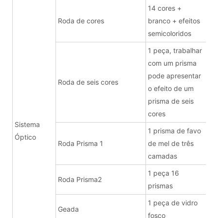
14 cores +
Roda de cores
branco + efeitos
semicoloridos
1 peça, trabalhar
com um prisma
pode apresentar
Roda de seis cores
o efeito de um
prisma de seis
cores
Sistema
1 prisma de favo
Óptico
Roda Prisma 1
de mel de três
camadas
1 peça 16
Roda Prisma2
prismas
1 peça de vidro
Geada
fosco