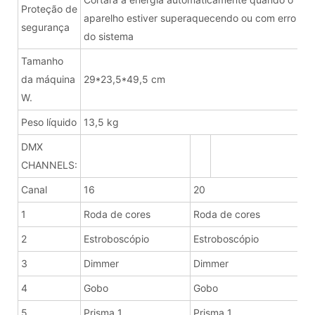
Proteção de
aparelho estiver superaquecendo ou com erro
segurança
do sistema
Tamanho
da máquina
29*23,5*49,5 cm
W.
Peso líquido
13,5 kg
DMX
CHANNELS:
Canal
16
20
1
Roda de cores
Roda de cores
2
Estroboscópio
Estroboscópio
3
Dimmer
Dimmer
4
Gobo
Gobo
5
Prisma 1
Prisma 1