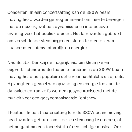
Concerten: In een concertsetting kan de 380W beam
moving head worden geprogrammeerd om mee te bewegen
met de muziek, wat een dynamische en interactieve
ervaring voor het publiek creëert. Het kan worden gebruikt
om verschillende stemmingen en sferen te creëren, van
spannend en intens tot vrolijk en energiek.
Nachtclubs: Dankzij de mogelijkheid om kleurrijke en
oogverblindende lichteffecten te creëren, is de 380W beam
moving head een populaire optie voor nachtclubs en dj-sets.
Hij voegt een gevoel van opwinding en energie toe aan de
dansvloer en kan zelfs worden gesynchroniseerd met de
muziek voor een gesynchroniseerde lichtshow.
Theaters: In een theatersetting kan de 380W beam moving
head worden gebruikt om sfeer en stemming te creëren, of
het nu gaat om een ​​toneelstuk of een luchtige musical. Ook