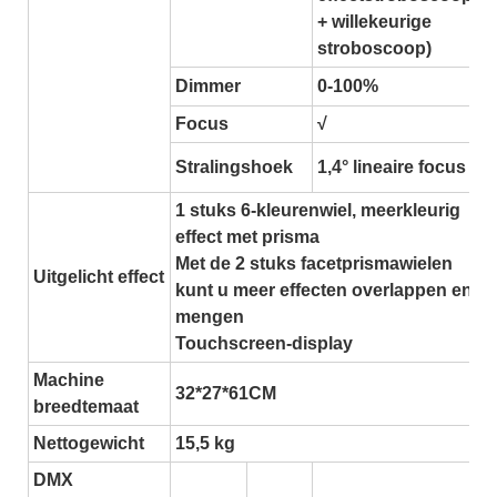
+ willekeurige
stroboscoop)
Dimmer
0-100%
Focus
√
Stralingshoek
1,4° lineaire focus
1 stuks 6-kleurenwiel, meerkleurig
effect met prisma
Met de 2 stuks facetprismawielen
Uitgelicht effect
kunt u meer effecten overlappen en
mengen
Touchscreen-display
Machine
32*27*61CM
breedtemaat
Nettogewicht
15,5 kg
DMX