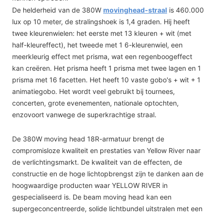
De helderheid van de 380W
movinghead-straal
is 460.000
lux op 10 meter, de stralingshoek is 1,4 graden. Hij heeft
twee kleurenwielen: het eerste met 13 kleuren + wit (met
half-kleureffect), het tweede met 1 6-kleurenwiel, een
meerkleurig effect met prisma, wat een regenboogeffect
kan creëren. Het prisma heeft 1 prisma met twee lagen en 1
prisma met 16 facetten. Het heeft 10 vaste gobo's + wit + 1
animatiegobo. Het wordt veel gebruikt bij tournees,
concerten, grote evenementen, nationale optochten,
enzovoort vanwege de superkrachtige straal.
De 380W moving head 18R-armatuur brengt de
compromisloze kwaliteit en prestaties van Yellow River naar
de verlichtingsmarkt. De kwaliteit van de effecten, de
constructie en de hoge lichtopbrengst zijn te danken aan de
hoogwaardige producten waar YELLOW RIVER in
gespecialiseerd is. De beam moving head kan een
supergeconcentreerde, solide lichtbundel uitstralen met een