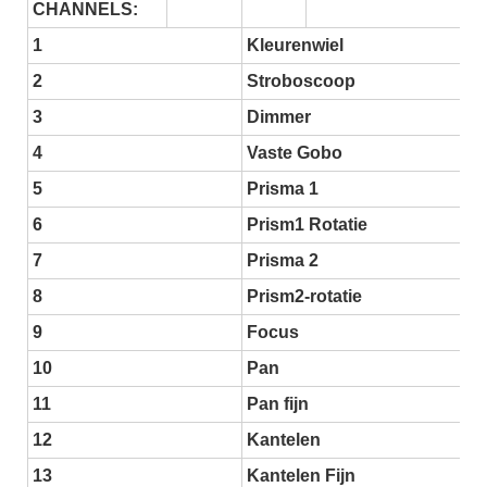
CHANNELS:
1
Kleurenwiel
2
Stroboscoop
3
Dimmer
4
Vaste Gobo
5
Prisma 1
6
Prism1 Rotatie
7
Prisma 2
8
Prism2-rotatie
9
Focus
10
Pan
11
Pan fijn
12
Kantelen
13
Kantelen Fijn