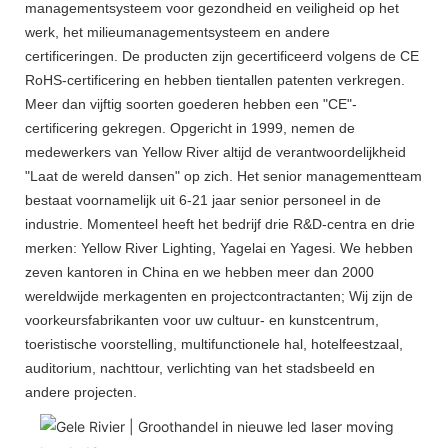
managementsysteem voor gezondheid en veiligheid op het
werk, het milieumanagementsysteem en andere
certificeringen. De producten zijn gecertificeerd volgens de CE
RoHS-certificering en hebben tientallen patenten verkregen.
Meer dan vijftig soorten goederen hebben een "CE"-
certificering gekregen. Opgericht in 1999, nemen de
medewerkers van Yellow River altijd de verantwoordelijkheid
"Laat de wereld dansen" op zich. Het senior managementteam
bestaat voornamelijk uit 6-21 jaar senior personeel in de
industrie. Momenteel heeft het bedrijf drie R&D-centra en drie
merken: Yellow River Lighting, Yagelai en Yagesi. We hebben
zeven kantoren in China en we hebben meer dan 2000
wereldwijde merkagenten en projectcontractanten; Wij zijn de
voorkeursfabrikanten voor uw cultuur- en kunstcentrum,
toeristische voorstelling, multifunctionele hal, hotelfeestzaal,
auditorium, nachttour, verlichting van het stadsbeeld en
andere projecten.