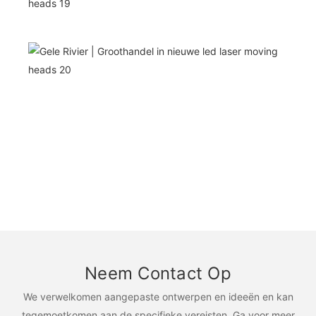
Neem Contact Op
We verwelkomen aangepaste ontwerpen en ideeën en kan
tegemoetkomen aan de specifieke vereisten. Ga voor meer