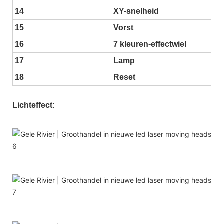
14
XY-snelheid
15
Vorst
16
7 kleuren-effectwiel
17
Lamp
18
Reset
Lichteffect: