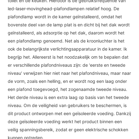
toilet en de keuken. Hierdoor is de gebruiksfrequentie van
led-laser-movinghead-plafondlampen relatief hoog. De
plafondlamp wordt in de kamer geïnstalleerd, omdat het
bovenste deel van de lamp plat is en dicht bij het dak wordt
geïnstalleerd, als adsorptie op het dak, daarom wordt het
een plafondlamp genoemd. Net als de kroonluchter is het
ook de belangrijkste verlichtingsapparatuur in de kamer. Ik
begrijp het. Allereerst is het noodzakelijk om te bepalen dat
er verschillende plafondniveaus zijn: de 'eerste en tweede
niveau' verwijzen hier niet naar het plafondniveau, maar naar
de vorm, zoals een helling, en er wordt nog een laag onder
een plafond toegevoegd, het zogenaamde tweede niveau.
Het derde niveau is een extra laag op basis van het tweede
niveau. Om de veiligheid van gebruikers te beschermen, is
dit product ontworpen met een geïsoleerde voeding. Dankzij
deze geïsoleerde voeding werkt het product binnen een
veilig spanningsbereik, zodat er geen elektrische schokken
kunnen optreden.