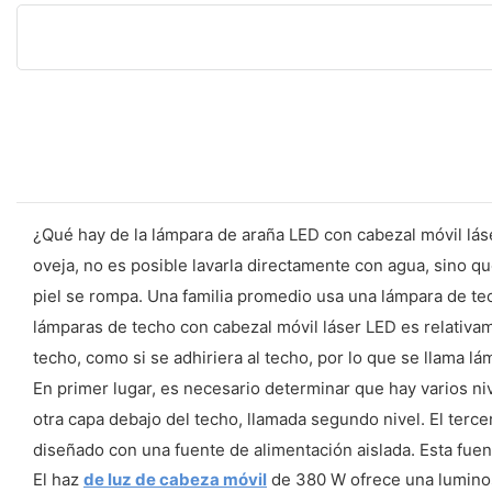
¿Qué hay de la lámpara de araña LED con cabezal móvil láse
oveja, no es posible lavarla directamente con agua, sino 
piel se rompa. Una familia promedio usa una lámpara de tech
lámparas de techo con cabezal móvil láser LED es relativame
techo, como si se adhiriera al techo, por lo que se llama lá
En primer lugar, es necesario determinar que hay varios niv
otra capa debajo del techo, llamada segundo nivel. El terce
diseñado con una fuente de alimentación aislada. Esta fuen
El haz
de luz de cabeza móvil
de 380 W ofrece una luminosi