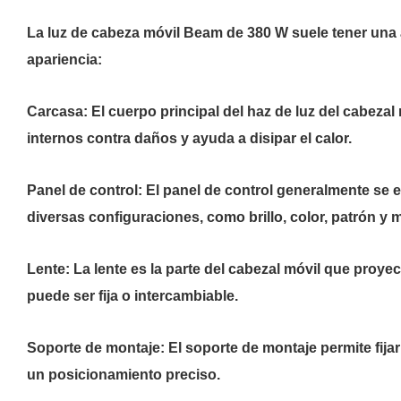
La luz de cabeza móvil Beam de 380 W suele tener una ap
apariencia:
Carcasa: El cuerpo principal del haz de luz del cabeza
internos contra daños y ayuda a disipar el calor.
Panel de control: El panel de control generalmente se enc
diversas configuraciones, como brillo, color, patrón y 
Lente: La lente es la parte del cabezal móvil que proyec
puede ser fija o intercambiable.
Soporte de montaje: El soporte de montaje permite fija
un posicionamiento preciso.