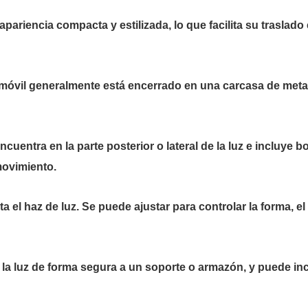
ariencia compacta y estilizada, lo que facilita su traslado 
l móvil generalmente está encerrado en una carcasa de met
uentra en la parte posterior o lateral de la luz e incluye bo
movimiento.
ta el haz de luz. Se puede ajustar para controlar la forma, el
r la luz de forma segura a un soporte o armazón, y puede i