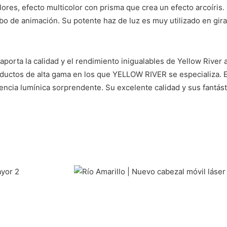
lores, efecto multicolor con prisma que crea un efecto arcoíris.
obo de animación. Su potente haz de luz es muy utilizado en gi
orta la calidad y el rendimiento inigualables de Yellow River a
roductos de alta gama en los que YELLOW RIVER se especializa. 
ncia lumínica sorprendente. Su excelente calidad y sus fantást