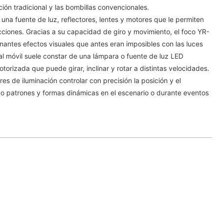
ión tradicional y las bombillas convencionales.
una fuente de luz, reflectores, lentes y motores que le permiten
cciones. Gracias a su capacidad de giro y movimiento, el foco YR-
antes efectos visuales que antes eran imposibles con las luces
ezal móvil suele constar de una lámpara o fuente de luz LED
rizada que puede girar, inclinar y rotar a distintas velocidades.
es de iluminación controlar con precisión la posición y el
o patrones y formas dinámicas en el escenario o durante eventos