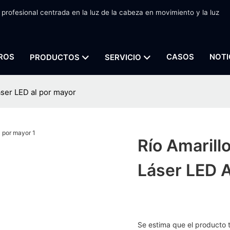
 profesional centrada en la luz de la cabeza en movimiento y la luz
ROS
CASOS
NOTI
PRODUCTOS
SERVICIO
áser LED al por mayor
Río Amarill
Láser LED A
Se estima que el producto 