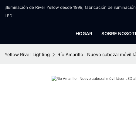
¡Iluminación de River Yellow desde 1999, fabricación de iluminación
LED!
HOGAR
SOBRE NOSOT
Yellow River Lighting
Río Amarillo | Nuevo cabezal móvil l