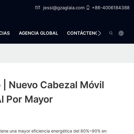
jessi@gzaglaia.com
+86-4006184388
CIAS
AGENCIA GLOBAL
CONTÁCTENOS
o | Nuevo Cabezal Móvil
l Por Mayor
tiene una mayor eficiencia energética del 80%~90% en