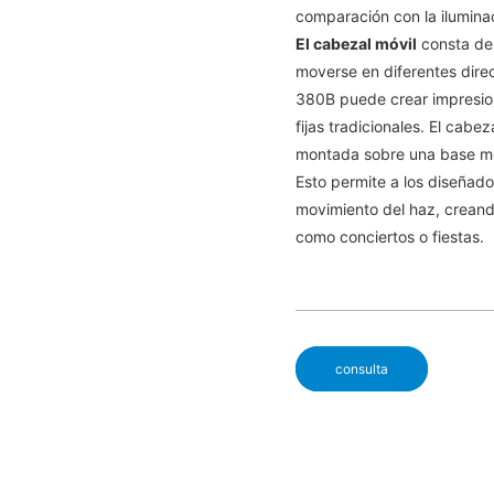
comparación con la iluminac
El cabezal móvil
consta de 
moverse en diferentes dire
380B puede crear impresion
fijas tradicionales. El cab
montada sobre una base moto
Esto permite a los diseñador
movimiento del haz, creand
como conciertos o fiestas.
consulta