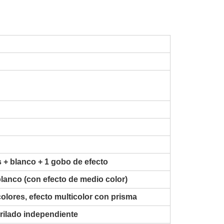
s + blanco + 1 gobo de efecto
blanco (con efecto de medio color)
colores, efecto multicolor con prisma
erilado independiente