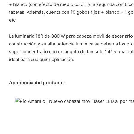
+ blanco (con efecto de medio color) y la segunda con 6 co
facetas. Además, cuenta con 10 gobos fijos + blanco + 1 g
etc.
La luminaria 18R de 380 W para cabeza móvil de escenario ap
construcción y su alta potencia lumínica se deben a los p
superconcentrado con un ángulo de tan solo 1,4° y una pote
ideal para cualquier aplicación.
Apariencia del producto: