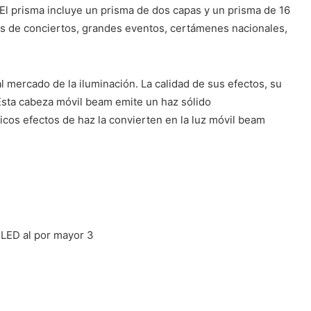
 El prisma incluye un prisma de dos capas y un prisma de 16
ras de conciertos, grandes eventos, certámenes nacionales,
l mercado de la iluminación. La calidad de sus efectos, su
Esta cabeza móvil beam emite un haz sólido
icos efectos de haz la convierten en la luz móvil beam