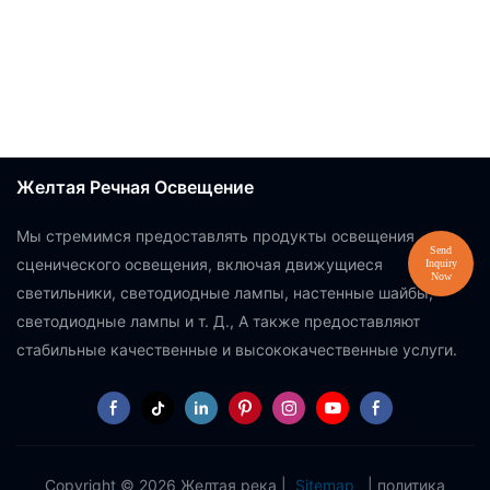
Желтая Речная Освещение
Мы стремимся предоставлять продукты освещения
сценического освещения, включая движущиеся
светильники, светодиодные лампы, настенные шайбы,
светодиодные лампы и т. Д., А также предоставляют
стабильные качественные и высококачественные услуги.
Copyright © 2026 Желтая река |
Sitemap
|
политика