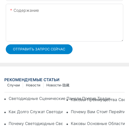
Содержание
ОТПРАВИТЬ ЗАПРОС СЕЙЧАС
РЕКОМЕНДУЕМЫЕ СТАТЬИ
Случаи
Новости
Новости-隐藏
Светодиодные Сценические Панели Против Традиционного
Каковы Преимущества Свето
Как Долго Служат Светодиодные PAR-Фонари?
Почему Вам Стоит Перейти 
Почему Светодиодные Светильники PAR Идеально Подходя
Каковы Основные Области 