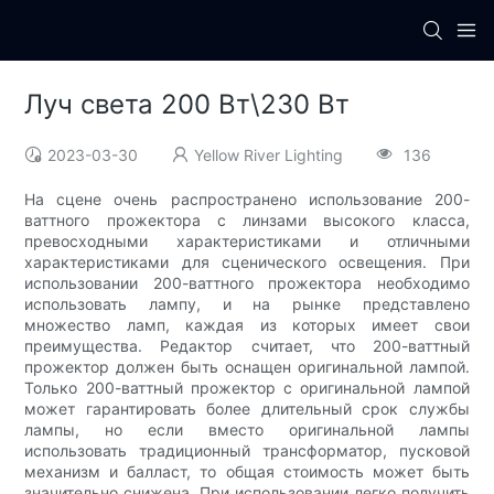
Луч света 200 Вт\230 Вт
2023-03-30
Yellow River Lighting
136
На сцене очень распространено использование 200-
ваттного прожектора с линзами высокого класса,
превосходными характеристиками и отличными
характеристиками для сценического освещения. При
использовании 200-ваттного прожектора необходимо
использовать лампу, и на рынке представлено
множество ламп, каждая из которых имеет свои
преимущества. Редактор считает, что 200-ваттный
прожектор должен быть оснащен оригинальной лампой.
Только 200-ваттный прожектор с оригинальной лампой
может гарантировать более длительный срок службы
лампы, но если вместо оригинальной лампы
использовать традиционный трансформатор, пусковой
механизм и балласт, то общая стоимость может быть
значительно снижена. При использовании легко получить