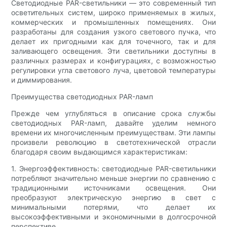
Светодиодные PAR-светильники — это современный тип
осветительных систем, широко применяемых в жилых,
коммерческих и промышленных помещениях. Они
разработаны для создания узкого светового пучка, что
делает их пригодными как для точечного, так и для
заливающего освещения. Эти светильники доступны в
различных размерах и конфигурациях, с возможностью
регулировки угла светового луча, цветовой температуры
и диммирования.
Преимущества светодиодных PAR-ламп
Прежде чем углубляться в описание срока службы
светодиодных PAR-ламп, давайте уделим немного
времени их многочисленным преимуществам. Эти лампы
произвели революцию в светотехнической отрасли
благодаря своим выдающимся характеристикам:
1. Энергоэффективность: светодиодные PAR-светильники
потребляют значительно меньше энергии по сравнению с
традиционными источниками освещения. Они
преобразуют электрическую энергию в свет с
минимальными потерями, что делает их
высокоэффективными и экономичными в долгосрочной
перспективе.