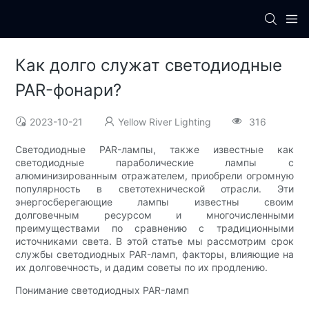
Как долго служат светодиодные
PAR-фонари?
2023-10-21
Yellow River Lighting
316
Светодиодные PAR-лампы, также известные как
светодиодные параболические лампы с
алюминизированным отражателем, приобрели огромную
популярность в светотехнической отрасли. Эти
энергосберегающие лампы известны своим
долговечным ресурсом и многочисленными
преимуществами по сравнению с традиционными
источниками света. В этой статье мы рассмотрим срок
службы светодиодных PAR-ламп, факторы, влияющие на
их долговечность, и дадим советы по их продлению.
Понимание светодиодных PAR-ламп