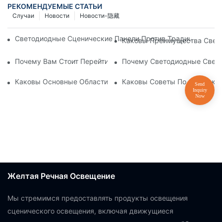
РЕКОМЕНДУЕМЫЕ СТАТЬИ
Случаи
Новости
Новости-隐藏
Светодиодные Сценические Панели Против Традиционного
Каковы Преимущества Свето
Почему Вам Стоит Перейти На Светодиодные PAR-Светильн
Почему Светодиодные Свети
Каковы Основные Области Применения Светодиодных PAR
Каковы Советы По Обслужи
Желтая Речная Освещение
Мы стремимся предоставлять продукты освещения
сценического освещения, включая движущиеся