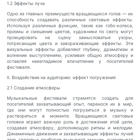
1.2 Эффекты луча
Одно из главных преимуществ вращающихся голов — их
способность создавать различные световые эффекты.
Используя различные функции, такие как гобо-колеса,
призмы и смешение цветов, художники по свету могут
проецировать на сцену замысловатые узоры,
потрясающие цвета и завораживающие эффекты. Эти
визуальные эффекты добавляют глубину, драматизм и
волнение выступлениям, усиливая общую атмосферу и
оставляя неизгладимое впечатление у посетителей
фестиваля.
II. Воздействие на аудиторию: эффект погружения
2.1 Создание атмосферы
Музыкальные фестивали стремятся создать для
посетителей захватывающий опыт, перенося их в мир,
где они могут полностью погрузиться в музыку и
раствориться в моменте. Вращающиеся световые
головки играют важную роль в достижении этой цели,
создавая атмосферу, дополняющую ритмы и мелодии.
Динамичные движения и захватывающие эффекты лучей
этих световых приборов вызывают эмоции, очаровывая