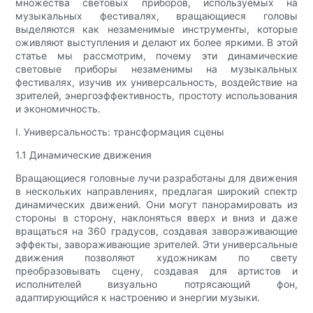
множества световых приборов, используемых на
музыкальных фестивалях, вращающиеся головы
выделяются как незаменимые инструменты, которые
оживляют выступления и делают их более яркими. В этой
статье мы рассмотрим, почему эти динамические
световые приборы незаменимы на музыкальных
фестивалях, изучив их универсальность, воздействие на
зрителей, энергоэффективность, простоту использования
и экономичность.
I. Универсальность: трансформация сцены
1.1 Динамические движения
Вращающиеся головные лучи разработаны для движения
в нескольких направлениях, предлагая широкий спектр
динамических движений. Они могут панорамировать из
стороны в сторону, наклоняться вверх и вниз и даже
вращаться на 360 градусов, создавая завораживающие
эффекты, завораживающие зрителей. Эти универсальные
движения позволяют художникам по свету
преобразовывать сцену, создавая для артистов и
исполнителей визуально потрясающий фон,
адаптирующийся к настроению и энергии музыки.