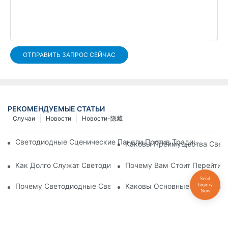
ОТПРАВИТЬ ЗАПРОС СЕЙЧАС
РЕКОМЕНДУЕМЫЕ СТАТЬИ
Случаи
Новости
Новости-隐藏
Светодиодные Сценические Панели Против Традиционного
Каковы Преимущества Свето
Как Долго Служат Светодиодные PAR-Фонари?
Почему Вам Стоит Перейти 
Почему Светодиодные Светильники PAR Идеально Подходя
Каковы Основные Области 