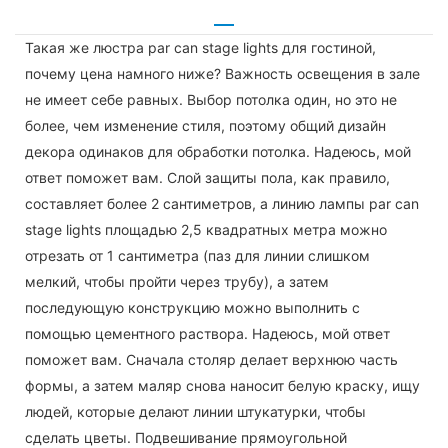
Такая же люстра par can stage lights для гостиной,
почему цена намного ниже? Важность освещения в зале
не имеет себе равных. Выбор потолка один, но это не
более, чем изменение стиля, поэтому общий дизайн
декора одинаков для обработки потолка. Надеюсь, мой
ответ поможет вам. Слой защиты пола, как правило,
составляет более 2 сантиметров, а линию лампы par can
stage lights площадью 2,5 квадратных метра можно
отрезать от 1 сантиметра (паз для линии слишком
мелкий, чтобы пройти через трубу), а затем
последующую конструкцию можно выполнить с
помощью цементного раствора. Надеюсь, мой ответ
поможет вам. Сначала столяр делает верхнюю часть
формы, а затем маляр снова наносит белую краску, ищу
людей, которые делают линии штукатурки, чтобы
сделать цветы. Подвешивание прямоугольной