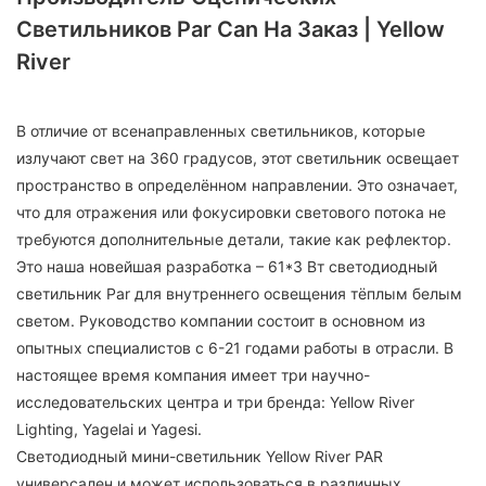
Светильников Par Can На Заказ | Yellow
River
В отличие от всенаправленных светильников, которые
излучают свет на 360 градусов, этот светильник освещает
пространство в определённом направлении. Это означает,
что для отражения или фокусировки светового потока не
требуются дополнительные детали, такие как рефлектор.
Это наша новейшая разработка – 61*3 Вт светодиодный
светильник Par для внутреннего освещения тёплым белым
светом. Руководство компании состоит в основном из
опытных специалистов с 6-21 годами работы в отрасли. В
настоящее время компания имеет три научно-
исследовательских центра и три бренда: Yellow River
Lighting, Yagelai и Yagesi.
Светодиодный мини-светильник Yellow River PAR
универсален и может использоваться в различных