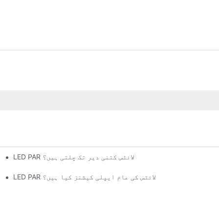
LED PAR لائٹس کتنی دیر تک چلتی ہیں؟
ایل ای ڈی اسٹ
LED PAR لائٹس کی عام ایپلی کیشنز کیا ہیں؟
LED PAR 