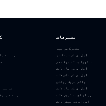
مصنوعات
ک
متحرک سر بیم
ایل ای ڈی سرنگ سر
ہمارے با
ہائبرڈ چلتے ہوئے سر
مص
ایل ای ڈی پار لائٹ
ایل ای ڈی واش لائٹ
م
واٹر پروف روشنی
ایل ای ڈی بار لائٹ
عالمی ا
ایل ای ڈی اسٹروب لائٹ
ہم سے رابط
ایل ای ڈی پینل لائٹ