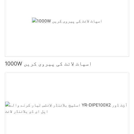
1000W اسپاٹ لائٹ کی پیروی کریں