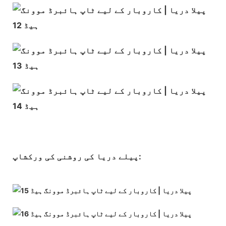
پیلے دریا کی روشنی کی ورکشاپ: