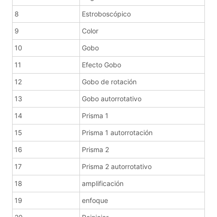
8
Estroboscópico
9
Color
10
Gobo
11
Efecto Gobo
12
Gobo de rotación
13
Gobo autorrotativo
14
Prisma 1
15
Prisma 1 autorrotación
16
Prisma 2
17
Prisma 2 autorrotativo
18
amplificación
19
enfoque