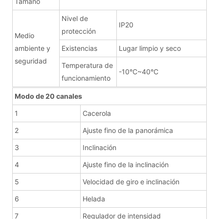
Tamaño
Nivel de
IP20
protección
Medio
ambiente y
Existencias
Lugar limpio y seco
seguridad
Temperatura de
-10°C~40°C
funcionamiento
Modo de 20 canales
1
Cacerola
2
Ajuste fino de la panorámica
3
Inclinación
4
Ajuste fino de la inclinación
5
Velocidad de giro e inclinación
6
Helada
7
Regulador de intensidad