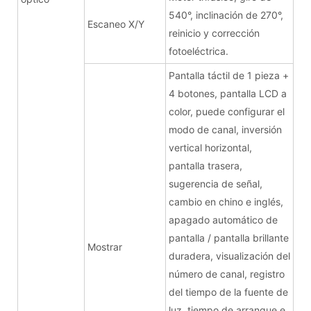
540°, inclinación de 270°,
Escaneo X/Y
reinicio y corrección
fotoeléctrica.
Pantalla táctil de 1 pieza +
4 botones, pantalla LCD a
color, puede configurar el
modo de canal, inversión
vertical horizontal,
pantalla trasera,
sugerencia de señal,
cambio en chino e inglés,
apagado automático de
pantalla / pantalla brillante
Mostrar
duradera, visualización del
número de canal, registro
del tiempo de la fuente de
luz, tiempo de arranque e