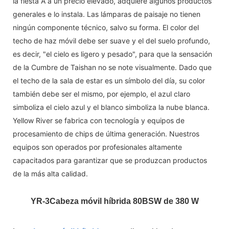
la fiesta A a un precio elevado, adquiere algunos productos
generales e lo instala. Las lámparas de paisaje no tienen
ningún componente técnico, salvo su forma. El color del
techo de haz móvil debe ser suave y el del suelo profundo,
es decir, "el cielo es ligero y pesado", para que la sensación
de la Cumbre de Taishan no se note visualmente. Dado que
el techo de la sala de estar es un símbolo del día, su color
también debe ser el mismo, por ejemplo, el azul claro
simboliza el cielo azul y el blanco simboliza la nube blanca.
Yellow River se fabrica con tecnología y equipos de
procesamiento de chips de última generación. Nuestros
equipos son operados por profesionales altamente
capacitados para garantizar que se produzcan productos
de la más alta calidad.
YR-3
Cabeza móvil híbrida 80BSW de 380 W