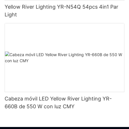
Yellow River Lighting YR-N54Q 54pcs 4in1 Par
Light
Cabeza móvil LED Yellow River Lighting YR-
660B de 550 W con luz CMY