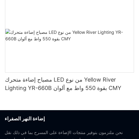
مصباح إضاءة متحرك LED من نوع Yellow River
Lighting YR-660B بقوة 550 واط مع ألوان CMY
إضاءة النهر الصفراء
نحن ملتزمون بتوفير منتجات الإضاءة على المسرح بما في ذلك نقل