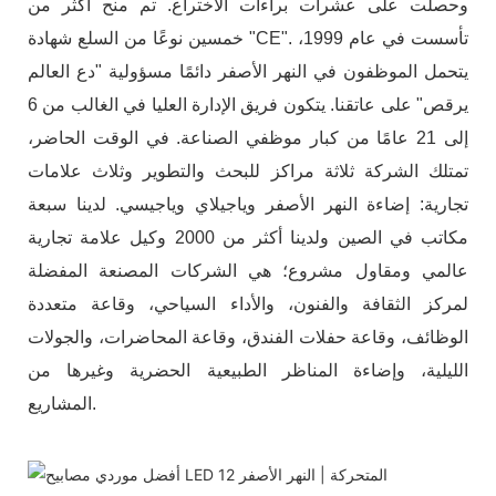
وحصلت على عشرات براءات الاختراع. تم منح أكثر من
خمسين نوعًا من السلع شهادة "CE". تأسست في عام 1999،
يتحمل الموظفون في النهر الأصفر دائمًا مسؤولية "دع العالم
يرقص" على عاتقنا. يتكون فريق الإدارة العليا في الغالب من 6
إلى 21 عامًا من كبار موظفي الصناعة. في الوقت الحاضر،
تمتلك الشركة ثلاثة مراكز للبحث والتطوير وثلاث علامات
تجارية: إضاءة النهر الأصفر وياجيلاي وياجيسي. لدينا سبعة
مكاتب في الصين ولدينا أكثر من 2000 وكيل علامة تجارية
عالمي ومقاول مشروع؛ هي الشركات المصنعة المفضلة
لمركز الثقافة والفنون، والأداء السياحي، وقاعة متعددة
الوظائف، وقاعة حفلات الفندق، وقاعة المحاضرات، والجولات
الليلية، وإضاءة المناظر الطبيعية الحضرية وغيرها من
المشاريع.