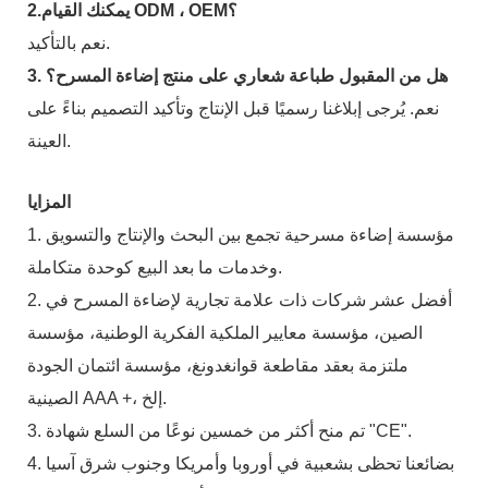
2.يمكنك القيام ODM ، OEM؟
نعم بالتأكيد.
3. هل من المقبول طباعة شعاري على منتج إضاءة المسرح؟
نعم. يُرجى إبلاغنا رسميًا قبل الإنتاج وتأكيد التصميم بناءً على
العينة.
المزايا
1. مؤسسة إضاءة مسرحية تجمع بين البحث والإنتاج والتسويق
وخدمات ما بعد البيع كوحدة متكاملة.
2. أفضل عشر شركات ذات علامة تجارية لإضاءة المسرح في
الصين، مؤسسة معايير الملكية الفكرية الوطنية، مؤسسة
ملتزمة بعقد مقاطعة قوانغدونغ، مؤسسة ائتمان الجودة
الصينية AAA +، إلخ.
3. تم منح أكثر من خمسين نوعًا من السلع شهادة "CE".
4. بضائعنا تحظى بشعبية في أوروبا وأمريكا وجنوب شرق آسيا