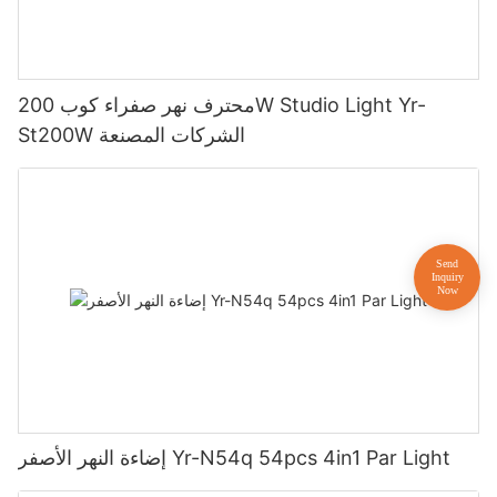
محترف نهر صفراء كوب 200W Studio Light Yr-
St200W الشركات المصنعة
إضاءة النهر الأصفر Yr-N54q 54pcs 4in1 Par Light