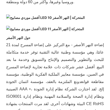
وروسيا وغيرها، وأكثر من 60 دولة ومنطقة.
حول النهر الأصفر
إضاءة النهر الأصفر - مع التركيز على إضاءة المسرح لمدة 21
عامًا، وهي مؤسسة وطنية عالية التقنية توفر خدمة متكاملة
للبحث والتطوير والتصميم والإنتاج والتسويق وخدمة ما بعد
البيع. أفضل عشر شركات ذات علامة تجارية لإضاءة المسرح
في الصين، مؤسسة معايير الملكية الفكرية الوطنية، مؤسسة
مقاطعة قوانغدونغ الملتزمة بالعقد، مؤسسة ائتمان الجودة
الصينية AAA +، إلخ. لقد اجتازت الشركة نظام إدارة الجودة
ISO9001 ونظام إدارة الصحة والسلامة المهنية ونظام إدارة
البيئة وشهادات أخرى. لقد مرت المنتجات بشهادة CE RoHS