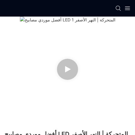
أفضل موردي مصابيح LED المتحركة | النهر الأصفر