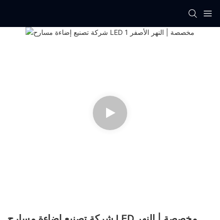
شركة تصنيع إضاءة مسارح LED مخصصة | النهر