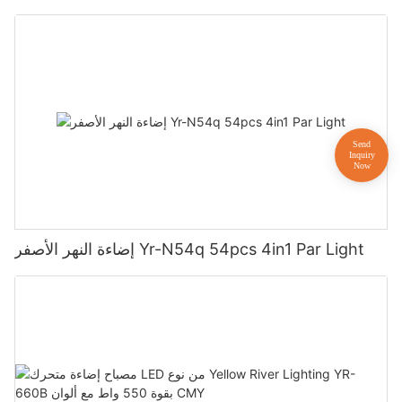
إضاءة النهر الأصفر Yr-N54q 54pcs 4in1 Par Light