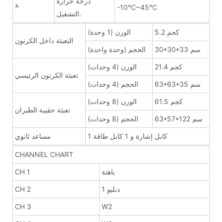
درجة حرارة
ة
-10°C~45°C
التشغيل.
5.2 كجم
الوزن (1 وحدة)
التعبئة داخل الكرتون
30*30*33 سم
الحجم (وحدة واحدة)
21.4 كجم
الوزن (4 وحدات)
تعبئة الكرتون الرئيسي
63*63*35 سم
الحجم (4 وحدات)
61.5 كجم
الوزن (8 وحدات)
تعبئة حقيبة الطيران
63*57*122 سم
الحجم (8 وحدات)
1 كابل إشارة و 1 كابل طاقة
مساعد ثانوي
CHANNEL CHART
باهتة
CH 1
دبليو 1
CH 2
CH 3
W2