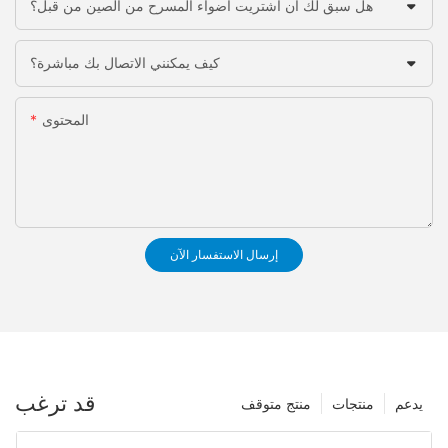
هل سبق لك أن اشتريت أضواء المسرح من الصين من قبل؟
كيف يمكنني الاتصال بك مباشرة؟
المحتوى
إرسال الاستفسار الآن
قد ترغب
يدعم
منتجات
منتج متوقف