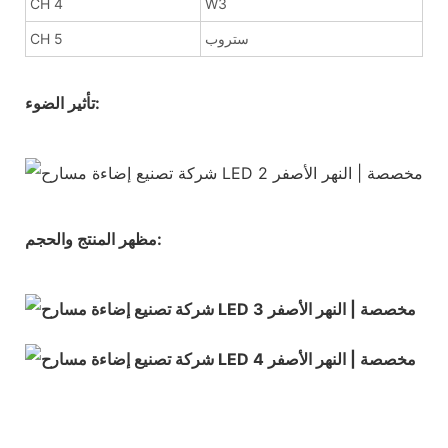
CH 4
W3
ستروب
CH 5
تأثير الضوء:
مظهر المنتج والحجم: