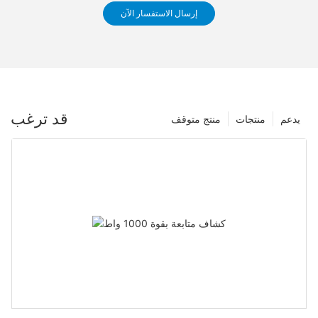
إرسال الاستفسار الآن
قد ترغب
يدعم
منتجات
منتج متوقف