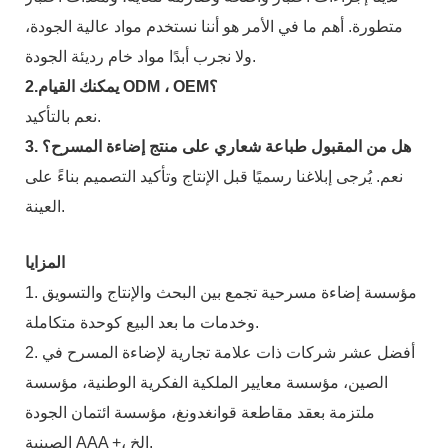
متطورة. أهم ما في الأمر هو أننا نستخدم مواد عالية الجودة،
ولا نجرب أبدًا مواد خام رديئة الجودة.
2.يمكنك القيام ODM ، OEM؟
نعم بالتأكيد.
3. هل من المقبول طباعة شعاري على منتج إضاءة المسرح؟
نعم. يُرجى إبلاغنا رسميًا قبل الإنتاج وتأكيد التصميم بناءً على
العينة.
المزايا
1. مؤسسة إضاءة مسرحية تجمع بين البحث والإنتاج والتسويق
وخدمات ما بعد البيع كوحدة متكاملة.
2. أفضل عشر شركات ذات علامة تجارية لإضاءة المسرح في
الصين، مؤسسة معايير الملكية الفكرية الوطنية، مؤسسة
ملتزمة بعقد مقاطعة قوانغدونغ، مؤسسة ائتمان الجودة
الصينية AAA +، إلخ.