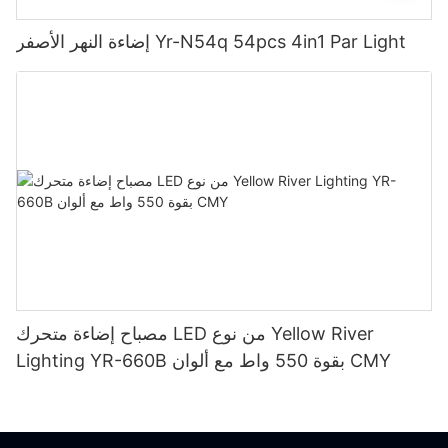
إضاءة النهر الأصفر Yr-N54q 54pcs 4in1 Par Light
مصباح إضاءة متحرك LED من نوع Yellow River
Lighting YR-660B بقوة 550 واط مع ألوان CMY