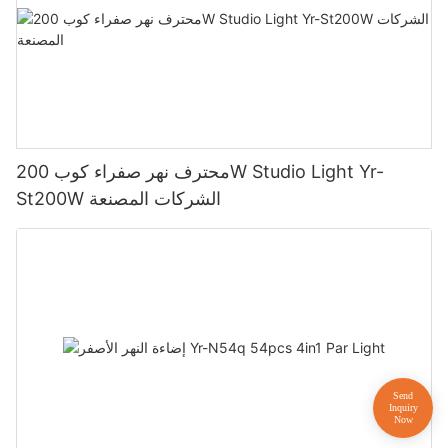
محترف نهر صفراء كوب 200W Studio Light Yr-
St200W الشركات المصنعة