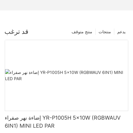
قد ترغب
يدعم
منتجات
منتج متوقف
إضاءة نهر صفراء YR-P1005H 5x10W (RGBWAUV
6IN1) MINI LED PAR