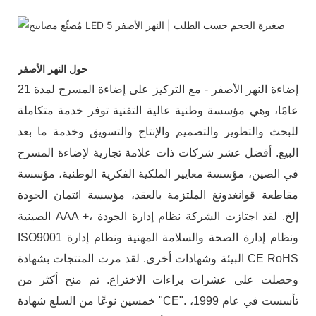
حول النهر الأصفر
إضاءة النهر الأصفر - مع التركيز على إضاءة المسرح لمدة 21
عامًا، وهي مؤسسة وطنية عالية التقنية توفر خدمة متكاملة
للبحث والتطوير والتصميم والإنتاج والتسويق وخدمة ما بعد
البيع. أفضل عشر شركات ذات علامة تجارية لإضاءة المسرح
في الصين، مؤسسة معايير الملكية الفكرية الوطنية، مؤسسة
مقاطعة قوانغدونغ الملتزمة بالعقد، مؤسسة ائتمان الجودة
الصينية AAA +، إلخ. لقد اجتازت الشركة نظام إدارة الجودة
ISO9001 ونظام إدارة الصحة والسلامة المهنية ونظام إدارة
البيئة وشهادات أخرى. لقد مرت المنتجات بشهادة CE RoHS
وحصلت على عشرات براءات الاختراع. تم منح أكثر من
خمسين نوعًا من السلع شهادة "CE". تأسست في عام 1999،