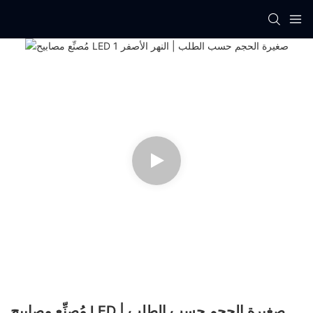
مُصنِّع مصابيح LED صغيرة الحجم حسب الطلب |