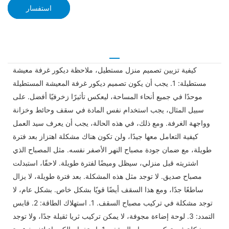
استفسار
كيفية تزيين تصميم منزل مستطيل، ملاحظة ديكور غرفة معيشة
مستطيلة: 1. يجب أن يكون تصميم ديكور غرفة المعيشة المستطيلة
موحدًا في جميع أنحاء المساحة، ليعكس تأثيرًا زخرفيًا أفضل. على
سبيل المثال، يجب استخدام نفس المادة في سقف وحائط وخزانة
وواجهة الغرفة. ومع ذلك، في هذه الحالة، يجب أن يعرف سيد العمل
كيفية التعامل معها جيدًا، ولن تكون هناك مشكلة اهتزاز بعد فترة
طويلة، مع ضمان جودة مصباح النهر الأصفر نفسه. مثل المصباح الذي
اشتريته قبل منزلي، سيظل وميضًا لفترة طويلة. لاحقًا، استبدلت
مصباح صديق. لا توجد مثل هذه المشكلة. بعد فترة طويلة، لا يزال
ساطعًا جدًا، ومع هذا السقف أيضًا قويًا بشكل خاص. بشكل عام، لا
توجد مشكلة في تركيب مصباح السقف. 1. استهلاك الطاقة: 2. قابس
التمدد: 3. لوحة إضاءة مجوفة، لا يمكن تركيب ثريا ثقيلة جدًا، ولا توجد