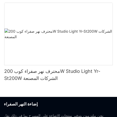
محترف نهر صفراء كوب 200W Studio Light Yr-
St200W الشركات المصنعة
إضاءة النهر الصفراء
نحن ملتزمون بتوفير منتجات الإضاءة على المسرح بما في ذلك نقل