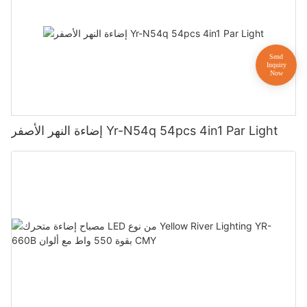
إضاءة النهر الأصفر Yr-N54q 54pcs 4in1 Par Light