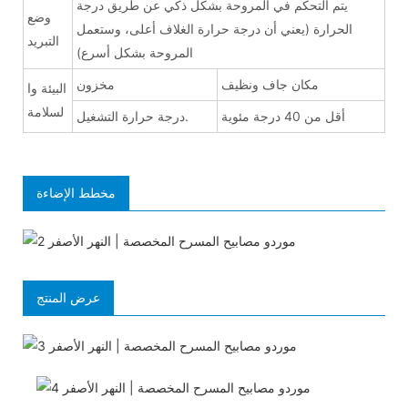
يتم التحكم في المروحة بشكل ذكي عن طريق درجة
وضع
الحرارة (يعني أن درجة حرارة الغلاف أعلى، وستعمل
التبريد
المروحة بشكل أسرع)
مكان جاف ونظيف
مخزون
البيئة وا
لسلامة
أقل من 40 درجة مئوية
درجة حرارة التشغيل.
مخطط الإضاءة
عرض المنتج