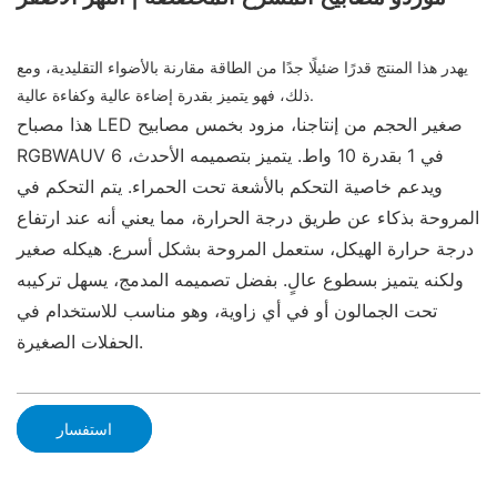
يهدر هذا المنتج قدرًا ضئيلًا جدًا من الطاقة مقارنة بالأضواء التقليدية، ومع
ذلك، فهو يتميز بقدرة إضاءة عالية وكفاءة عالية.
هذا مصباح LED صغير الحجم من إنتاجنا، مزود بخمس مصابيح
RGBWAUV 6 في 1 بقدرة 10 واط. يتميز بتصميمه الأحدث،
ويدعم خاصية التحكم بالأشعة تحت الحمراء. يتم التحكم في
المروحة بذكاء عن طريق درجة الحرارة، مما يعني أنه عند ارتفاع
درجة حرارة الهيكل، ستعمل المروحة بشكل أسرع. هيكله صغير
ولكنه يتميز بسطوع عالٍ. بفضل تصميمه المدمج، يسهل تركيبه
تحت الجمالون أو في أي زاوية، وهو مناسب للاستخدام في
الحفلات الصغيرة.
استفسار