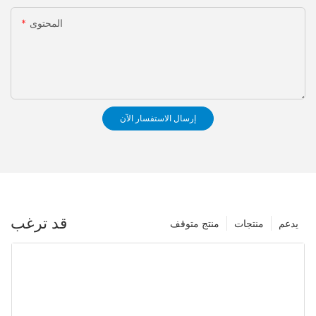
المحتوى
إرسال الاستفسار الآن
قد ترغب
يدعم
منتجات
منتج متوقف