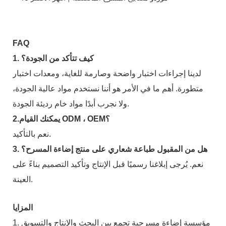
FAQ
1. كيف تتأكد من الجودة؟
لدينا إجراءات اختبار واضحة وصارمة للغاية، ومعدات اختبار
متطورة. أهم ما في الأمر هو أننا نستخدم مواد عالية الجودة،
ولا نجرب أبدًا مواد خام رديئة الجودة.
2.يمكنك القيام ODM ، OEM؟
نعم بالتأكيد.
3. هل من المقبول طباعة شعاري على منتج إضاءة المسرح؟
نعم. يُرجى إبلاغنا رسميًا قبل الإنتاج وتأكيد التصميم بناءً على
العينة.
المزايا
1. مؤسسة إضاءة مسرحية تجمع بين البحث والإنتاج والتسويق