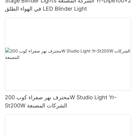
Stage Blinder Lights الشركة المصنعة Yr-Dipe100x2
في الهواء الطلق LED Blinder Light
محترف نهر صفراء كوب 200W Studio Light Yr-
St200W الشركات المصنعة