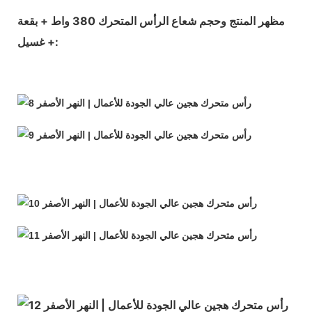
مظهر المنتج وحجم شعاع الرأس المتحرك 380 واط + بقعة
+ غسيل: