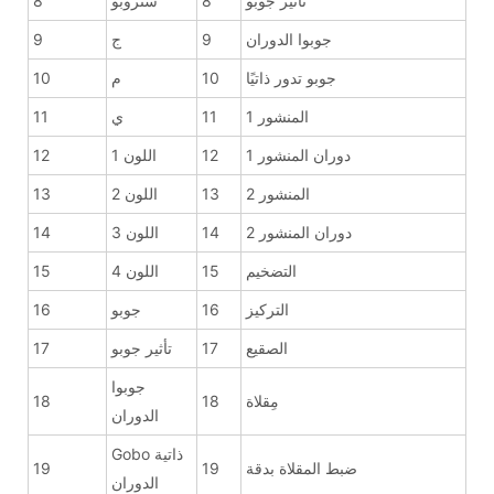
تأثير جوبو
8
ستروبو
8
جوبوا الدوران
9
ج
9
جوبو تدور ذاتيًا
10
م
10
المنشور 1
11
ي
11
دوران المنشور 1
12
اللون 1
12
المنشور 2
13
اللون 2
13
دوران المنشور 2
14
اللون 3
14
التضخيم
15
اللون 4
15
التركيز
16
جوبو
16
الصقيع
17
تأثير جوبو
17
جوبوا
مِقلاة
18
18
الدوران
Gobo ذاتية
ضبط المقلاة بدقة
19
19
الدوران