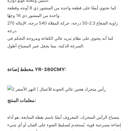
ثابتتين وعجلة غوبو دوارة.
كما تحتوي أيضًا على قطعة واحدة من المنشور ذي 8 أوجه وقطعة
واحدة من المنشور ذي 16 وجهًا.
زاوية الشعاع 2.3-50 درجة، حركة المقلاة 540 درجة، الإمالة 270
درجة.
كما أنه يحتوي على نظام تبريد عالي الكفاءة ومروحة التحكم في
السرعة الذكية، مما يجعل عمر المصباح أطول.
مخطط إضاءة YR-380CMY:
معلمات المنتج:
مصباح الرأس المتحرك، المعروف أيضًا باسم نقطة المتابعة، هو أداة
إضاءة مسرحية قوية. يُستخدم لتسليط الضوء على الفنان أو أي شيء