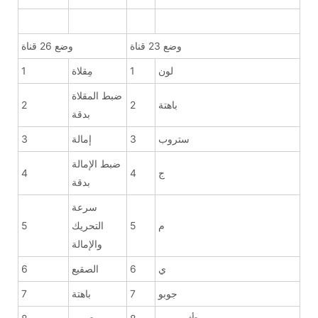
وضع 23 قناة
وضع 26 قناة
لون
1
مِقلاة
1
ضبط المقلاة
باهتة
2
2
بدقة
ستروب
3
إمالة
3
ضبط الإمالة
ج
4
4
بدقة
سرعة
م
5
التحريك
5
والإمالة
ي
6
الصقيع
6
جوبو
7
باهتة
7