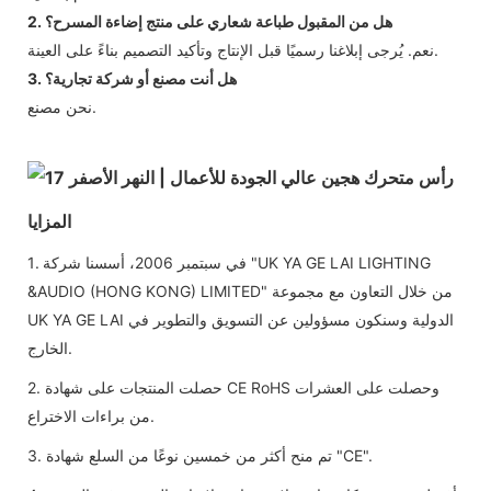
2. هل من المقبول طباعة شعاري على منتج إضاءة المسرح؟
نعم. يُرجى إبلاغنا رسميًا قبل الإنتاج وتأكيد التصميم بناءً على العينة.
3. هل أنت مصنع أو شركة تجارية؟
نحن مصنع.
المزايا
1. في سبتمبر 2006، أسسنا شركة "UK YA GE LAI LIGHTING
&AUDIO (HONG KONG) LIMITED" من خلال التعاون مع مجموعة
UK YA GE LAI الدولية وسنكون مسؤولين عن التسويق والتطوير في
الخارج.
2. حصلت المنتجات على شهادة CE RoHS وحصلت على العشرات
من براءات الاختراع.
3. تم منح أكثر من خمسين نوعًا من السلع شهادة "CE".