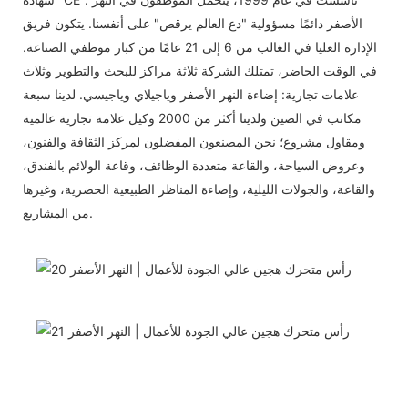
الأصفر دائمًا مسؤولية "دع العالم يرقص" على أنفسنا. يتكون فريق
الإدارة العليا في الغالب من 6 إلى 21 عامًا من كبار موظفي الصناعة.
في الوقت الحاضر، تمتلك الشركة ثلاثة مراكز للبحث والتطوير وثلاث
علامات تجارية: إضاءة النهر الأصفر وياجيلاي وياجيسي. لدينا سبعة
مكاتب في الصين ولدينا أكثر من 2000 وكيل علامة تجارية عالمية
ومقاول مشروع؛ نحن المصنعون المفضلون لمركز الثقافة والفنون،
وعروض السياحة، والقاعة متعددة الوظائف، وقاعة الولائم بالفندق،
والقاعة، والجولات الليلية، وإضاءة المناظر الطبيعية الحضرية، وغيرها
من المشاريع.