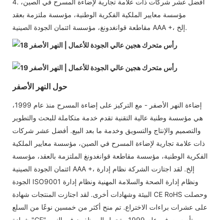
4. أفضل عشر شركات ذات علامة تجارية لإضاءة المسرح في الصين،
مؤسسة معايير الملكية الفكرية الوطنية، مؤسسة ملتزمة بعقد
مقاطعة قوانغدونغ، مؤسسة ائتمان الجودة الصينية AAA +، إلخ.
حول النهر الأصفر
إضاءة النهر الأصفر - مع التركيز على إضاءة المسرح منذ عام 1999،
هي مؤسسة وطنية عالية التقنية تقدم خدمة متكاملة للبحث والتطوير
والتصميم والإنتاج والتسويق وخدمة ما بعد البيع. أفضل عشر شركات
ذات علامة تجارية لإضاءة المسرح في الصين، مؤسسة معايير الملكية
الفكرية الوطنية، مؤسسة مقاطعة قوانغدونغ الملتزمة بالعقد، مؤسسة
ائتمان الجودة الصينية AAA +، إلخ. لقد اجتازت الشركة نظام إدارة
الجودة ISO9001 ونظام إدارة الصحة والسلامة المهنية ونظام إدارة
البيئة وشهادات أخرى. لقد اجتازت المنتجات شهادة CE RoHS وحصلت
على عشرات براءات الاختراع. تم منح أكثر من خمسين نوعًا من السلع
شهادة "CE". تأسست في عام 1999، يتحمل الموظفون في النهر