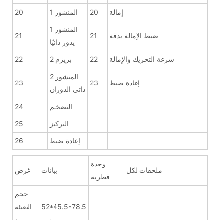
إمالة
20
المنشور 1
20
المنشور 1
ضبط الإمالة بدقة
21
21
يدور ذاتيًا
سرعة التحريك والإمالة
22
بريزم 2
22
المنشور 2
إعادة ضبط
23
23
ذاتي الدوران
التضخيم
24
التركيز
25
إعادة ضبط
26
وحدة
ملحقات لكل
بيانات
غرض
قطرية
حجم
52*45.5*78.5
التعبئة
سم
مع