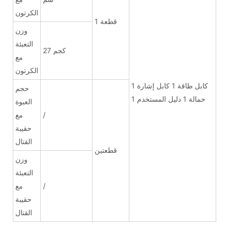
الكرتون
1 قطعة
وزن
التعبئة
27 كجم
مع
الكرتون
1 كابل طاقة 1 كابل إشارة
حجم
1 حمالة 1 دليل المستخدم
العبوة
/
مع
حقيبة
القتال
قطعتين
وزن
التعبئة
/
مع
حقيبة
القتال