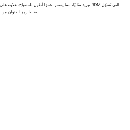
تبريد مثاليًا، مما يضمن عمرًا أطول للمصباح. علاوة على ذلك، يتمي
ضبط رمز العنوان من خلال وحدة تحكم احترافية كبيرة.