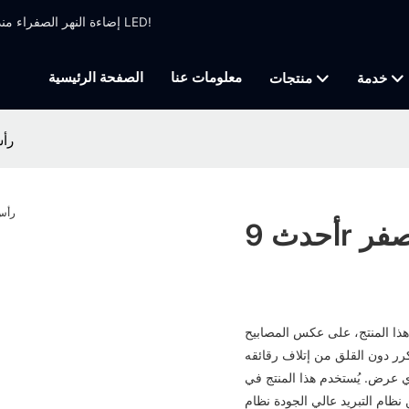
إضاءة النهر الصفراء منذ عام 1999 ، تصنيع الإضاءة المهنية التي تركز على تحريك ضوء الرأس وضوء LED!
معلومات عنا
الصفحة الرئيسية
خدمة
منتجات
أحد
أصفر
هذا المنتج، على عكس المصابيح
 عرض. يُستخدم هذا المنتج في
نظام التبريد عالي الجودة نظام