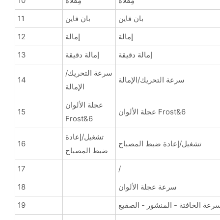
مِقلاة
مِقلاة
10
بان فاين
بان فاين
11
إمالة
إمالة
12
إمالة دقيقة
إمالة دقيقة
13
سرعة التحريك/
سرعة التحريك/الإمالة
14
الإمالة
عجلة الألوان
عجلة الألوان Frost&6
15
Frost&6
تشغيل/إعادة
تشغيل/إعادة ضبط المصباح
16
ضبط المصباح
17
/
سرعة عجلة الألوان
18
رعة الخافتة - المنشور - الصقيع
19