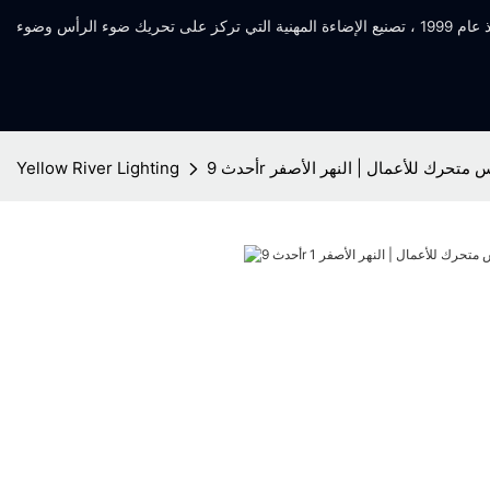
ث 9r رأس متحرك للأعمال | النهر الأصفر
Yellow River Lighting