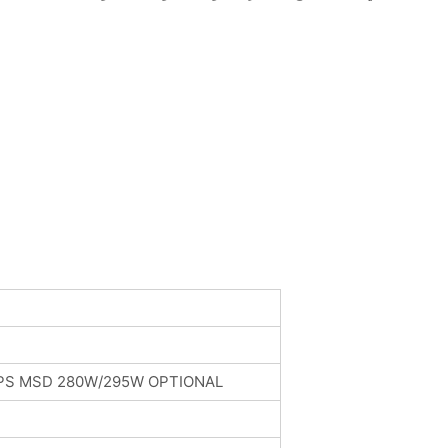
IPS MSD 280W/295W OPTIONAL