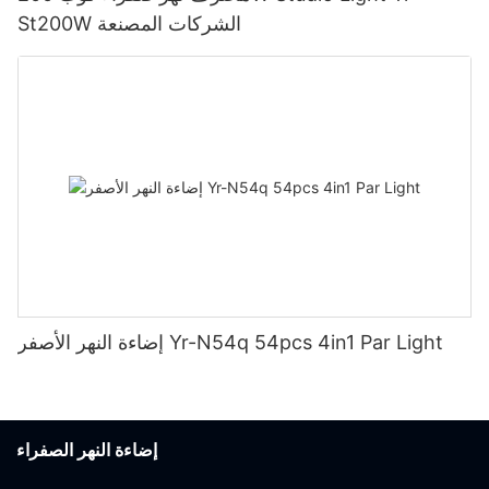
St200W الشركات المصنعة
إضاءة النهر الأصفر Yr-N54q 54pcs 4in1 Par Light
إضاءة النهر الصفراء