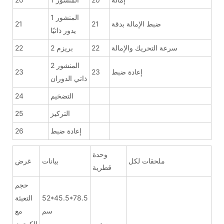
المنشور 1
ضبط الإمالة بدقة
21
21
يدور ذاتيًا
سرعة التحريك والإمالة
22
بريزم 2
22
المنشور 2
إعادة ضبط
23
23
ذاتي الدوران
التضخيم
24
التركيز
25
إعادة ضبط
26
وحدة
ملحقات لكل
بيانات
غرض
قطرية
حجم
52*45.5*78.5
التعبئة
سم
مع
الكرتون