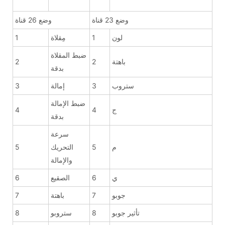
وضع 23 قناة
وضع 26 قناة
لون
1
مِقلاة
1
ضبط المقلاة
باهتة
2
2
بدقة
ستروب
3
إمالة
3
ضبط الإمالة
ج
4
4
بدقة
سرعة
م
5
التحريك
5
والإمالة
ي
6
الصقيع
6
جوبو
7
باهتة
7
تأثير جوبو
8
ستروبو
8