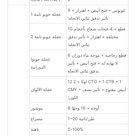
9 غوبوس + فتح أبيض + اهتزاز +
عجلة جوبو ثابتة 1
تأثير تدفق ثنائي الاتجاه؛
10 قطع + 4 فتحات شعاع بأحجام
مختلفة + اهتزاز + تأثير تدفق
عجلة جوبو ثابتة 2
ثنائي الاتجاه؛
6 قطع زجاجية + موجة ماء دوران
عجلة جوبوا
لا نهاية له + فتح أبيض + تأثير
الدورانية
تدفق ثنائي الاتجاه.
12 لونًا + 2 CTO + 1 CTB + 1
CMY + أبيض مفتوح + تأثير نصف
عجلة الألوان
اللون؛
8 أوجه + 16 وجهًا
موشور
1~20 طن/ثانية
مصراع
0-100%
باهتة