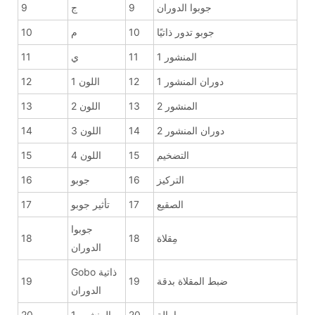
جوبوا الدوران
9
ج
9
جوبو تدور ذاتيًا
10
م
10
المنشور 1
11
ي
11
دوران المنشور 1
12
اللون 1
12
المنشور 2
13
اللون 2
13
دوران المنشور 2
14
اللون 3
14
التضخيم
15
اللون 4
15
التركيز
16
جوبو
16
الصقيع
17
تأثير جوبو
17
جوبوا
مِقلاة
18
18
الدوران
Gobo ذاتية
ضبط المقلاة بدقة
19
19
الدوران
إمالة
20
المنشور 1
20