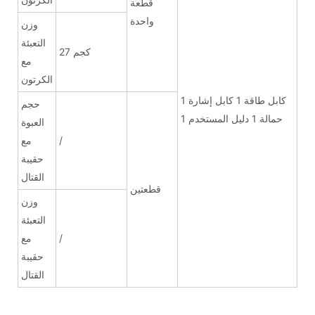
قطعة
واحدة
وزن
التعبئة
27 كجم
مع
الكرتون
1 كابل طاقة 1 كابل إشارة
حجم
1 حمالة 1 دليل المستخدم
العبوة
/
مع
حقيبة
القتال
قطعتين
وزن
التعبئة
/
مع
حقيبة
القتال