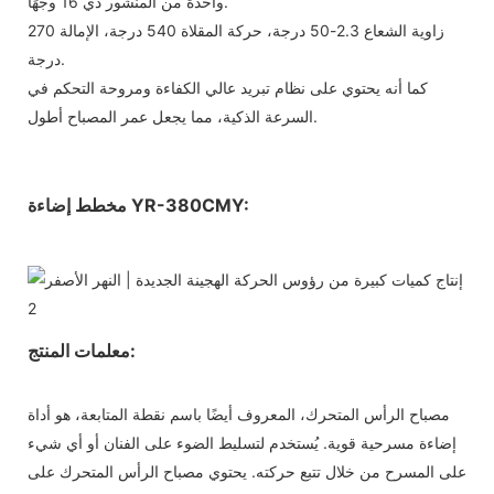
واحدة من المنشور ذي 16 وجهًا.
زاوية الشعاع 2.3-50 درجة، حركة المقلاة 540 درجة، الإمالة 270
درجة.
كما أنه يحتوي على نظام تبريد عالي الكفاءة ومروحة التحكم في
السرعة الذكية، مما يجعل عمر المصباح أطول.
مخطط إضاءة YR-380CMY:
معلمات المنتج:
مصباح الرأس المتحرك، المعروف أيضًا باسم نقطة المتابعة، هو أداة
إضاءة مسرحية قوية. يُستخدم لتسليط الضوء على الفنان أو أي شيء
على المسرح من خلال تتبع حركته. يحتوي مصباح الرأس المتحرك على