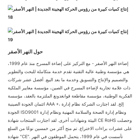
حول النهر الأصفر
إضاءة النهر الأصفر - مع التركيز على إضاءة المسرح منذ عام 1999،
هي مؤسسة وطنية عالية التقنية تقدم خدمة متكاملة للبحث والتطوير
والتصميم والإنتاج والتسويق وخدمة ما بعد البيع. أفضل عشر شركات
ذات علامة تجارية لإضاءة المسرح في الصين، مؤسسة معايير الملكية
الفكرية الوطنية، مؤسسة مقاطعة قوانغدونغ الملتزمة بالعقد، مؤسسة
ائتمان الجودة الصينية AAA +، إلخ. لقد اجتازت الشركة نظام إدارة
الجودة ISO9001 ونظام إدارة الصحة والسلامة المهنية ونظام إدارة
البيئة وشهادات أخرى. لقد اجتازت المنتجات شهادة CE RoHS وحصلت
على عشرات براءات الاختراع. تم منح أكثر من خمسين نوعًا من السلع
شهادة "CE". تأسست في عام 1999، يتحمل الموظفون في النهر