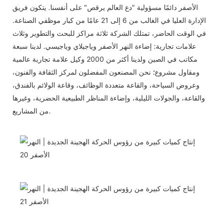
الأصفر دائمًا مسؤولية "دع العالم يرقص" على أنفسنا. يتكون فريق
الإدارة العليا في الغالب من 6 إلى 21 عامًا من كبار موظفي الصناعة.
في الوقت الحاضر، تمتلك الشركة ثلاثة مراكز للبحث والتطوير وثلاث
علامات تجارية: إضاءة النهر الأصفر وياجيلاي وياجيسي. لدينا سبعة
مكاتب في الصين ولدينا أكثر من 2000 وكيل علامة تجارية عالمية
ومقاول مشروع؛ نحن المصنعون المفضلون لمركز الثقافة والفنون،
وعروض السياحة، والقاعة متعددة الوظائف، وقاعة الولائم بالفندق،
والقاعة، والجولات الليلية، وإضاءة المناظر الطبيعية الحضرية، وغيرها
من المشاريع.