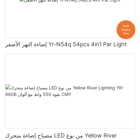
إضاءة النهر الأصفر Yr-N54q 54pcs 4in1 Par Light
مصباح إضاءة متحرك LED من نوع Yellow River