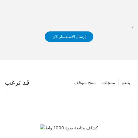
إرسال الاستفسار الآن
قد ترغب
يدعم
منتجات
منتج متوقف