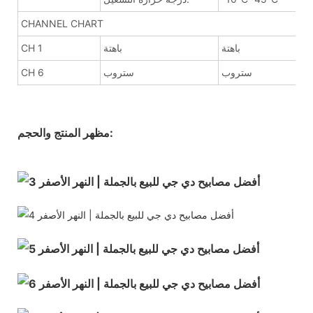
CHANNEL CHART
باهتة
باهتة
CH 1
ستروب
ستروب
CH 6
مظهر المنتج والحجم: