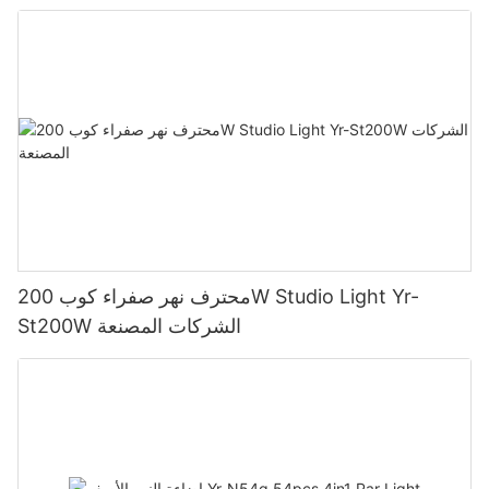
محترف نهر صفراء كوب 200W Studio Light Yr-
St200W الشركات المصنعة