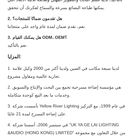
يمكنها طباعة البضائع بسرعة والسماح لفكرتك أن تتحقق.
2. هل تقدمون ضمانًا للمنتجات؟
نعم، نقدم ضمان لمدة عام واحد على منتجاتنا.
3. هل يمكنك القيام ODM، OEM؟
نعم بالتأكيد.
المزايا:
1. لدينا سبعة مكاتب في الصين ولدينا أكثر من 2000 وكيل علامة
تجارية عالمية ومقاول مشروع.
2. هي مؤسسة إضاءة مسرحية تجمع بين البحث والإنتاج والتسويق
وخدمات ما بعد البيع كوحدة متكاملة.
3. تأسست شركة Yellow River Lighting في عام 1999، مع التركيز
على إضاءة المسرح لمدة 21 عامًا.
4. في سبتمبر 2006، أسسنا شركة "UK YA GE LAI LIGHTING
&AUDIO (HONG KONG) LIMITED" من خلال التعاون مع مجموعة