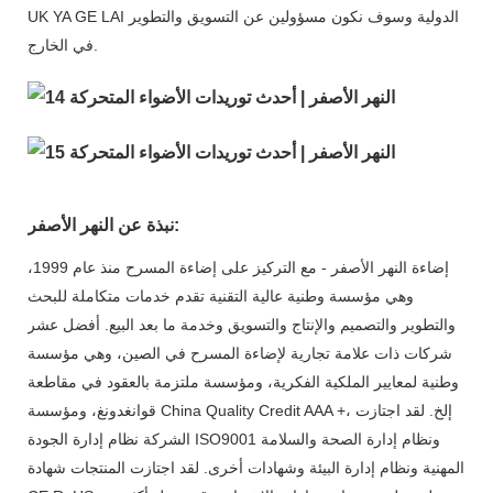
UK YA GE LAI الدولية وسوف نكون مسؤولين عن التسويق والتطوير
في الخارج.
نبذة عن النهر الأصفر:
إضاءة النهر الأصفر - مع التركيز على إضاءة المسرح منذ عام 1999،
وهي مؤسسة وطنية عالية التقنية تقدم خدمات متكاملة للبحث
والتطوير والتصميم والإنتاج والتسويق وخدمة ما بعد البيع. أفضل عشر
شركات ذات علامة تجارية لإضاءة المسرح في الصين، وهي مؤسسة
وطنية لمعايير الملكية الفكرية، ومؤسسة ملتزمة بالعقود في مقاطعة
قوانغدونغ، ومؤسسة China Quality Credit AAA +، إلخ. لقد اجتازت
الشركة نظام إدارة الجودة ISO9001 ونظام إدارة الصحة والسلامة
المهنية ونظام إدارة البيئة وشهادات أخرى. لقد اجتازت المنتجات شهادة