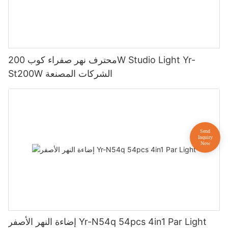
محترف نهر صفراء كوب 200W Studio Light Yr-
St200W الشركات المصنعة
إضاءة النهر الأصفر Yr-N54q 54pcs 4in1 Par Light