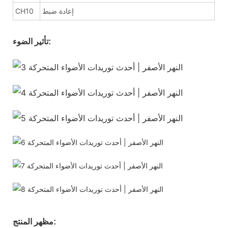
إعادة ضبط
CH10
تأثير الضوء:
مظهر المنتج: