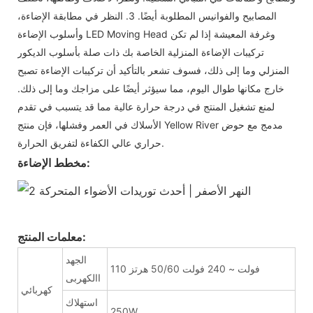
المصابيح والفوانيس المطلوبة أيضًا. 3. النظر في مطابقة الإضاءة،
وأسلوب الإضاءة LED Moving Head وغرفة المعيشة إذا لم تكن
تركيبات الإضاءة المنزلية الخاصة بك ذات صلة بأسلوب الديكور
المنزلي وما إلى ذلك، فسوف تشعر بالتأكيد أن تركيبات الإضاءة تصبح
خارج مكانها طوال اليوم، مما سيؤثر أيضًا على مزاجك وما إلى ذلك.
لمنع تشغيل المنتج في درجة حرارة عالية مما قد يتسبب في تقدم
الأسلاك في العمر وفشلها، فإن منتج Yellow River مدمج مع حوض
حراري عالي الكفاءة لتفريق الحرارة.
مخطط الإضاءة:
معلمات المنتج:
الجهد
110 فولت ~ 240 فولت 50/60 هرتز
االكهربى
كهربائي
استهلاك
250W