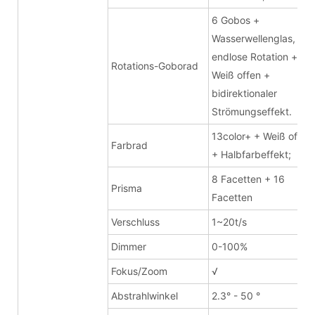
6 Gobos +
Wasserwellenglas,
endlose Rotation +
Rotations-Goborad
Weiß offen +
bidirektionaler
Strömungseffekt.
13color+ + Weiß offen
Farbrad
+ Halbfarbeffekt;
8 Facetten + 16
Prisma
Facetten
Verschluss
1~20t/s
Dimmer
0-100%
Fokus/Zoom
√
Abstrahlwinkel
2.3° - 50 °