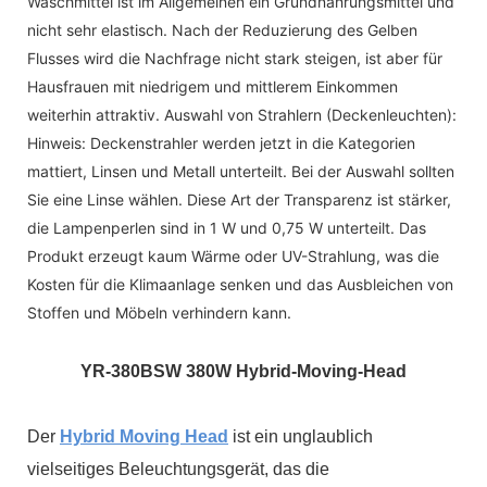
Waschmittel ist im Allgemeinen ein Grundnahrungsmittel und
nicht sehr elastisch. Nach der Reduzierung des Gelben
Flusses wird die Nachfrage nicht stark steigen, ist aber für
Hausfrauen mit niedrigem und mittlerem Einkommen
weiterhin attraktiv. Auswahl von Strahlern (Deckenleuchten):
Hinweis: Deckenstrahler werden jetzt in die Kategorien
mattiert, Linsen und Metall unterteilt. Bei der Auswahl sollten
Sie eine Linse wählen. Diese Art der Transparenz ist stärker,
die Lampenperlen sind in 1 W und 0,75 W unterteilt. Das
Produkt erzeugt kaum Wärme oder UV-Strahlung, was die
Kosten für die Klimaanlage senken und das Ausbleichen von
Stoffen und Möbeln verhindern kann.
YR-3
80BSW 380W Hybrid-Moving-Head
Der
Hybrid Moving Head
ist ein unglaublich
vielseitiges Beleuchtungsgerät, das die