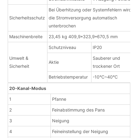
Bei Überhitzung oder Systemfehlern wird
Sicherheitsschutz
die Stromversorgung automatisch
unterbrochen
Maschinenbreite
23,45 kg 409,9*323,9*670,5 mm
Schutzniveau
IP20
Umwelt &
Sauberer und
Aktie
Sicherheit
trockener Ort
Betriebstemperatur
-10°C~40°C
20-Kanal-Modus
1
Pfanne
2
Feinabstimmung des Pans
3
Neigung
4
Feineinstellung der Neigung