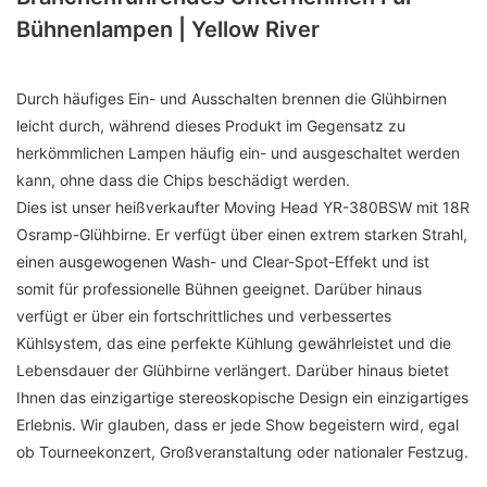
Bühnenlampen | Yellow River
Durch häufiges Ein- und Ausschalten brennen die Glühbirnen
leicht durch, während dieses Produkt im Gegensatz zu
herkömmlichen Lampen häufig ein- und ausgeschaltet werden
kann, ohne dass die Chips beschädigt werden.
Dies ist unser heißverkaufter Moving Head YR-380BSW mit 18R
Osramp-Glühbirne. Er verfügt über einen extrem starken Strahl,
einen ausgewogenen Wash- und Clear-Spot-Effekt und ist
somit für professionelle Bühnen geeignet. Darüber hinaus
verfügt er über ein fortschrittliches und verbessertes
Kühlsystem, das eine perfekte Kühlung gewährleistet und die
Lebensdauer der Glühbirne verlängert. Darüber hinaus bietet
Ihnen das einzigartige stereoskopische Design ein einzigartiges
Erlebnis. Wir glauben, dass er jede Show begeistern wird, egal
ob Tourneekonzert, Großveranstaltung oder nationaler Festzug.