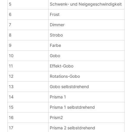
5
Schwenk- und Neigegeschwindigkeit
6
Frost
7
Dimmer
8
Strobo
9
Farbe
10
Gobo
11
Effekt-Gobo
12
Rotations-Gobo
13
Gobo selbstdrehend
14
Prisma 1
15
Prisma 1 selbstdrehend
16
Prism2
17
Prisma 2 selbstdrehend