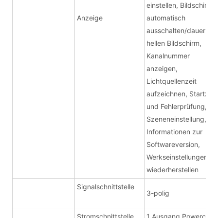
einstellen, Bildschirm
Anzeige
automatisch
ausschalten/dauerhaft
hellen Bildschirm,
Kanalnummer
anzeigen,
Lichtquellenzeit
aufzeichnen, Startzeit
und Fehlerprüfung,
Szeneneinstellung,
Informationen zur
Softwareversion,
Werkseinstellungen
wiederherstellen
Signalschnittstelle
3-polig
Stromschnittstelle
1 Ausgang Powercon