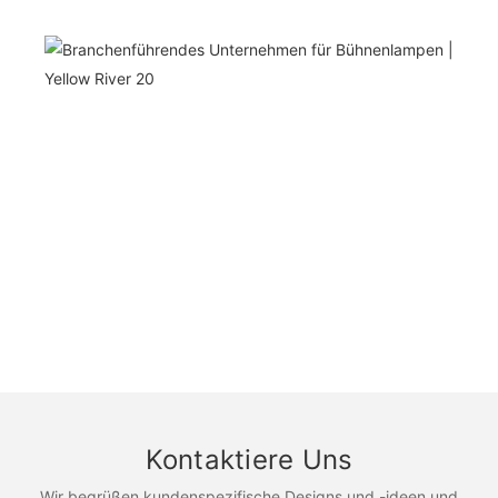
Kontaktiere Uns
Wir begrüßen kundenspezifische Designs und -ideen und