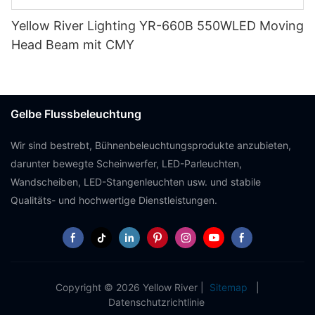
Yellow River Lighting YR-660B 550WLED Moving
Head Beam mit CMY
Gelbe Flussbeleuchtung
Wir sind bestrebt, Bühnenbeleuchtungsprodukte anzubieten,
darunter bewegte Scheinwerfer, LED-Parleuchten,
Wandscheiben, LED-Stangenleuchten usw. und stabile
Qualitäts- und hochwertige Dienstleistungen.
Copyright © 2026 Yellow River |
Sitemap
|
Datenschutzrichtlinie