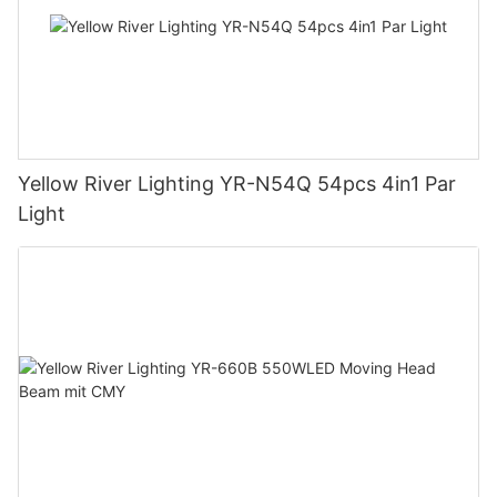
Yellow River Lighting YR-N54Q 54pcs 4in1 Par
Light