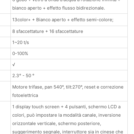
bianco aperto + effetto flusso bidirezionale.
13color+ + Bianco aperto + effetto semi-colore;
8 sfaccettature + 16 sfaccettature
1~20 t/s
0-100%
√
2.3° - 50 °
Motore trifase, pan 540°, tilt:270°, reset e correzione
fotoelettrica
1 display touch screen + 4 pulsanti, schermo LCD a
colori, può impostare la modalità canale, inversione
orizzontale verticale, schermo posteriore,
suggerimento segnale, interruttore sia in cinese che