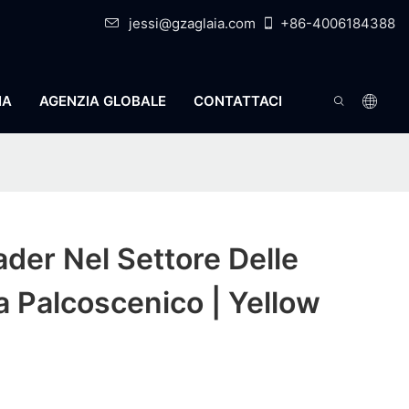
jessi@gzaglaia.com
+86-4006184388
IA
AGENZIA GLOBALE
CONTATTACI
der Nel Settore Delle
 Palcoscenico | Yellow