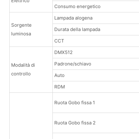
Elettrico
Consumo energetico
Lampada alogena
Sorgente
Durata della lampada
luminosa
CCT
DMX512
Padrone/schiavo
Modalità di
controllo
Auto
RDM
Ruota Gobo fissa 1
Ruota Gobo fissa 2