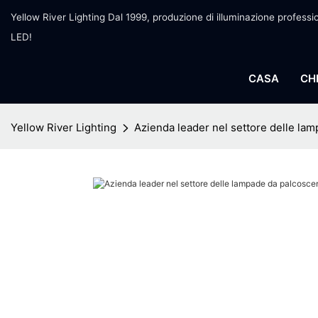
Yellow River Lighting Dal 1999, produzione di illuminazione professi
LED!
CASA
CH
Yellow River Lighting
Azienda leader nel settore delle lam