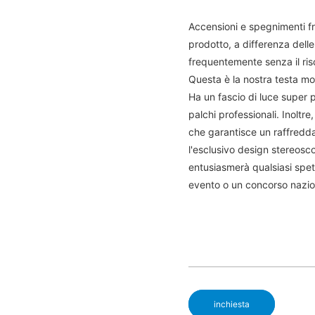
Accensioni e spegnimenti f
prodotto, a differenza dell
frequentemente senza il ris
Questa è la nostra testa m
Ha un fascio di luce super p
palchi professionali. Inoltr
che garantisce un raffredda
l'esclusivo design stereosc
entusiasmerà qualsiasi spet
evento o un concorso nazio
inchiesta