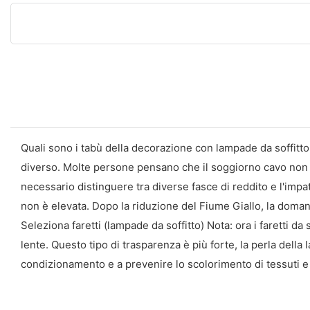
Quali sono i tabù della decorazione con lampade da soffitto
diverso. Molte persone pensano che il soggiorno cavo non sia
necessario distinguere tra diverse fasce di reddito e l'impat
non è elevata. Dopo la riduzione del Fiume Giallo, la dom
Seleziona faretti (lampade da soffitto) Nota: ora i faretti d
lente. Questo tipo di trasparenza è più forte, la perla della
condizionamento e a prevenire lo scolorimento di tessuti e 