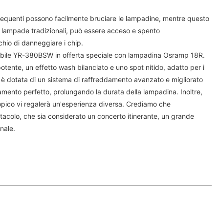
requenti possono facilmente bruciare le lampadine, mentre questo
e lampade tradizionali, può essere acceso e spento
chio di danneggiare i chip.
obile YR-380BSW in offerta speciale con lampadina Osramp 18R.
otente, un effetto wash bilanciato e uno spot nitido, adatto per i
e, è dotata di un sistema di raffreddamento avanzato e migliorato
mento perfetto, prolungando la durata della lampadina. Inoltre,
opico vi regalerà un'esperienza diversa. Crediamo che
tacolo, che sia considerato un concerto itinerante, un grande
nale.