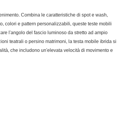
ttenimento. Combina le caratteristiche di spot e wash,
 colori e pattern personalizzabili, queste teste mobili
icare l'angolo del fascio luminoso da stretto ad ampio
ni teatrali o persino matrimoni, la testa mobile ibrida si
nalità, che includono un'elevata velocità di movimento e