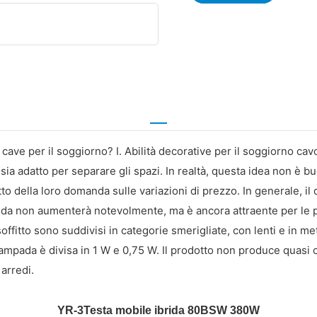
 cave per il soggiorno? I. Abilità decorative per il soggiorno c
 adatto per separare gli spazi. In realtà, questa idea non è buona
to della loro domanda sulle variazioni di prezzo. In generale, il 
anda non aumenterà notevolmente, ma è ancora attraente per le 
a soffitto sono suddivisi in categorie smerigliate, con lenti e in 
 lampada è divisa in 1 W e 0,75 W. Il prodotto non produce quasi ca
arredi.
YR-3
Testa mobile ibrida 80BSW 380W