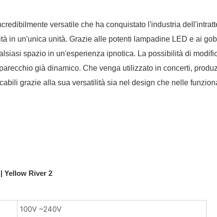
credibilmente versatile che ha conquistato l'industria dell'intra
à in un'unica unità. Grazie alle potenti lampadine LED e ai gobo,
alsiasi spazio in un'esperienza ipnotica. La possibilità di modif
parecchio già dinamico. Che venga utilizzato in concerti, produzio
abili grazie alla sua versatilità sia nel design che nelle funzio
100V ~240V