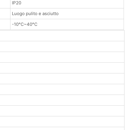
IP20
Luogo pulito e asciutto
-10°C~40°C