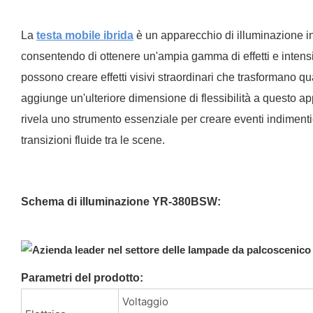
La
testa mobile ibrida
è un apparecchio di illuminazione in
consentendo di ottenere un'ampia gamma di effetti e intensit
possono creare effetti visivi straordinari che trasformano qu
aggiunge un'ulteriore dimensione di flessibilità a questo ap
rivela uno strumento essenziale per creare eventi indimentic
transizioni fluide tra le scene.
Schema di illuminazione YR-380BSW:
Parametri del prodotto:
Voltaggio