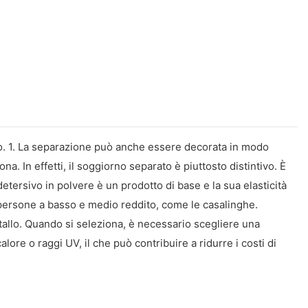
avo. 1. La separazione può anche essere decorata in modo
. In effetti, il soggiorno separato è piuttosto distintivo. È
detersivo in polvere è un prodotto di base e la sua elasticità
persone a basso e medio reddito, come le casalinghe.
metallo. Quando si seleziona, è necessario scegliere una
lore o raggi UV, il che può contribuire a ridurre i costi di