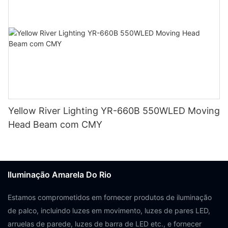
Yellow River Lighting YR-660B 550WLED Moving
Head Beam com CMY
Iluminação Amarela Do Rio
Estamos comprometidos em fornecer produtos de iluminação
de palco, incluindo luzes em movimento, luzes de pares LED,
arruelas de parede, luzes de barra de LED etc., e fornecer