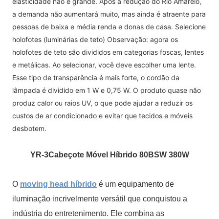
elasticidade não é grande. Após a redução do Rio Amarelo,
a demanda não aumentará muito, mas ainda é atraente para
pessoas de baixa e média renda e donas de casa. Selecione
holofotes (luminárias de teto) Observação: agora os
holofotes de teto são divididos em categorias foscas, lentes
e metálicas. Ao selecionar, você deve escolher uma lente.
Esse tipo de transparência é mais forte, o cordão da
lâmpada é dividido em 1 W e 0,75 W. O produto quase não
produz calor ou raios UV, o que pode ajudar a reduzir os
custos de ar condicionado e evitar que tecidos e móveis
desbotem.
YR-3
Cabeçote Móvel Híbrido 80BSW 380W
O
moving head híbrido
é um equipamento de
iluminação incrivelmente versátil que conquistou a
indústria do entretenimento. Ele combina as