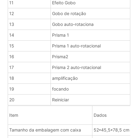
11
Efeito Gobo
12
Gobo de rotação
13
Gobo auto-rotaciona
14
Prisma 1
15
Prisma 1 auto-rotacional
16
Prisma2
17
Prisma 2 auto-rotacional
18
amplificação
19
focando
20
Reiniciar
Item
Dados
Tamanho da embalagem com caixa
52*45,5*78,5 cm