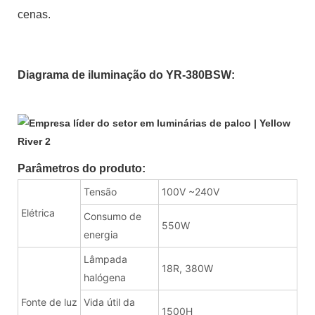
cenas.
Diagrama de iluminação do YR-380BSW:
Parâmetros do produto:
Tensão
100V ~240V
Elétrica
Consumo de
550W
energia
Lâmpada
18R, 380W
halógena
Fonte de luz
Vida útil da
1500H